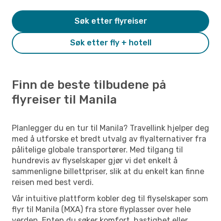
Søk etter flyreiser
Søk etter fly + hotell
Finn de beste tilbudene på
flyreiser til Manila
Planlegger du en tur til Manila? Travellink hjelper deg
med å utforske et bredt utvalg av flyalternativer fra
pålitelige globale transportører. Med tilgang til
hundrevis av flyselskaper gjør vi det enkelt å
sammenligne billettpriser, slik at du enkelt kan finne
reisen med best verdi.
Vår intuitive plattform kobler deg til flyselskaper som
flyr til Manila (MXA) fra store flyplasser over hele
verden. Enten du søker komfort, hastighet eller