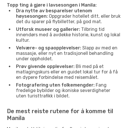
Topp ting å gjøre i lavsesongen i Manila:
Dra nytte av besparelser utenom
høysesongen:
Oppgrader hotellet ditt, eller bruk
det du sparer på flybilletter, på god mat.
Utforsk museer og gallerier:
Tilbring tid
innendørs med å avdekke historie, kunst og lokal
kultur.
Velvære- og spaopplevelser:
Slapp av med en
massasje, eller nyt en tradisjonell behandling
under oppholdet.
Prøv givende opplevelser:
Bli med på et
matlagingskurs eller en guidet lokal tur for å få
en dypere forbindelse med reisemålet.
Fotografering uten folkemengder:
Fang
fredelige bybilder og ikoniske severdigheter
uten turisttrafikk i bildet.
De mest reiste rutene for å komme til
Manila