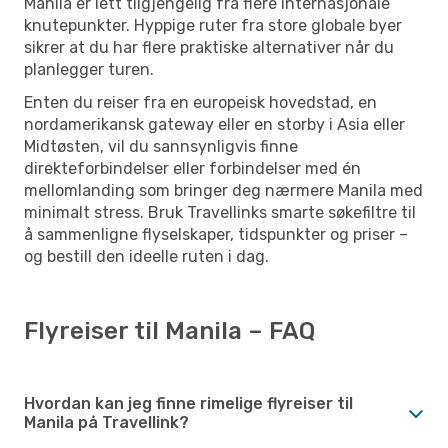
Manila er lett tilgjengelig fra flere internasjonale
knutepunkter. Hyppige ruter fra store globale byer
sikrer at du har flere praktiske alternativer når du
planlegger turen.
Enten du reiser fra en europeisk hovedstad, en
nordamerikansk gateway eller en storby i Asia eller
Midtøsten, vil du sannsynligvis finne
direkteforbindelser eller forbindelser med én
mellomlanding som bringer deg nærmere Manila med
minimalt stress. Bruk Travellinks smarte søkefiltre til
å sammenligne flyselskaper, tidspunkter og priser –
og bestill den ideelle ruten i dag.
Flyreiser til Manila – FAQ
Hvordan kan jeg finne rimelige flyreiser til
Manila på Travellink?