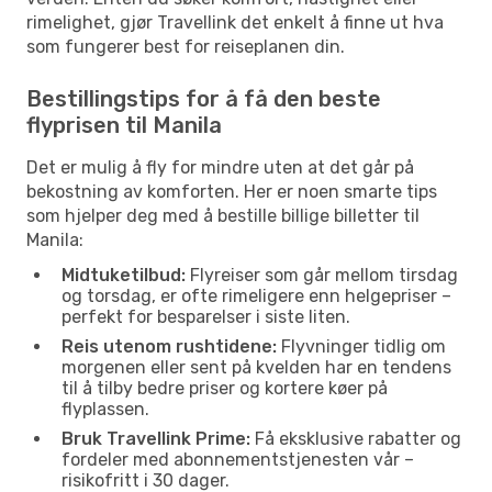
rimelighet, gjør Travellink det enkelt å finne ut hva
som fungerer best for reiseplanen din.
Bestillingstips for å få den beste
flyprisen til Manila
Det er mulig å fly for mindre uten at det går på
bekostning av komforten. Her er noen smarte tips
som hjelper deg med å bestille billige billetter til
Manila:
Midtuketilbud:
Flyreiser som går mellom tirsdag
og torsdag, er ofte rimeligere enn helgepriser –
perfekt for besparelser i siste liten.
Reis utenom rushtidene:
Flyvninger tidlig om
morgenen eller sent på kvelden har en tendens
til å tilby bedre priser og kortere køer på
flyplassen.
Bruk Travellink Prime:
Få eksklusive rabatter og
fordeler med abonnementstjenesten vår –
risikofritt i 30 dager.