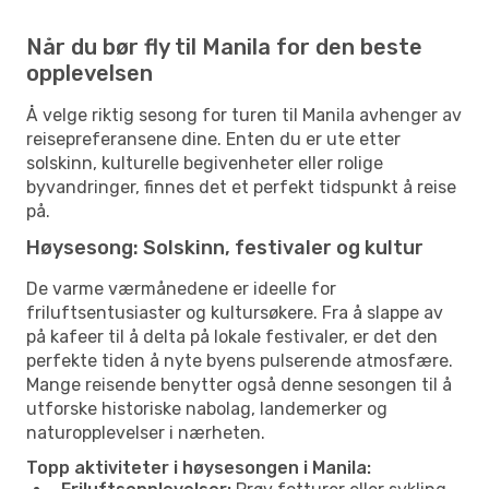
Når du bør fly til Manila for den beste
opplevelsen
Å velge riktig sesong for turen til Manila avhenger av
reisepreferansene dine. Enten du er ute etter
solskinn, kulturelle begivenheter eller rolige
byvandringer, finnes det et perfekt tidspunkt å reise
på.
Høysesong: Solskinn, festivaler og kultur
De varme værmånedene er ideelle for
friluftsentusiaster og kultursøkere. Fra å slappe av
på kafeer til å delta på lokale festivaler, er det den
perfekte tiden å nyte byens pulserende atmosfære.
Mange reisende benytter også denne sesongen til å
utforske historiske nabolag, landemerker og
naturopplevelser i nærheten.
Topp aktiviteter i høysesongen i Manila: