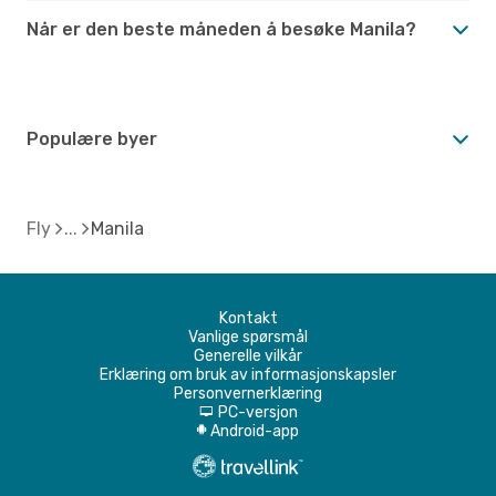
Når er den beste måneden å besøke Manila?
Populære byer
Fly
Manila
Kontakt
Vanlige spørsmål
Generelle vilkår
Erklæring om bruk av informasjonskapsler
Personvernerklæring
PC-versjon
d
Android-app
A