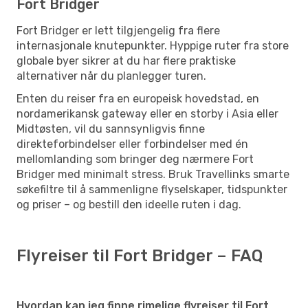
Fort Bridger
Fort Bridger er lett tilgjengelig fra flere
internasjonale knutepunkter. Hyppige ruter fra store
globale byer sikrer at du har flere praktiske
alternativer når du planlegger turen.
Enten du reiser fra en europeisk hovedstad, en
nordamerikansk gateway eller en storby i Asia eller
Midtøsten, vil du sannsynligvis finne
direkteforbindelser eller forbindelser med én
mellomlanding som bringer deg nærmere Fort
Bridger med minimalt stress. Bruk Travellinks smarte
søkefiltre til å sammenligne flyselskaper, tidspunkter
og priser – og bestill den ideelle ruten i dag.
Flyreiser til Fort Bridger – FAQ
Hvordan kan jeg finne rimelige flyreiser til Fort