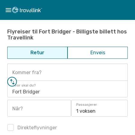
Flyreiser til Fort Bridger - Billigste billett hos
Travellink
Retur
Enveis
Kommer fra?
Hvor skal du?
Fort Bridger
Passasjerer
Når?
1 voksen
Direkteflyvninger