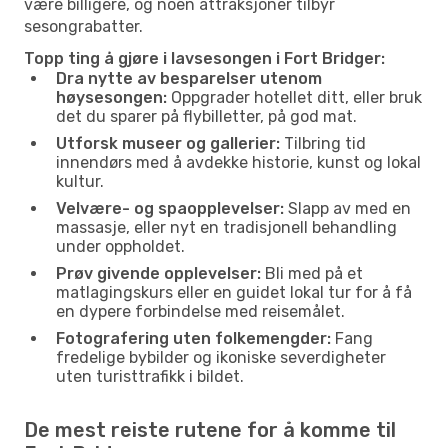
være billigere, og noen attraksjoner tilbyr
sesongrabatter.
Topp ting å gjøre i lavsesongen i Fort Bridger:
Dra nytte av besparelser utenom
høysesongen:
Oppgrader hotellet ditt, eller bruk
det du sparer på flybilletter, på god mat.
Utforsk museer og gallerier:
Tilbring tid
innendørs med å avdekke historie, kunst og lokal
kultur.
Velvære- og spaopplevelser:
Slapp av med en
massasje, eller nyt en tradisjonell behandling
under oppholdet.
Prøv givende opplevelser:
Bli med på et
matlagingskurs eller en guidet lokal tur for å få
en dypere forbindelse med reisemålet.
Fotografering uten folkemengder:
Fang
fredelige bybilder og ikoniske severdigheter
uten turisttrafikk i bildet.
De mest reiste rutene for å komme til