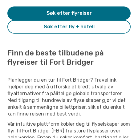
Søk etter flyreiser
Søk etter fly + hotell
Finn de beste tilbudene på
flyreiser til Fort Bridger
Planlegger du en tur til Fort Bridger? Travellink
hjelper deg med å utforske et bredt utvalg av
flyalternativer fra pålitelige globale transportører.
Med tilgang til hundrevis av flyselskaper gjør vi det
enkelt å sammenligne billettpriser, slik at du enkelt
kan finne reisen med best verdi.
Vår intuitive plattform kobler deg til flyselskaper som
flyr til Fort Bridger (FBR) fra store flyplasser over
hele verden. Enten du søker komfort, hastighet eller