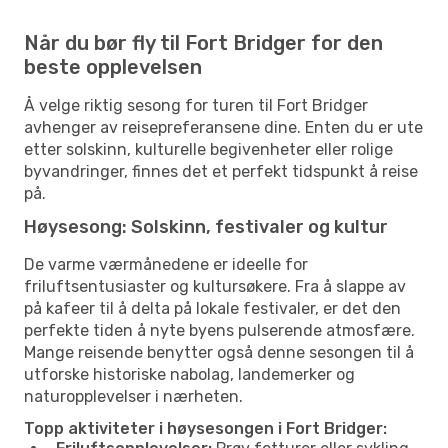
Når du bør fly til Fort Bridger for den
beste opplevelsen
Å velge riktig sesong for turen til Fort Bridger
avhenger av reisepreferansene dine. Enten du er ute
etter solskinn, kulturelle begivenheter eller rolige
byvandringer, finnes det et perfekt tidspunkt å reise
på.
Høysesong: Solskinn, festivaler og kultur
De varme værmånedene er ideelle for
friluftsentusiaster og kultursøkere. Fra å slappe av
på kafeer til å delta på lokale festivaler, er det den
perfekte tiden å nyte byens pulserende atmosfære.
Mange reisende benytter også denne sesongen til å
utforske historiske nabolag, landemerker og
naturopplevelser i nærheten.
Topp aktiviteter i høysesongen i Fort Bridger: