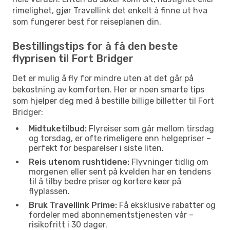
rimelighet, gjør Travellink det enkelt å finne ut hva
som fungerer best for reiseplanen din.
Bestillingstips for å få den beste
flyprisen til Fort Bridger
Det er mulig å fly for mindre uten at det går på
bekostning av komforten. Her er noen smarte tips
som hjelper deg med å bestille billige billetter til Fort
Bridger:
Midtuketilbud:
Flyreiser som går mellom tirsdag
og torsdag, er ofte rimeligere enn helgepriser –
perfekt for besparelser i siste liten.
Reis utenom rushtidene:
Flyvninger tidlig om
morgenen eller sent på kvelden har en tendens
til å tilby bedre priser og kortere køer på
flyplassen.
Bruk Travellink Prime:
Få eksklusive rabatter og
fordeler med abonnementstjenesten vår –
risikofritt i 30 dager.