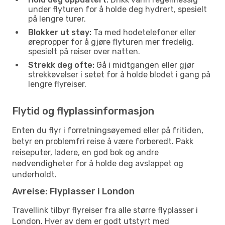
under flyturen for å holde deg hydrert, spesielt
på lengre turer.
Blokker ut støy:
Ta med hodetelefoner eller
ørepropper for å gjøre flyturen mer fredelig,
spesielt på reiser over natten.
Strekk deg ofte:
Gå i midtgangen eller gjør
strekkøvelser i setet for å holde blodet i gang på
lengre flyreiser.
Flytid og flyplassinformasjon
Enten du flyr i forretningsøyemed eller på fritiden,
betyr en problemfri reise å være forberedt. Pakk
reiseputer, ladere, en god bok og andre
nødvendigheter for å holde deg avslappet og
underholdt.
Avreise: Flyplasser i London
Travellink tilbyr flyreiser fra alle større flyplasser i
London. Hver av dem er godt utstyrt med