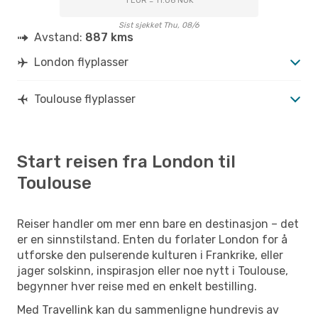
1 EUR = 11.06 NOK
Sist sjekket Thu, 08/6
Avstand:
887 kms
London flyplasser
Toulouse flyplasser
Start reisen fra London til
Toulouse
Reiser handler om mer enn bare en destinasjon – det
er en sinnstilstand. Enten du forlater London for å
utforske den pulserende kulturen i Frankrike, eller
jager solskinn, inspirasjon eller noe nytt i Toulouse,
begynner hver reise med en enkelt bestilling.
Med Travellink kan du sammenligne hundrevis av