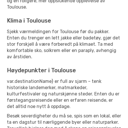
og en roligere, mer oppslukende opplevelse av
Toulouse.
Klima i Toulouse
Sjekk værmeldingen for Toulouse før du pakker.
Enten du trenger en lett jakke eller badetøy, gjør det
stor forskjell å være forberedt på klimaet. Ta med
komfortable sko, solkrem eller en paraply, avhengig
av årstiden.
Høydepunkter i Toulouse
var.destinationName} er full av sjarm – tenk
historiske landemerker, matmarkeder,
kulturfestivaler og naturskjønne steder. Enten du er
førstegangsreisende eller en erfaren reisende, er
det alltid noe nytt å oppdage.
Besøk severdigheter du må se, spis som en lokal, eller
ta en dagstur til nærliggende byer eller naturparker.