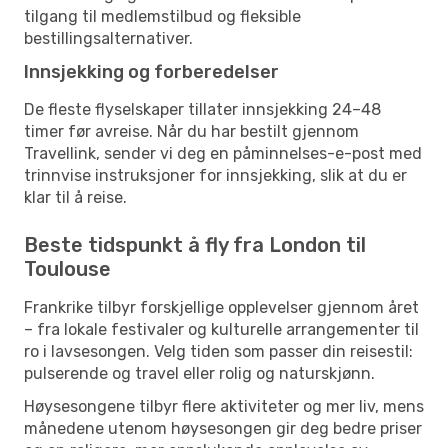
tilgang til medlemstilbud og fleksible
bestillingsalternativer.
Innsjekking og forberedelser
De fleste flyselskaper tillater innsjekking 24–48
timer før avreise. Når du har bestilt gjennom
Travellink, sender vi deg en påminnelses-e-post med
trinnvise instruksjoner for innsjekking, slik at du er
klar til å reise.
Beste tidspunkt å fly fra London til
Toulouse
Frankrike tilbyr forskjellige opplevelser gjennom året
– fra lokale festivaler og kulturelle arrangementer til
ro i lavsesongen. Velg tiden som passer din reisestil:
pulserende og travel eller rolig og naturskjønn.
Høysesongene tilbyr flere aktiviteter og mer liv, mens
månedene utenom høysesongen gir deg bedre priser