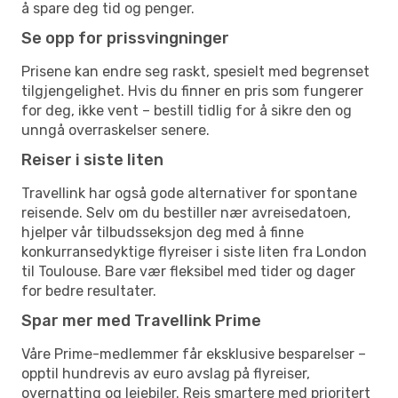
å spare deg tid og penger.
Se opp for prissvingninger
Prisene kan endre seg raskt, spesielt med begrenset
tilgjengelighet. Hvis du finner en pris som fungerer
for deg, ikke vent – bestill tidlig for å sikre den og
unngå overraskelser senere.
Reiser i siste liten
Travellink har også gode alternativer for spontane
reisende. Selv om du bestiller nær avreisedatoen,
hjelper vår tilbudsseksjon deg med å finne
konkurransedyktige flyreiser i siste liten fra London
til Toulouse. Bare vær fleksibel med tider og dager
for bedre resultater.
Spar mer med Travellink Prime
Våre Prime-medlemmer får eksklusive besparelser –
opptil hundrevis av euro avslag på flyreiser,
overnatting og leiebiler. Reis smartere med prioritert