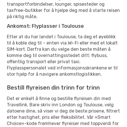
transportforbindelser, lounger, spisesteder og
taxfree-butikker for å hjelpe deg med å starte reisen
på riktig måte.
Ankomst: Flyplasser i Toulouse
Etter at du har landet i Toulouse, ta deg et øyeblikk
til å koble deg til – enten via Wi-Fi eller med et lokalt
SIM-kort. Derfra kan du velge den beste måten å
komme deg til overnattingsstedet ditt: flybuss,
offentlig transport eller privat taxi.
Flyplasspersonalet ved informasjonsskrankene er til
stor hjelp for å navigere ankomstlogistikken.
Bestill flyreisen din trinn for trinn
Det er enkelt å finne og bestille flyreisen din med
Travellink. Bare skriv inn London og Toulouse, velg
datoene dine, så viser vi deg de beste prisene, filtrert
etter hastighet, pris eller fleksibilitet. Vår «Smart
Choice»-kode fremhever flyreiser med toppverdi for