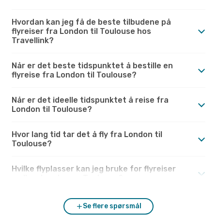
Hvordan kan jeg få de beste tilbudene på
flyreiser fra London til Toulouse hos
Travellink?
Når er det beste tidspunktet å bestille en
flyreise fra London til Toulouse?
Når er det ideelle tidspunktet å reise fra
London til Toulouse?
Hvor lang tid tar det å fly fra London til
Toulouse?
Hvilke flyplasser kan jeg bruke for flyreiser
mellom London og Toulouse?
Se flere spørsmål