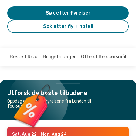
Søk etter flyreiser
Søk etter fly + hotell
Beste tilbud
Billigste dager
Ofte stilte spørsmål
Utforsk de beste tilbudene
Oppdag de billigste flyreisene fra London til
Toulouse
Sat, Aug 22
- Mon, Aug 24