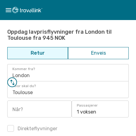
Oppdag lavprisflyvninger fra London til
Toulouse fra 945 NOK
Retur
Enveis
Kommer fra?
London
Hvor skal du?
Toulouse
Passasjerer
Når?
1 voksen
Direkteflyvninger