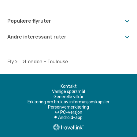
Populære flyruter
Andre interessant ruter
Fly
London - Toulouse
Kontakt
Vanlige spørsmål
Generelle vilkår
Erklæring om bruk av informasjonskapsler
Personvernerklæring
PC-versjon
d
Android-app
A