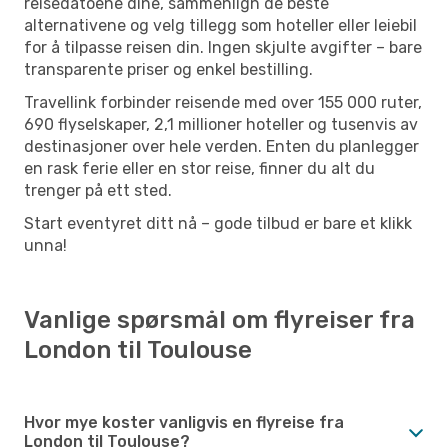
reisedatoene dine, sammenlign de beste
alternativene og velg tillegg som hoteller eller leiebil
for å tilpasse reisen din. Ingen skjulte avgifter – bare
transparente priser og enkel bestilling.
Travellink forbinder reisende med over 155 000 ruter,
690 flyselskaper, 2,1 millioner hoteller og tusenvis av
destinasjoner over hele verden. Enten du planlegger
en rask ferie eller en stor reise, finner du alt du
trenger på ett sted.
Start eventyret ditt nå – gode tilbud er bare et klikk
unna!
Vanlige spørsmål om flyreiser fra
London til Toulouse
Hvor mye koster vanligvis en flyreise fra
London til Toulouse?