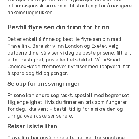
informasjonsskrankene er til stor hjelp for å navigere
ankomstlogistikken.
Bestill flyreisen din trinn for trinn
Det er enkelt å finne og bestille flyreisen din med
Travellink. Bare skriv inn London og Exeter, velg
datoene dine, så viser vi deg de beste prisene, filtrert
etter hastighet, pris eller fleksibilitet. Vår «Smart
Choice»-kode fremhever flyreiser med toppverdi for
å spare deg tid og penger.
Se opp for prissvingninger
Prisene kan endre seg raskt, spesielt med begrenset
tilgjengelighet. Hvis du finner en pris som fungerer
for deg, ikke vent – bestill tidlig for å sikre den og
unngå overraskelser senere.
Reiser i siste liten
Travellink har også gode alternativer for spontane