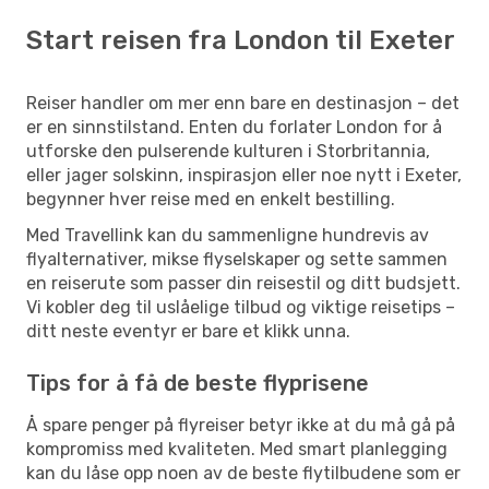
Start reisen fra London til Exeter
Reiser handler om mer enn bare en destinasjon – det
er en sinnstilstand. Enten du forlater London for å
utforske den pulserende kulturen i Storbritannia,
eller jager solskinn, inspirasjon eller noe nytt i Exeter,
begynner hver reise med en enkelt bestilling.
Med Travellink kan du sammenligne hundrevis av
flyalternativer, mikse flyselskaper og sette sammen
en reiserute som passer din reisestil og ditt budsjett.
Vi kobler deg til uslåelige tilbud og viktige reisetips –
ditt neste eventyr er bare et klikk unna.
Tips for å få de beste flyprisene
Å spare penger på flyreiser betyr ikke at du må gå på
kompromiss med kvaliteten. Med smart planlegging
kan du låse opp noen av de beste flytilbudene som er