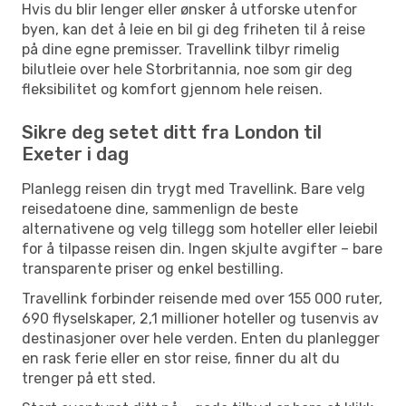
Hvis du blir lenger eller ønsker å utforske utenfor
byen, kan det å leie en bil gi deg friheten til å reise
på dine egne premisser. Travellink tilbyr rimelig
bilutleie over hele Storbritannia, noe som gir deg
fleksibilitet og komfort gjennom hele reisen.
Sikre deg setet ditt fra London til
Exeter i dag
Planlegg reisen din trygt med Travellink. Bare velg
reisedatoene dine, sammenlign de beste
alternativene og velg tillegg som hoteller eller leiebil
for å tilpasse reisen din. Ingen skjulte avgifter – bare
transparente priser og enkel bestilling.
Travellink forbinder reisende med over 155 000 ruter,
690 flyselskaper, 2,1 millioner hoteller og tusenvis av
destinasjoner over hele verden. Enten du planlegger
en rask ferie eller en stor reise, finner du alt du
trenger på ett sted.