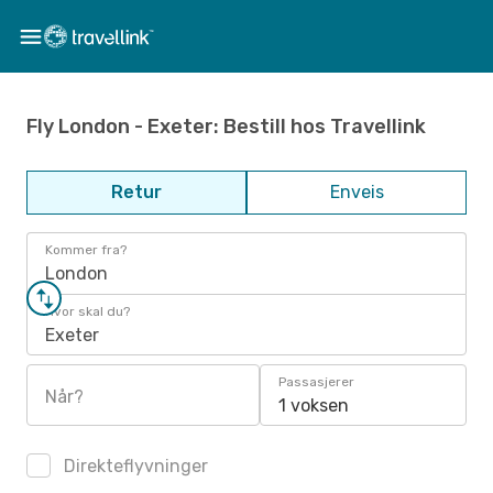
Fly London - Exeter: Bestill hos Travellink
Retur
Enveis
Kommer fra?
London
Hvor skal du?
Exeter
Passasjerer
Når?
1 voksen
Direkteflyvninger