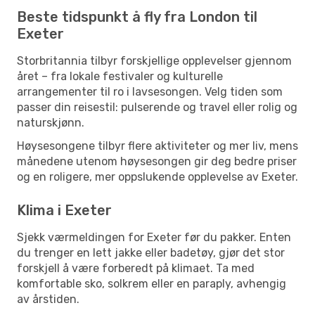
Beste tidspunkt å fly fra London til
Exeter
Storbritannia tilbyr forskjellige opplevelser gjennom
året – fra lokale festivaler og kulturelle
arrangementer til ro i lavsesongen. Velg tiden som
passer din reisestil: pulserende og travel eller rolig og
naturskjønn.
Høysesongene tilbyr flere aktiviteter og mer liv, mens
månedene utenom høysesongen gir deg bedre priser
og en roligere, mer oppslukende opplevelse av Exeter.
Klima i Exeter
Sjekk værmeldingen for Exeter før du pakker. Enten
du trenger en lett jakke eller badetøy, gjør det stor
forskjell å være forberedt på klimaet. Ta med
komfortable sko, solkrem eller en paraply, avhengig
av årstiden.