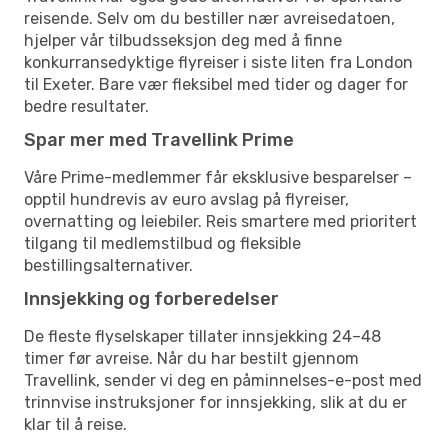
reisende. Selv om du bestiller nær avreisedatoen,
hjelper vår tilbudsseksjon deg med å finne
konkurransedyktige flyreiser i siste liten fra London
til Exeter. Bare vær fleksibel med tider og dager for
bedre resultater.
Spar mer med Travellink Prime
Våre Prime-medlemmer får eksklusive besparelser –
opptil hundrevis av euro avslag på flyreiser,
overnatting og leiebiler. Reis smartere med prioritert
tilgang til medlemstilbud og fleksible
bestillingsalternativer.
Innsjekking og forberedelser
De fleste flyselskaper tillater innsjekking 24–48
timer før avreise. Når du har bestilt gjennom
Travellink, sender vi deg en påminnelses-e-post med
trinnvise instruksjoner for innsjekking, slik at du er
klar til å reise.