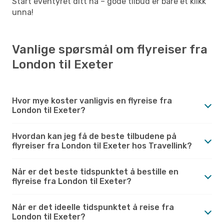
Start eventyret ditt nå – gode tilbud er bare et klikk
unna!
Vanlige spørsmål om flyreiser fra
London til Exeter
Hvor mye koster vanligvis en flyreise fra
London til Exeter?
Hvordan kan jeg få de beste tilbudene på
flyreiser fra London til Exeter hos Travellink?
Når er det beste tidspunktet å bestille en
flyreise fra London til Exeter?
Når er det ideelle tidspunktet å reise fra
London til Exeter?