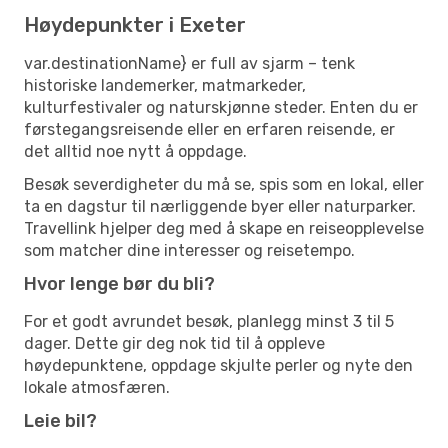
Høydepunkter i Exeter
var.destinationName} er full av sjarm – tenk
historiske landemerker, matmarkeder,
kulturfestivaler og naturskjønne steder. Enten du er
førstegangsreisende eller en erfaren reisende, er
det alltid noe nytt å oppdage.
Besøk severdigheter du må se, spis som en lokal, eller
ta en dagstur til nærliggende byer eller naturparker.
Travellink hjelper deg med å skape en reiseopplevelse
som matcher dine interesser og reisetempo.
Hvor lenge bør du bli?
For et godt avrundet besøk, planlegg minst 3 til 5
dager. Dette gir deg nok tid til å oppleve
høydepunktene, oppdage skjulte perler og nyte den
lokale atmosfæren.
Leie bil?