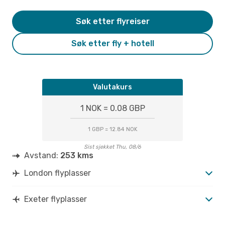
Søk etter flyreiser
Søk etter fly + hotell
Valutakurs
1 NOK = 0.08 GBP
1 GBP = 12.84 NOK
Sist sjekket Thu, 08/6
Avstand:
253 kms
London flyplasser
Exeter flyplasser