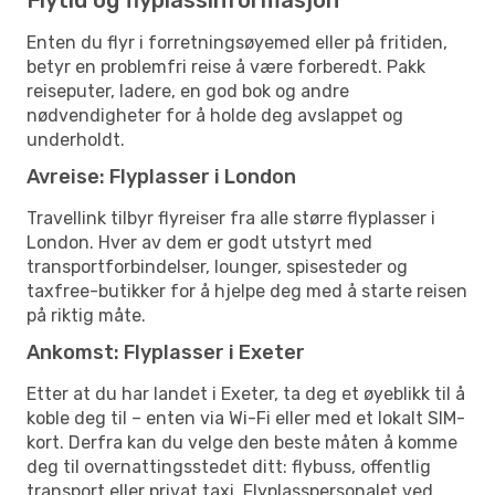
Enten du flyr i forretningsøyemed eller på fritiden,
betyr en problemfri reise å være forberedt. Pakk
reiseputer, ladere, en god bok og andre
nødvendigheter for å holde deg avslappet og
underholdt.
Avreise: Flyplasser i London
Travellink tilbyr flyreiser fra alle større flyplasser i
London. Hver av dem er godt utstyrt med
transportforbindelser, lounger, spisesteder og
taxfree-butikker for å hjelpe deg med å starte reisen
på riktig måte.
Ankomst: Flyplasser i Exeter
Etter at du har landet i Exeter, ta deg et øyeblikk til å
koble deg til – enten via Wi-Fi eller med et lokalt SIM-
kort. Derfra kan du velge den beste måten å komme
deg til overnattingsstedet ditt: flybuss, offentlig
transport eller privat taxi. Flyplasspersonalet ved