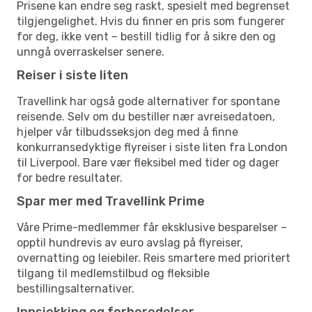
Prisene kan endre seg raskt, spesielt med begrenset
tilgjengelighet. Hvis du finner en pris som fungerer
for deg, ikke vent – bestill tidlig for å sikre den og
unngå overraskelser senere.
Reiser i siste liten
Travellink har også gode alternativer for spontane
reisende. Selv om du bestiller nær avreisedatoen,
hjelper vår tilbudsseksjon deg med å finne
konkurransedyktige flyreiser i siste liten fra London
til Liverpool. Bare vær fleksibel med tider og dager
for bedre resultater.
Spar mer med Travellink Prime
Våre Prime-medlemmer får eksklusive besparelser –
opptil hundrevis av euro avslag på flyreiser,
overnatting og leiebiler. Reis smartere med prioritert
tilgang til medlemstilbud og fleksible
bestillingsalternativer.
Innsjekking og forberedelser