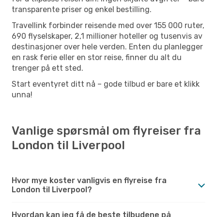
transparente priser og enkel bestilling.
Travellink forbinder reisende med over 155 000 ruter,
690 flyselskaper, 2,1 millioner hoteller og tusenvis av
destinasjoner over hele verden. Enten du planlegger
en rask ferie eller en stor reise, finner du alt du
trenger på ett sted.
Start eventyret ditt nå – gode tilbud er bare et klikk
unna!
Vanlige spørsmål om flyreiser fra
London til Liverpool
Hvor mye koster vanligvis en flyreise fra
London til Liverpool?
Hvordan kan jeg få de beste tilbudene på