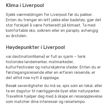
Klima i Liverpool
Sjekk værmeldingen for Liverpool før du pakker.
Enten du trenger en lett jakke eller badetøy, gjør det
stor forskjell å være forberedt på klimaet. Ta med
komfortable sko, solkrem eller en paraply, avhengig
av årstiden.
Høydepunkter i Liverpool
var.destinationName} er full av sjarm – tenk
historiske landemerker, matmarkeder,
kulturfestivaler og naturskjønne steder. Enten du er
førstegangsreisende eller en erfaren reisende, er
det alltid noe nytt å oppdage.
Besøk severdigheter du må se, spis som en lokal, eller
ta en dagstur til nærliggende byer eller naturparker.
Travellink hjelper deg med å skape en reiseopplevelse
som matcher dine interesser og reisetempo.