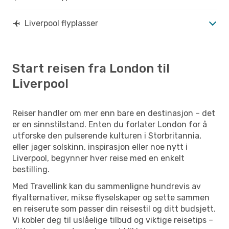
Liverpool flyplasser
Start reisen fra London til
Liverpool
Reiser handler om mer enn bare en destinasjon – det
er en sinnstilstand. Enten du forlater London for å
utforske den pulserende kulturen i Storbritannia,
eller jager solskinn, inspirasjon eller noe nytt i
Liverpool, begynner hver reise med en enkelt
bestilling.
Med Travellink kan du sammenligne hundrevis av
flyalternativer, mikse flyselskaper og sette sammen
en reiserute som passer din reisestil og ditt budsjett.
Vi kobler deg til uslåelige tilbud og viktige reisetips –