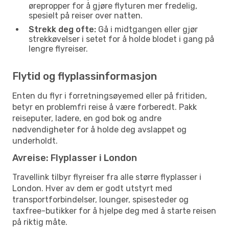
ørepropper for å gjøre flyturen mer fredelig,
spesielt på reiser over natten.
Strekk deg ofte:
Gå i midtgangen eller gjør
strekkøvelser i setet for å holde blodet i gang på
lengre flyreiser.
Flytid og flyplassinformasjon
Enten du flyr i forretningsøyemed eller på fritiden,
betyr en problemfri reise å være forberedt. Pakk
reiseputer, ladere, en god bok og andre
nødvendigheter for å holde deg avslappet og
underholdt.
Avreise: Flyplasser i London
Travellink tilbyr flyreiser fra alle større flyplasser i
London. Hver av dem er godt utstyrt med
transportforbindelser, lounger, spisesteder og
taxfree-butikker for å hjelpe deg med å starte reisen
på riktig måte.