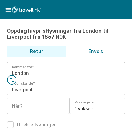
Oppdag lavprisflyvninger fra London til
Liverpool fra 1857 NOK
Retur
Enveis
Kommer fra?
London
Hvor skal du?
Liverpool
Passasjerer
Når?
1 voksen
Direkteflyvninger