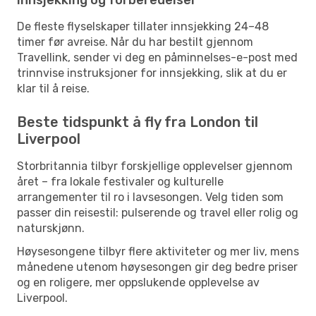
De fleste flyselskaper tillater innsjekking 24–48
timer før avreise. Når du har bestilt gjennom
Travellink, sender vi deg en påminnelses-e-post med
trinnvise instruksjoner for innsjekking, slik at du er
klar til å reise.
Beste tidspunkt å fly fra London til
Liverpool
Storbritannia tilbyr forskjellige opplevelser gjennom
året – fra lokale festivaler og kulturelle
arrangementer til ro i lavsesongen. Velg tiden som
passer din reisestil: pulserende og travel eller rolig og
naturskjønn.
Høysesongene tilbyr flere aktiviteter og mer liv, mens
månedene utenom høysesongen gir deg bedre priser
og en roligere, mer oppslukende opplevelse av
Liverpool.