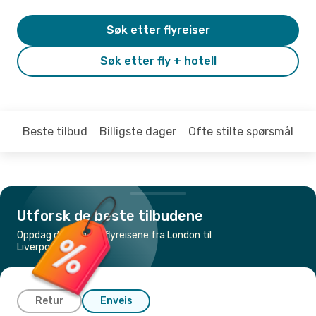
Søk etter flyreiser
Søk etter fly + hotell
Beste tilbud
Billigste dager
Ofte stilte spørsmål
Utforsk de beste tilbudene
Oppdag de billigste flyreisene fra London til
Liverpool
Retur
Enveis