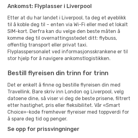
Ankomst: Flyplasser i Liverpool
Etter at du har landet i Liverpool, ta deg et øyeblikk
til å koble deg til – enten via Wi-Fi eller med et lokalt
SIM-kort. Derfra kan du velge den beste måten å
komme deg til overnattingsstedet ditt: flybuss,
offentlig transport eller privat taxi.
Flyplasspersonalet ved informasjonsskrankene er til
stor hjelp for å navigere ankomstlogistikken.
Bestill flyreisen din trinn for trinn
Det er enkelt å finne og bestille flyreisen din med
Travellink. Bare skriv inn London og Liverpool, velg
datoene dine, så viser vi deg de beste prisene, filtrert
etter hastighet, pris eller fleksibilitet. Vår «Smart
Choice»-kode fremhever flyreiser med toppverdi for
å spare deg tid og penger.
Se opp for prissvingninger