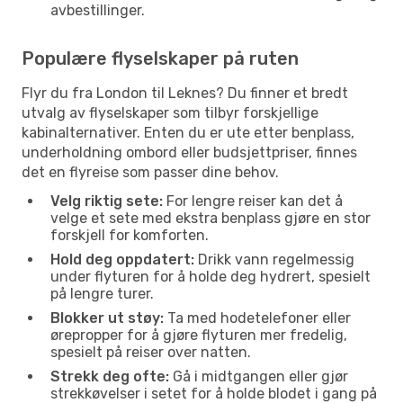
avbestillinger.
Populære flyselskaper på ruten
Flyr du fra London til Leknes? Du finner et bredt
utvalg av flyselskaper som tilbyr forskjellige
kabinalternativer. Enten du er ute etter benplass,
underholdning ombord eller budsjettpriser, finnes
det en flyreise som passer dine behov.
Velg riktig sete:
For lengre reiser kan det å
velge et sete med ekstra benplass gjøre en stor
forskjell for komforten.
Hold deg oppdatert:
Drikk vann regelmessig
under flyturen for å holde deg hydrert, spesielt
på lengre turer.
Blokker ut støy:
Ta med hodetelefoner eller
ørepropper for å gjøre flyturen mer fredelig,
spesielt på reiser over natten.
Strekk deg ofte:
Gå i midtgangen eller gjør
strekkøvelser i setet for å holde blodet i gang på