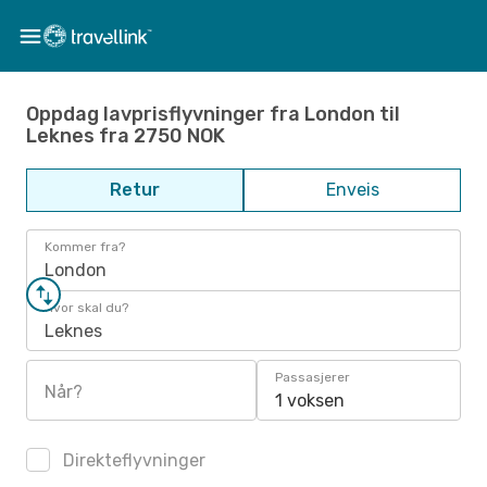
Oppdag lavprisflyvninger fra London til
Leknes fra 2750 NOK
Retur
Enveis
Kommer fra?
London
Hvor skal du?
Leknes
Passasjerer
Når?
1 voksen
Direkteflyvninger