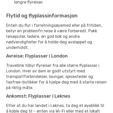
lengre flyreiser.
Flytid og flyplassinformasjon
Enten du flyr i forretningsøyemed eller på fritiden,
betyr en problemfri reise å være forberedt. Pakk
reiseputer, ladere, en god bok og andre
nødvendigheter for å holde deg avslappet og
underholdt.
Avreise: Flyplasser i London
Travellink tilbyr flyreiser fra alle større flyplasser i
London. Hver av dem er godt utstyrt med
transportforbindelser, lounger, spisesteder og
taxfree-butikker for å hjelpe deg med å starte reisen
på riktig måte.
Ankomst: Flyplasser i Leknes
Etter at du har landet i Leknes, ta deg et øyeblikk til
å koble deg til – enten via Wi-Fi eller med et lokalt