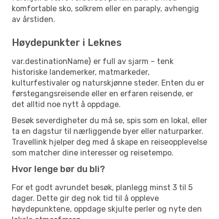
komfortable sko, solkrem eller en paraply, avhengig
av årstiden.
Høydepunkter i Leknes
var.destinationName} er full av sjarm – tenk
historiske landemerker, matmarkeder,
kulturfestivaler og naturskjønne steder. Enten du er
førstegangsreisende eller en erfaren reisende, er
det alltid noe nytt å oppdage.
Besøk severdigheter du må se, spis som en lokal, eller
ta en dagstur til nærliggende byer eller naturparker.
Travellink hjelper deg med å skape en reiseopplevelse
som matcher dine interesser og reisetempo.
Hvor lenge bør du bli?
For et godt avrundet besøk, planlegg minst 3 til 5
dager. Dette gir deg nok tid til å oppleve
høydepunktene, oppdage skjulte perler og nyte den