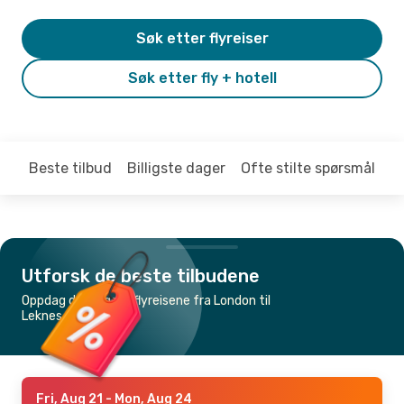
Søk etter flyreiser
Søk etter fly + hotell
Beste tilbud
Billigste dager
Ofte stilte spørsmål
Utforsk de beste tilbudene
Oppdag de billigste flyreisene fra London til
Leknes
Fri, Aug 21
- Mon, Aug 24