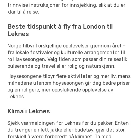
trinnvise instruksjoner for innsjekking, slik at du er
klar til å reise.
Beste tidspunkt å fly fra London til
Leknes
Norge tilbyr forskjellige opplevelser gjennom året –
fra lokale festivaler og kulturelle arrangementer til
ro i lavsesongen. Velg tiden som passer din reisestil:
pulserende og travel eller rolig og naturskjønn.
Høysesongene tilbyr flere aktiviteter og mer liv, mens
månedene utenom høysesongen gir deg bedre priser
og en roligere, mer oppslukende opplevelse av
Leknes.
Klima i Leknes
Sjekk værmeldingen for Leknes før du pakker. Enten
du trenger en lett jakke eller badetøy, gjør det stor
forskjell å være forberedt på klimaet. Ta med