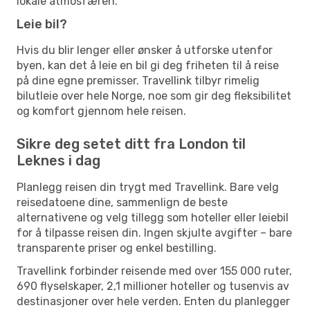
lokale atmosfæren.
Leie bil?
Hvis du blir lenger eller ønsker å utforske utenfor
byen, kan det å leie en bil gi deg friheten til å reise
på dine egne premisser. Travellink tilbyr rimelig
bilutleie over hele Norge, noe som gir deg fleksibilitet
og komfort gjennom hele reisen.
Sikre deg setet ditt fra London til
Leknes i dag
Planlegg reisen din trygt med Travellink. Bare velg
reisedatoene dine, sammenlign de beste
alternativene og velg tillegg som hoteller eller leiebil
for å tilpasse reisen din. Ingen skjulte avgifter – bare
transparente priser og enkel bestilling.
Travellink forbinder reisende med over 155 000 ruter,
690 flyselskaper, 2,1 millioner hoteller og tusenvis av
destinasjoner over hele verden. Enten du planlegger