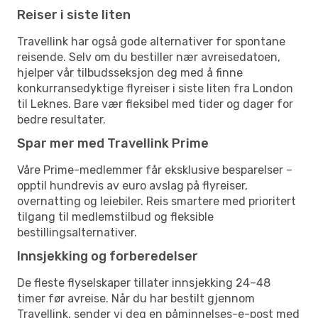
Reiser i siste liten
Travellink har også gode alternativer for spontane
reisende. Selv om du bestiller nær avreisedatoen,
hjelper vår tilbudsseksjon deg med å finne
konkurransedyktige flyreiser i siste liten fra London
til Leknes. Bare vær fleksibel med tider og dager for
bedre resultater.
Spar mer med Travellink Prime
Våre Prime-medlemmer får eksklusive besparelser –
opptil hundrevis av euro avslag på flyreiser,
overnatting og leiebiler. Reis smartere med prioritert
tilgang til medlemstilbud og fleksible
bestillingsalternativer.
Innsjekking og forberedelser
De fleste flyselskaper tillater innsjekking 24–48
timer før avreise. Når du har bestilt gjennom
Travellink, sender vi deg en påminnelses-e-post med