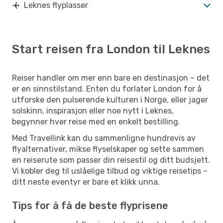
Leknes flyplasser
Start reisen fra London til Leknes
Reiser handler om mer enn bare en destinasjon – det
er en sinnstilstand. Enten du forlater London for å
utforske den pulserende kulturen i Norge, eller jager
solskinn, inspirasjon eller noe nytt i Leknes,
begynner hver reise med en enkelt bestilling.
Med Travellink kan du sammenligne hundrevis av
flyalternativer, mikse flyselskaper og sette sammen
en reiserute som passer din reisestil og ditt budsjett.
Vi kobler deg til uslåelige tilbud og viktige reisetips –
ditt neste eventyr er bare et klikk unna.
Tips for å få de beste flyprisene