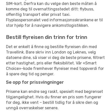
SIM-kort. Derfra kan du velge den beste måten å
komme deg til overnattingsstedet ditt: flybuss,
offentlig transport eller privat taxi.
Flyplasspersonalet ved informasjonsskrankene er til
stor hjelp for å navigere ankomstlogistikken.
Bestill flyreisen din trinn for trinn
Det er enkelt å finne og bestille flyreisen din med
Travellink. Bare skriv inn London og Leknes, velg
datoene dine, så viser vi deg de beste prisene, filtrert
etter hastighet, pris eller fleksibilitet. Vår «Smart
Choice»-kode fremhever flyreiser med toppverdi for
å spare deg tid og penger.
Se opp for prissvingninger
Prisene kan endre seg raskt, spesielt med begrenset
tilgjengelighet. Hvis du finner en pris som fungerer
for deg, ikke vent – bestill tidlig for å sikre den og
unngå overraskelser senere.