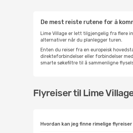
De mest reiste rutene for å komme
Lime Village er lett tilgjengelig fra flere
alternativer når du planlegger turen.
Enten du reiser fra en europeisk hovedsta
direkteforbindelser eller forbindelser m
smarte søkefiltre til å sammenligne flysels
Flyreiser til Lime Villag
Hvordan kan jeg finne rimelige flyreiser 