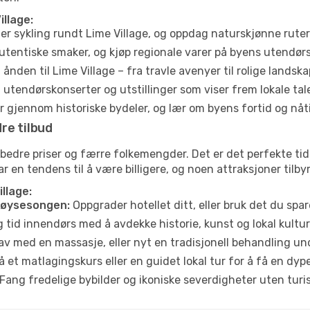
illage:
ler sykling rundt Lime Village, og oppdag naturskjønne rute
utentiske smaker, og kjøp regionale varer på byens utendør
ånden til Lime Village – fra travle avenyer til rolige landska
tendørskonserter og utstillinger som viser frem lokale tal
 gjennom historiske bydeler, og lær om byens fortid og nåt
re tilbud
 bedre priser og færre folkemengder. Det er det perfekte ti
har en tendens til å være billigere, og noen attraksjoner tilb
illage:
høysesongen:
Oppgrader hotellet ditt, eller bruk det du spare
g tid innendørs med å avdekke historie, kunst og lokal kultur
av med en massasje, eller nyt en tradisjonell behandling un
 et matlagingskurs eller en guidet lokal tur for å få en dy
Fang fredelige bybilder og ikoniske severdigheter uten turistt