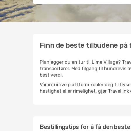
Finn de beste tilbudene på f
Planlegger du en tur til Lime Village? Trav
transportører. Med tilgang til hundrevis av
best verdi.
Vår intuitive plattform kobler deg til flys
hastighet eller rimelighet, gjør Travellin
Bestillingstips for å få den beste 