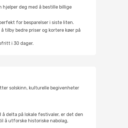
hjelper deg med å bestille billige
rfekt for besparelser i siste liten.
å tilby bedre priser og kortere køer på
ritt i 30 dager.
tter solskinn, kulturelle begivenheter
å delta på lokale festivaler, er det den
 å utforske historiske nabolag,