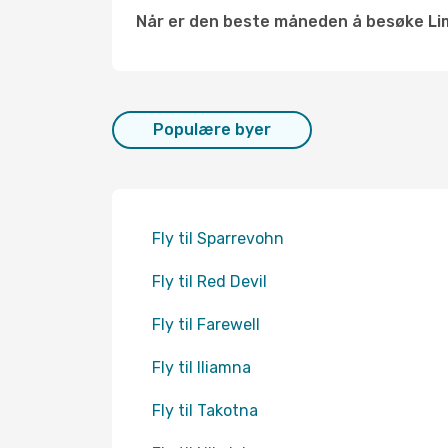
Når er den beste måneden å besøke Lim
Populære byer
Fly til Sparrevohn
Fly til Red Devil
Fly til Farewell
Fly til Iliamna
Fly til Takotna