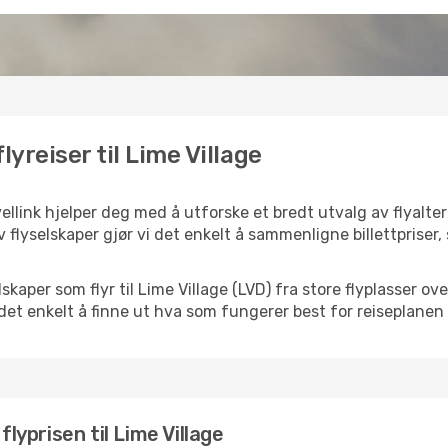
lyreiser til Lime Village
ellink hjelper deg med å utforske et bredt utvalg av flyalter
 flyselskaper gjør vi det enkelt å sammenligne billettpriser,
elskaper som flyr til Lime Village (LVD) fra store flyplasser 
k det enkelt å finne ut hva som fungerer best for reiseplanen 
flyprisen til Lime Village