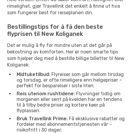
rimelighet, gjør Travellink det enkelt å finne ut hva
som fungerer best for reiseplanen din.
Bestillingstips for å få den beste
flyprisen til New Koliganek
Det er mulig å fly for mindre uten at det går på
bekostning av komforten. Her er noen smarte tips
som hjelper deg med å bestille billige billetter til New
Koliganek:
Midtuketilbud:
Flyreiser som går mellom tirsdag
og torsdag, er ofte rimeligere enn helgepriser –
perfekt for besparelser i siste liten.
Reis utenom rushtidene:
Flyvninger tidlig om
morgenen eller sent på kvelden har en tendens
til å tilby bedre priser og kortere køer på
flyplassen.
Bruk Travellink Prime:
Få eksklusive rabatter og
fordeler med abonnementstjenesten vår –
risikofritt i 30 dager.