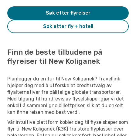
Søk etter flyreiser
Søk etter fly + hotell
Finn de beste tilbudene på
flyreiser til New Koliganek
Planlegger du en tur til New Koliganek? Travellink
hjelper deg med å utforske et bredt utvalg av
flyalternativer fra pålitelige globale transportører.
Med tilgang til hundrevis av flyselskaper gjør vi det
enkelt å sammenligne billettpriser, slik at du enkelt
kan finne reisen med best verdi.
Vår intuitive plattform kobler deg til flyselskaper som
flyr til New Koliganek (KGK) fra store flyplasser over
hele verden. Enten du søker komfort, hastighet eller