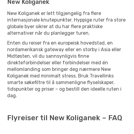
New Koliganek
New Koliganek er lett tilgjengelig fra flere
internasjonale knutepunkter. Hyppige ruter fra store
globale byer sikrer at du har flere praktiske
alternativer når du planlegger turen.
Enten du reiser fra en europeisk hovedstad, en
nordamerikansk gateway eller en storby i Asia eller
Midtøsten, vil du sannsynligvis finne
direkteforbindelser eller forbindelser med én
mellomlanding som bringer deg nærmere New
Koliganek med minimalt stress. Bruk Travellinks
smarte søkefiltre til å sammenligne flyselskaper,
tidspunkter og priser – og bestill den ideelle ruten i
dag.
Flyreiser til New Koliganek – FAQ