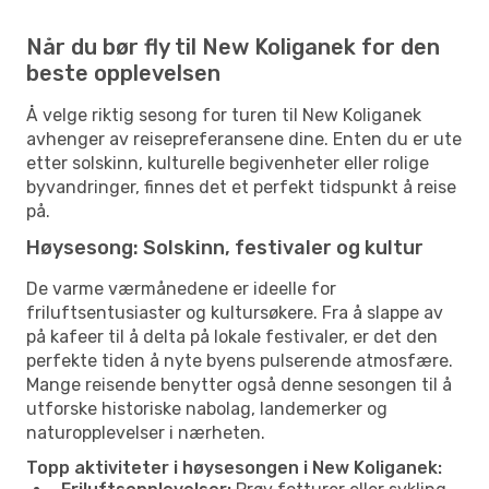
Når du bør fly til New Koliganek for den
beste opplevelsen
Å velge riktig sesong for turen til New Koliganek
avhenger av reisepreferansene dine. Enten du er ute
etter solskinn, kulturelle begivenheter eller rolige
byvandringer, finnes det et perfekt tidspunkt å reise
på.
Høysesong: Solskinn, festivaler og kultur
De varme værmånedene er ideelle for
friluftsentusiaster og kultursøkere. Fra å slappe av
på kafeer til å delta på lokale festivaler, er det den
perfekte tiden å nyte byens pulserende atmosfære.
Mange reisende benytter også denne sesongen til å
utforske historiske nabolag, landemerker og
naturopplevelser i nærheten.
Topp aktiviteter i høysesongen i New Koliganek: