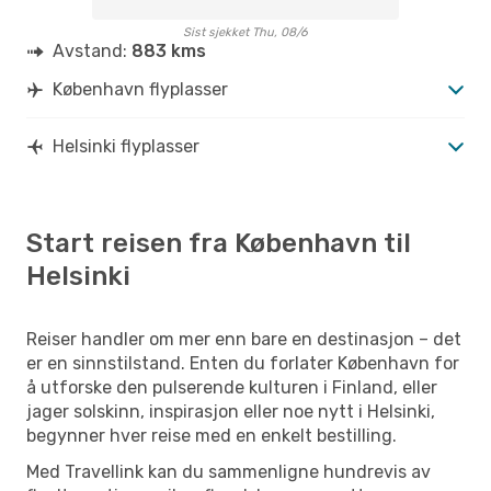
Sist sjekket Thu, 08/6
Avstand:
883 kms
København flyplasser
Helsinki flyplasser
Start reisen fra København til
Helsinki
Reiser handler om mer enn bare en destinasjon – det
er en sinnstilstand. Enten du forlater København for
å utforske den pulserende kulturen i Finland, eller
jager solskinn, inspirasjon eller noe nytt i Helsinki,
begynner hver reise med en enkelt bestilling.
Med Travellink kan du sammenligne hundrevis av