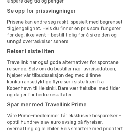
å spare deg tid og penger.
Se opp for prissvingninger
Prisene kan endre seg raskt, spesielt med begrenset
tilgjengelighet. Hvis du finner en pris som fungerer
for deg, ikke vent – bestill tidlig for å sikre den og
unngå overraskelser senere.
Reiser i siste liten
Travellink har også gode alternativer for spontane
reisende. Selv om du bestiller nær avreisedatoen,
hjelper vår tilbudsseksjon deg med å finne
konkurransedyktige flyreiser i siste liten fra
København til Helsinki. Bare vær fleksibel med tider
og dager for bedre resultater.
Spar mer med Travellink Prime
Våre Prime-medlemmer får eksklusive besparelser –
opptil hundrevis av euro avslag på flyreiser,
overnatting og leiebiler. Reis smartere med prioritert