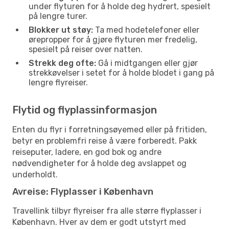
under flyturen for å holde deg hydrert, spesielt
på lengre turer.
Blokker ut støy:
Ta med hodetelefoner eller
ørepropper for å gjøre flyturen mer fredelig,
spesielt på reiser over natten.
Strekk deg ofte:
Gå i midtgangen eller gjør
strekkøvelser i setet for å holde blodet i gang på
lengre flyreiser.
Flytid og flyplassinformasjon
Enten du flyr i forretningsøyemed eller på fritiden,
betyr en problemfri reise å være forberedt. Pakk
reiseputer, ladere, en god bok og andre
nødvendigheter for å holde deg avslappet og
underholdt.
Avreise: Flyplasser i København
Travellink tilbyr flyreiser fra alle større flyplasser i
København. Hver av dem er godt utstyrt med