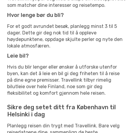
som matcher dine interesser og reisetempo.
Hvor lenge bør du bli?
For et godt avrundet besøk, planlegg minst 3 til 5
dager. Dette gir deg nok tid til å oppleve
høydepunktene, oppdage skjulte perler og nyte den
lokale atmosfæren.
Leie bil?
Hvis du blir lenger eller ønsker å utforske utenfor
byen, kan det å leie en bil gi deg friheten til å reise
på dine egne premisser. Travellink tilbyr rimelig
bilutleie over hele Finland, noe som gir deg
fleksibilitet og komfort gjennom hele reisen.
Sikre deg setet ditt fra København til
Helsinki i dag
Planlegg reisen din trygt med Travellink. Bare velg
reisedatoene dine, sammenlign de beste