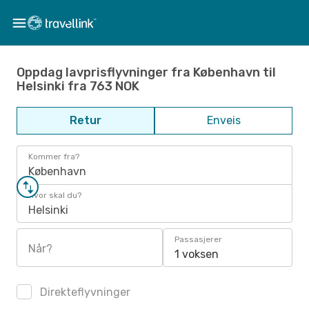
Oppdag lavprisflyvninger fra København til
Helsinki fra 763 NOK
Retur
Enveis
Kommer fra?
København
Hvor skal du?
Helsinki
Passasjerer
Når?
1 voksen
Direkteflyvninger