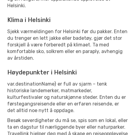
Helsinki.
Klima i Helsinki
Sjekk værmeldingen for Helsinki før du pakker. Enten
du trenger en lett jakke eller badetøy, gjør det stor
forskjell å være forberedt på klimaet. Ta med
komfortable sko, solkrem eller en paraply, avhengig
av årstiden.
Høydepunkter i Helsinki
var.destinationName} er full av sjarm – tenk
historiske landemerker, matmarkeder,
kulturfestivaler og naturskjønne steder. Enten du er
førstegangsreisende eller en erfaren reisende, er
det alltid noe nytt å oppdage.
Besøk severdigheter du må se, spis som en lokal, eller
ta en dagstur til nærliggende byer eller naturparker.
Travellink hjelper deg med å skape en reiseopplevelse