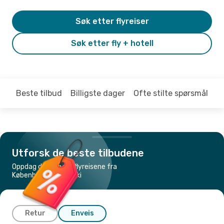
Søk etter flyreiser
Søk etter fly + hotell
Beste tilbud
Billigste dager
Ofte stilte spørsmål
Utforsk de beste tilbudene
Oppdag de billigste flyreisene fra
København til Helsinki
Retur
Enveis