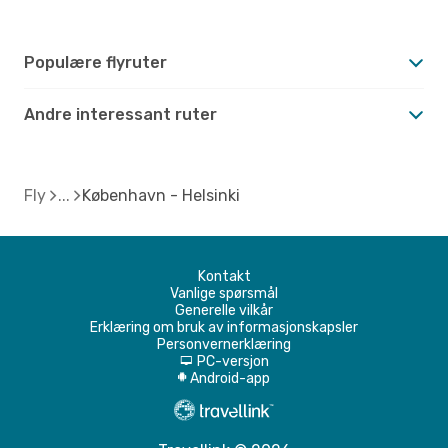
Populære flyruter
Andre interessant ruter
Fly
København - Helsinki
Kontakt
Vanlige spørsmål
Generelle vilkår
Erklæring om bruk av informasjonskapsler
Personvernerklæring
PC-versjon
d
Android-app
A