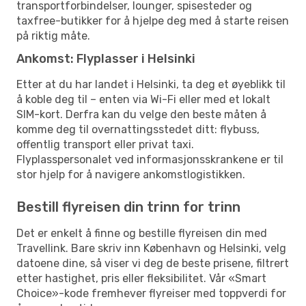
transportforbindelser, lounger, spisesteder og
taxfree-butikker for å hjelpe deg med å starte reisen
på riktig måte.
Ankomst: Flyplasser i Helsinki
Etter at du har landet i Helsinki, ta deg et øyeblikk til
å koble deg til – enten via Wi-Fi eller med et lokalt
SIM-kort. Derfra kan du velge den beste måten å
komme deg til overnattingsstedet ditt: flybuss,
offentlig transport eller privat taxi.
Flyplasspersonalet ved informasjonsskrankene er til
stor hjelp for å navigere ankomstlogistikken.
Bestill flyreisen din trinn for trinn
Det er enkelt å finne og bestille flyreisen din med
Travellink. Bare skriv inn København og Helsinki, velg
datoene dine, så viser vi deg de beste prisene, filtrert
etter hastighet, pris eller fleksibilitet. Vår «Smart
Choice»-kode fremhever flyreiser med toppverdi for