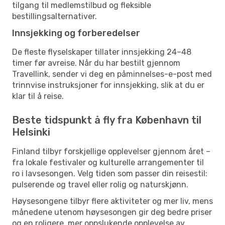
tilgang til medlemstilbud og fleksible
bestillingsalternativer.
Innsjekking og forberedelser
De fleste flyselskaper tillater innsjekking 24–48
timer før avreise. Når du har bestilt gjennom
Travellink, sender vi deg en påminnelses-e-post med
trinnvise instruksjoner for innsjekking, slik at du er
klar til å reise.
Beste tidspunkt å fly fra København til
Helsinki
Finland tilbyr forskjellige opplevelser gjennom året –
fra lokale festivaler og kulturelle arrangementer til
ro i lavsesongen. Velg tiden som passer din reisestil:
pulserende og travel eller rolig og naturskjønn.
Høysesongene tilbyr flere aktiviteter og mer liv, mens
månedene utenom høysesongen gir deg bedre priser
og en roligere, mer oppslukende opplevelse av