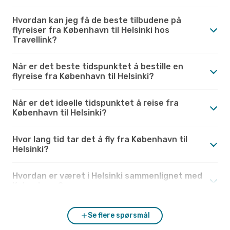
Hvordan kan jeg få de beste tilbudene på
flyreiser fra København til Helsinki hos
Travellink?
Når er det beste tidspunktet å bestille en
flyreise fra København til Helsinki?
Når er det ideelle tidspunktet å reise fra
København til Helsinki?
Hvor lang tid tar det å fly fra København til
Helsinki?
Hvordan er været i Helsinki sammenlignet med
København?
Se flere spørsmål