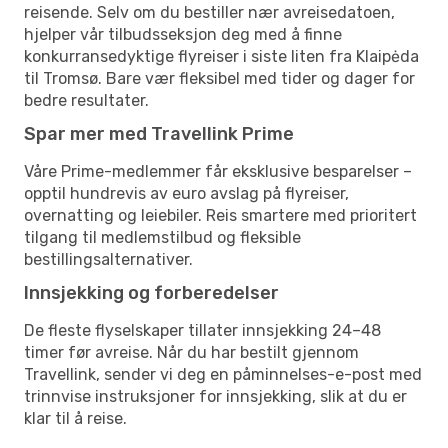
reisende. Selv om du bestiller nær avreisedatoen,
hjelper vår tilbudsseksjon deg med å finne
konkurransedyktige flyreiser i siste liten fra Klaipėda
til Tromsø. Bare vær fleksibel med tider og dager for
bedre resultater.
Spar mer med Travellink Prime
Våre Prime-medlemmer får eksklusive besparelser –
opptil hundrevis av euro avslag på flyreiser,
overnatting og leiebiler. Reis smartere med prioritert
tilgang til medlemstilbud og fleksible
bestillingsalternativer.
Innsjekking og forberedelser
De fleste flyselskaper tillater innsjekking 24–48
timer før avreise. Når du har bestilt gjennom
Travellink, sender vi deg en påminnelses-e-post med
trinnvise instruksjoner for innsjekking, slik at du er
klar til å reise.