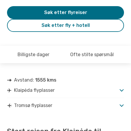
Søk etter flyreiser
Søk etter fly + hotell
Billigste dager
Ofte stilte spørsmål
Avstand:
1555 kms
Klaipėda flyplasser
Tromsø flyplasser