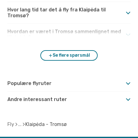
Hvor lang tid tar det å fly fra Klaipėda til
Tromsø?
Hvordan er været i Tromsø sammenlignet med
Klaipėda?
Se flere spørsmål
Populære flyruter
Andre interessant ruter
Fly
Klaipėda - Tromsø