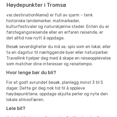
Høydepunkter i Tromsø
var.destinationName} er full av sjarm – tenk
historiske landemerker, matmarkeder,
kulturfestivaler og naturskjønne steder. Enten du er
førstegangsreisende eller en erfaren reisende, er
det alltid noe nytt å oppdage.
Besøk severdigheter du må se, spis som en lokal, eller
ta en dagstur til nærliggende byer eller naturparker.
Travellink hjelper deg med å skape en reiseopplevelse
som matcher dine interesser og reisetempo.
Hvor lenge bør du bli?
For et godt avrundet besøk, planlegg minst 3 til 5
dager. Dette gir deg nok tid til å oppleve
høydepunktene, oppdage skjulte perler og nyte den
lokale atmosfæren.
Leie bil?