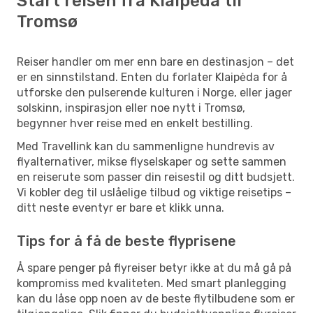
Start reisen fra Klaipėda til
Tromsø
Reiser handler om mer enn bare en destinasjon – det
er en sinnstilstand. Enten du forlater Klaipėda for å
utforske den pulserende kulturen i Norge, eller jager
solskinn, inspirasjon eller noe nytt i Tromsø,
begynner hver reise med en enkelt bestilling.
Med Travellink kan du sammenligne hundrevis av
flyalternativer, mikse flyselskaper og sette sammen
en reiserute som passer din reisestil og ditt budsjett.
Vi kobler deg til uslåelige tilbud og viktige reisetips –
ditt neste eventyr er bare et klikk unna.
Tips for å få de beste flyprisene
Å spare penger på flyreiser betyr ikke at du må gå på
kompromiss med kvaliteten. Med smart planlegging
kan du låse opp noen av de beste flytilbudene som er