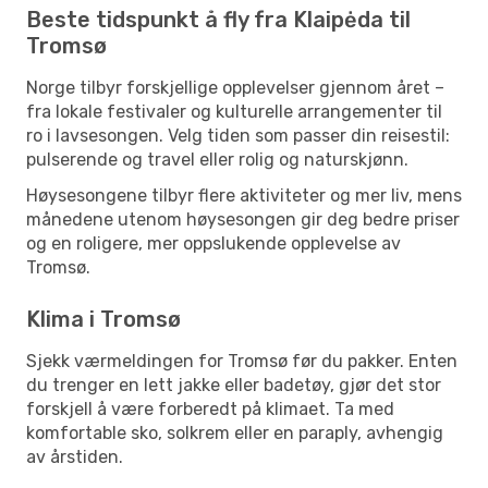
Beste tidspunkt å fly fra Klaipėda til
Tromsø
Norge tilbyr forskjellige opplevelser gjennom året –
fra lokale festivaler og kulturelle arrangementer til
ro i lavsesongen. Velg tiden som passer din reisestil:
pulserende og travel eller rolig og naturskjønn.
Høysesongene tilbyr flere aktiviteter og mer liv, mens
månedene utenom høysesongen gir deg bedre priser
og en roligere, mer oppslukende opplevelse av
Tromsø.
Klima i Tromsø
Sjekk værmeldingen for Tromsø før du pakker. Enten
du trenger en lett jakke eller badetøy, gjør det stor
forskjell å være forberedt på klimaet. Ta med
komfortable sko, solkrem eller en paraply, avhengig
av årstiden.