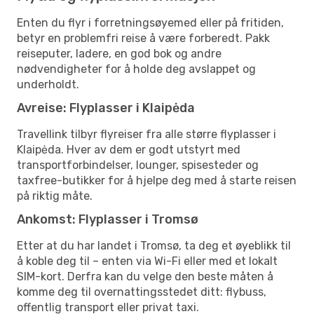
Enten du flyr i forretningsøyemed eller på fritiden,
betyr en problemfri reise å være forberedt. Pakk
reiseputer, ladere, en god bok og andre
nødvendigheter for å holde deg avslappet og
underholdt.
Avreise: Flyplasser i Klaipėda
Travellink tilbyr flyreiser fra alle større flyplasser i
Klaipėda. Hver av dem er godt utstyrt med
transportforbindelser, lounger, spisesteder og
taxfree-butikker for å hjelpe deg med å starte reisen
på riktig måte.
Ankomst: Flyplasser i Tromsø
Etter at du har landet i Tromsø, ta deg et øyeblikk til
å koble deg til – enten via Wi-Fi eller med et lokalt
SIM-kort. Derfra kan du velge den beste måten å
komme deg til overnattingsstedet ditt: flybuss,
offentlig transport eller privat taxi.