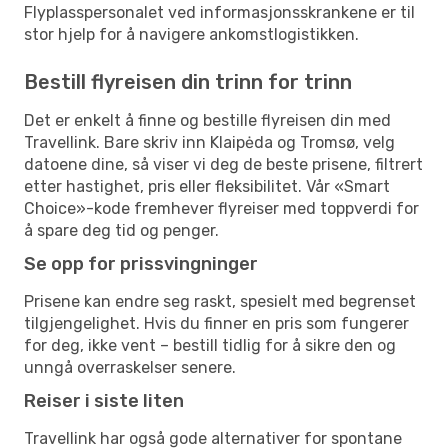
Flyplasspersonalet ved informasjonsskrankene er til
stor hjelp for å navigere ankomstlogistikken.
Bestill flyreisen din trinn for trinn
Det er enkelt å finne og bestille flyreisen din med
Travellink. Bare skriv inn Klaipėda og Tromsø, velg
datoene dine, så viser vi deg de beste prisene, filtrert
etter hastighet, pris eller fleksibilitet. Vår «Smart
Choice»-kode fremhever flyreiser med toppverdi for
å spare deg tid og penger.
Se opp for prissvingninger
Prisene kan endre seg raskt, spesielt med begrenset
tilgjengelighet. Hvis du finner en pris som fungerer
for deg, ikke vent – bestill tidlig for å sikre den og
unngå overraskelser senere.
Reiser i siste liten
Travellink har også gode alternativer for spontane