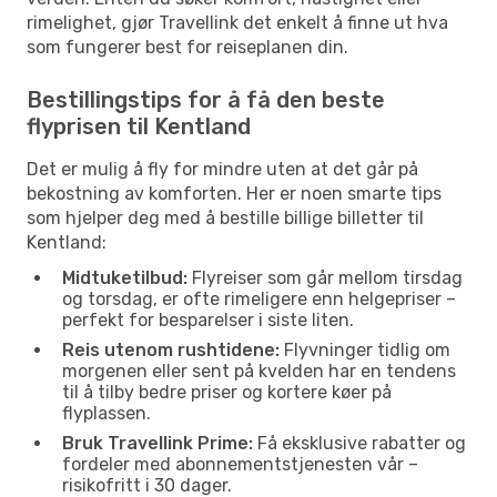
rimelighet, gjør Travellink det enkelt å finne ut hva
som fungerer best for reiseplanen din.
Bestillingstips for å få den beste
flyprisen til Kentland
Det er mulig å fly for mindre uten at det går på
bekostning av komforten. Her er noen smarte tips
som hjelper deg med å bestille billige billetter til
Kentland:
Midtuketilbud:
Flyreiser som går mellom tirsdag
og torsdag, er ofte rimeligere enn helgepriser –
perfekt for besparelser i siste liten.
Reis utenom rushtidene:
Flyvninger tidlig om
morgenen eller sent på kvelden har en tendens
til å tilby bedre priser og kortere køer på
flyplassen.
Bruk Travellink Prime:
Få eksklusive rabatter og
fordeler med abonnementstjenesten vår –
risikofritt i 30 dager.