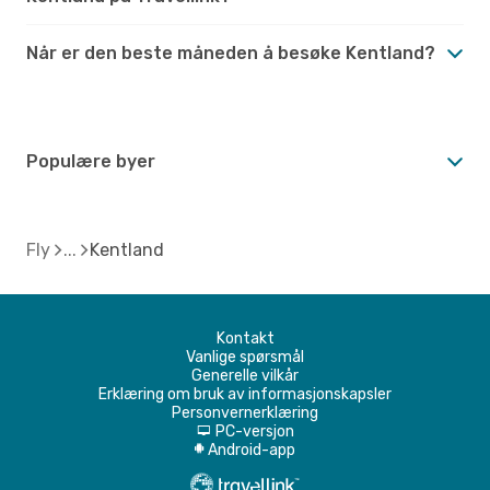
Når er den beste måneden å besøke Kentland?
Populære byer
Fly
Kentland
Kontakt
Vanlige spørsmål
Generelle vilkår
Erklæring om bruk av informasjonskapsler
Personvernerklæring
PC-versjon
d
Android-app
A