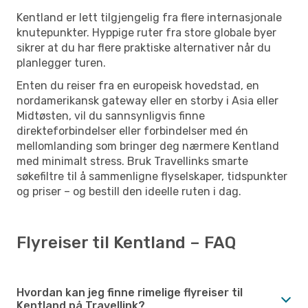
Kentland er lett tilgjengelig fra flere internasjonale
knutepunkter. Hyppige ruter fra store globale byer
sikrer at du har flere praktiske alternativer når du
planlegger turen.
Enten du reiser fra en europeisk hovedstad, en
nordamerikansk gateway eller en storby i Asia eller
Midtøsten, vil du sannsynligvis finne
direkteforbindelser eller forbindelser med én
mellomlanding som bringer deg nærmere Kentland
med minimalt stress. Bruk Travellinks smarte
søkefiltre til å sammenligne flyselskaper, tidspunkter
og priser – og bestill den ideelle ruten i dag.
Flyreiser til Kentland – FAQ
Hvordan kan jeg finne rimelige flyreiser til
Kentland på Travellink?