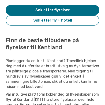
Søk etter flyreiser
Søk etter fly + hotell
Finn de beste tilbudene på
flyreiser til Kentland
Planlegger du en tur til Kentland? Travellink hjelper
deg med å utforske et bredt utvalg av flyalternativer
fra pålitelige globale transportører. Med tilgang til
hundrevis av flyselskaper gjør vi det enkelt å
sammenligne billettpriser, slik at du enkelt kan finne
reisen med best verdi.
Vår intuitive plattform kobler deg til flyselskaper som
flyr til Kentland (KKT) fra store flyplasser over hele
verden. Enten du søker komfort, hastighet eller