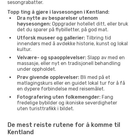
sesongrabatter.
Topp ting å gjøre i lavsesongen i Kentland:
Dra nytte av besparelser utenom
høysesongen:
Oppgrader hotellet ditt, eller bruk
det du sparer på flybilletter, på god mat.
Utforsk museer og gallerier:
Tilbring tid
innendørs med å avdekke historie, kunst og lokal
kultur.
Velvære- og spaopplevelser:
Slapp av med en
massasje, eller nyt en tradisjonell behandling
under oppholdet.
Prøv givende opplevelser:
Bli med på et
matlagingskurs eller en guidet lokal tur for å få
en dypere forbindelse med reisemålet.
Fotografering uten folkemengder:
Fang
fredelige bybilder og ikoniske severdigheter
uten turisttrafikk i bildet.
De mest reiste rutene for å komme til
Kentland