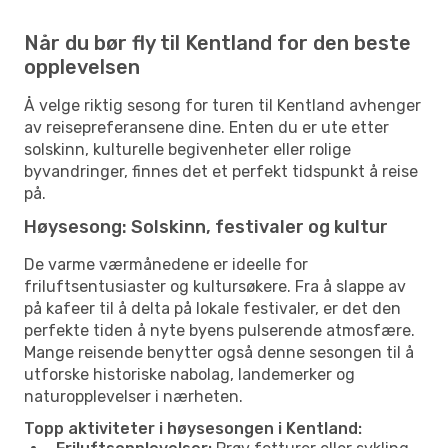
Når du bør fly til Kentland for den beste
opplevelsen
Å velge riktig sesong for turen til Kentland avhenger
av reisepreferansene dine. Enten du er ute etter
solskinn, kulturelle begivenheter eller rolige
byvandringer, finnes det et perfekt tidspunkt å reise
på.
Høysesong: Solskinn, festivaler og kultur
De varme værmånedene er ideelle for
friluftsentusiaster og kultursøkere. Fra å slappe av
på kafeer til å delta på lokale festivaler, er det den
perfekte tiden å nyte byens pulserende atmosfære.
Mange reisende benytter også denne sesongen til å
utforske historiske nabolag, landemerker og
naturopplevelser i nærheten.
Topp aktiviteter i høysesongen i Kentland: