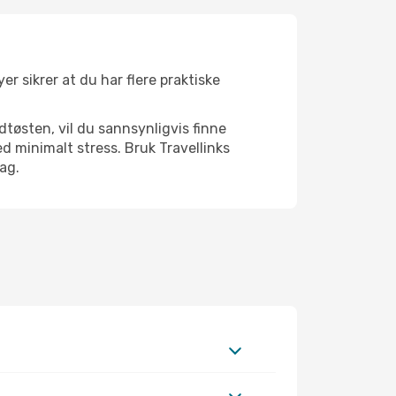
yer sikrer at du har flere praktiske
dtøsten, vil du sannsynligvis finne
d minimalt stress. Bruk Travellinks
dag.