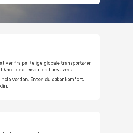
ativer fra pålitelige globale transportører.
lt kan finne reisen med best verdi.
ver hele verden. Enten du søker komfort,
din.