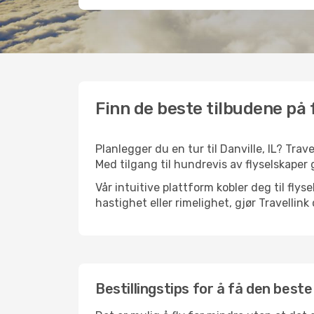
Finn de beste tilbudene på fl
Planlegger du en tur til Danville, IL? Trav
Med tilgang til hundrevis av flyselskaper g
Vår intuitive plattform kobler deg til flys
hastighet eller rimelighet, gjør Travellin
Bestillingstips for å få den beste f