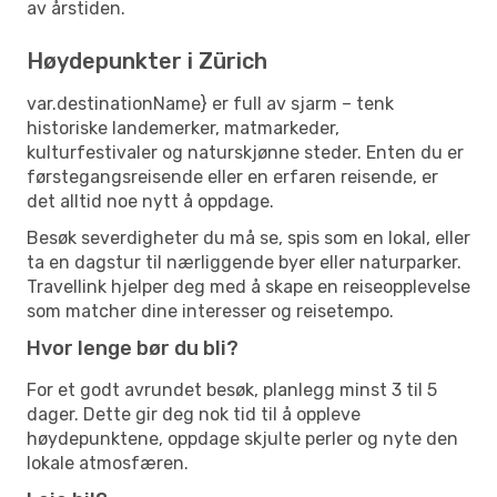
av årstiden.
Høydepunkter i Zürich
var.destinationName} er full av sjarm – tenk
historiske landemerker, matmarkeder,
kulturfestivaler og naturskjønne steder. Enten du er
førstegangsreisende eller en erfaren reisende, er
det alltid noe nytt å oppdage.
Besøk severdigheter du må se, spis som en lokal, eller
ta en dagstur til nærliggende byer eller naturparker.
Travellink hjelper deg med å skape en reiseopplevelse
som matcher dine interesser og reisetempo.
Hvor lenge bør du bli?
For et godt avrundet besøk, planlegg minst 3 til 5
dager. Dette gir deg nok tid til å oppleve
høydepunktene, oppdage skjulte perler og nyte den
lokale atmosfæren.