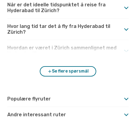
Når er det ideelle tidspunktet å reise fra
Hyderabad til Zürich?
Hvor lang tid tar det å fly fra Hyderabad til
Zürich?
Hvordan er været i Zürich sammenlignet med
Hyderabad?
Se flere spørsmål
Populære flyruter
Andre interessant ruter