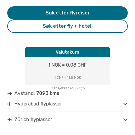
Søk etter flyreiser
Søk etter fly + hotell
Valutakurs
1 NOK = 0.08 CHF
1 CHF = 11.8 NOK
Sist sjekket Thu, 08/6
Avstand:
7093 kms
Hyderabad flyplasser
Zürich flyplasser