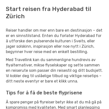
Start reisen fra Hyderabad til
Zürich
Reiser handler om mer enn bare en destinasjon – det
er en sinnstilstand. Enten du forlater Hyderabad for
å utforske den pulserende kulturen i Sveits, eller
jager solskinn, inspirasjon eller noe nytt i Zürich,
begynner hver reise med en enkelt bestilling.
Med Travellink kan du sammenligne hundrevis av
flyalternativer, mikse flyselskaper og sette sammen
en reiserute som passer din reisestil og ditt budsjett.
Vi kobler deg til uslåelige tilbud og viktige reisetips –
ditt neste eventyr er bare et klikk unna.
Tips for å få de beste flyprisene
Å spare penger på flyreiser betyr ikke at du må gå på
kompromiss med kvaliteten. Med smart planlegging