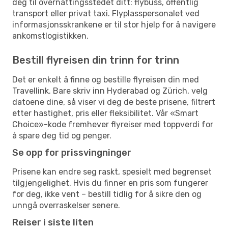
deg til overnattingsstedet ditt: flybuss, offentlig
transport eller privat taxi. Flyplasspersonalet ved
informasjonsskrankene er til stor hjelp for å navigere
ankomstlogistikken.
Bestill flyreisen din trinn for trinn
Det er enkelt å finne og bestille flyreisen din med
Travellink. Bare skriv inn Hyderabad og Zürich, velg
datoene dine, så viser vi deg de beste prisene, filtrert
etter hastighet, pris eller fleksibilitet. Vår «Smart
Choice»-kode fremhever flyreiser med toppverdi for
å spare deg tid og penger.
Se opp for prissvingninger
Prisene kan endre seg raskt, spesielt med begrenset
tilgjengelighet. Hvis du finner en pris som fungerer
for deg, ikke vent – bestill tidlig for å sikre den og
unngå overraskelser senere.
Reiser i siste liten