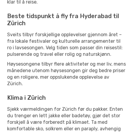
klar til å reise.
Beste tidspunkt å fly fra Hyderabad til
Zürich
Sveits tilbyr forskjellige opplevelser gjennom året –
fra lokale festivaler og kulturelle arrangementer til
ro i lavsesongen. Velg tiden som passer din reisestil:
pulserende og travel eller rolig og naturskjønn.
Høysesongene tilbyr flere aktiviteter og mer liv, mens
månedene utenom høysesongen gir deg bedre priser
og en roligere, mer oppslukende opplevelse av
Zürich.
Klima i Zürich
Sjekk værmeldingen for Zürich før du pakker. Enten
du trenger en lett jakke eller badetøy, gjør det stor
forskjell å være forberedt på klimaet. Ta med
komfortable sko, solkrem eller en paraply, avhengig