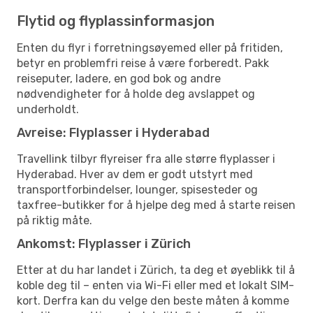
Flytid og flyplassinformasjon
Enten du flyr i forretningsøyemed eller på fritiden,
betyr en problemfri reise å være forberedt. Pakk
reiseputer, ladere, en god bok og andre
nødvendigheter for å holde deg avslappet og
underholdt.
Avreise: Flyplasser i Hyderabad
Travellink tilbyr flyreiser fra alle større flyplasser i
Hyderabad. Hver av dem er godt utstyrt med
transportforbindelser, lounger, spisesteder og
taxfree-butikker for å hjelpe deg med å starte reisen
på riktig måte.
Ankomst: Flyplasser i Zürich
Etter at du har landet i Zürich, ta deg et øyeblikk til å
koble deg til – enten via Wi-Fi eller med et lokalt SIM-
kort. Derfra kan du velge den beste måten å komme