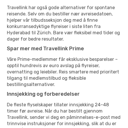
Travellink har også gode alternativer for spontane
reisende. Selv om du bestiller nær avreisedatoen,
hjelper vår tilbudsseksjon deg med å finne
konkurransedyktige flyreiser i siste liten fra
Hyderabad til Zürich. Bare vær fleksibel med tider og
dager for bedre resultater.
Spar mer med Travellink Prime
Våre Prime-medlemmer får eksklusive besparelser –
opptil hundrevis av euro avslag på flyreiser,
overnatting og leiebiler. Reis smartere med prioritert
tilgang til medlemstilbud og fleksible
bestillingsalternativer.
Innsjekking og forberedelser
De fleste flyselskaper tillater innsjekking 24–48
timer før avreise. Når du har bestilt gjennom
Travellink, sender vi deg en påminnelses-e-post med
trinnvise instruksjoner for innsjekking, slik at du er