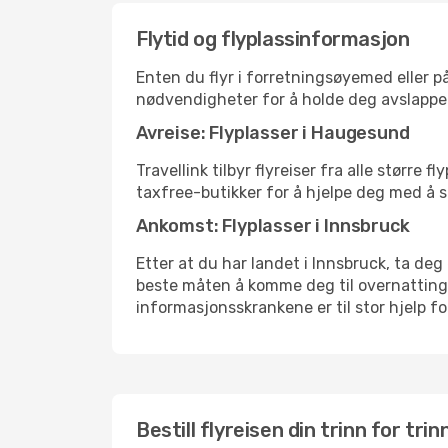
Flytid og flyplassinformasjon
Enten du flyr i forretningsøyemed eller på
nødvendigheter for å holde deg avslappe
Avreise: Flyplasser i Haugesund
Travellink tilbyr flyreiser fra alle størr
taxfree-butikker for å hjelpe deg med å st
Ankomst: Flyplasser i Innsbruck
Etter at du har landet i Innsbruck, ta deg 
beste måten å komme deg til overnattingsst
informasjonsskrankene er til stor hjelp f
Bestill flyreisen din trinn for trin