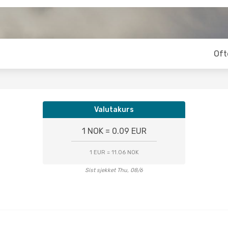
Oft
Valutakurs
1 NOK = 0.09 EUR
1 EUR = 11.06 NOK
Sist sjekket Thu, 08/6