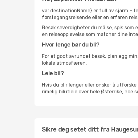
var.destinationName} er full av sjarm – t
førstegangsreisende eller en erfaren reis
Besøk severdigheter du må se, spis som en 
en reiseopplevelse som matcher dine inte
Hvor lenge bør du bli?
For et godt avrundet besøk, planlegg mins
lokale atmosfæren.
Leie bil?
Hvis du blir lenger eller ønsker å utforske 
rimelig bilutleie over hele Østerrike, noe 
Sikre deg setet ditt fra Haugesun