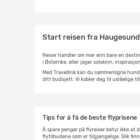
Start reisen fra Haugesund 
Reiser handler om mer enn bare en destin
i Østerrike, eller jager solskinn, inspiras
Med Travellink kan du sammenligne hundrev
ditt budsjett. Vi kobler deg til uslåelige t
Tips for å få de beste flyprisene
Å spare penger på flyreiser betyr ikke a
flytilbudene som er tilgjengelige. Slik fi