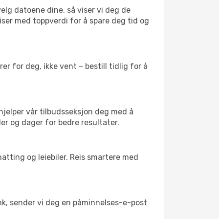
velg datoene dine, så viser vi deg de
reiser med toppverdi for å spare deg tid og
 for deg, ikke vent – bestill tidlig for å
 hjelper vår tilbudsseksjon deg med å
der og dager for bedre resultater.
atting og leiebiler. Reis smartere med
link, sender vi deg en påminnelses-e-post