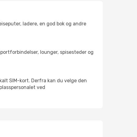
reiseputer, ladere, en god bok og andre
sportforbindelser, lounger, spisesteder og
lokalt SIM-kort. Derfra kan du velge den
lyplasspersonalet ved