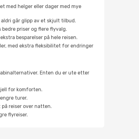
net med helger eller dager med mye
aldri går glipp av et skjult tilbud.
bedre priser og flere flyvalg.
 ekstra besparelser på hele reisen.
er, med ekstra fleksibilitet for endringer
kabinalternativer. Enten du er ute etter
jell for komforten.
engre turer.
 på reiser over natten.
re flyreiser.