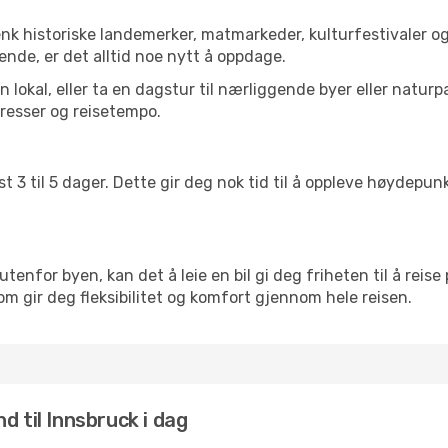
enk historiske landemerker, matmarkeder, kulturfestivaler o
ende, er det alltid noe nytt å oppdage.
lokal, eller ta en dagstur til nærliggende byer eller naturp
resser og reisetempo.
t 3 til 5 dager. Dette gir deg nok tid til å oppleve høydepu
utenfor byen, kan det å leie en bil gi deg friheten til å reise
som gir deg fleksibilitet og komfort gjennom hele reisen.
d til Innsbruck i dag