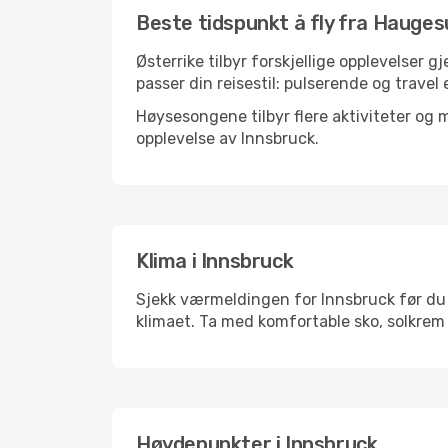
Beste tidspunkt å fly fra Hauges
Østerrike tilbyr forskjellige opplevelser 
passer din reisestil: pulserende og travel 
Høysesongene tilbyr flere aktiviteter og
opplevelse av Innsbruck.
Klima i Innsbruck
Sjekk værmeldingen for Innsbruck før du p
klimaet. Ta med komfortable sko, solkrem 
Høydepunkter i Innsbruck