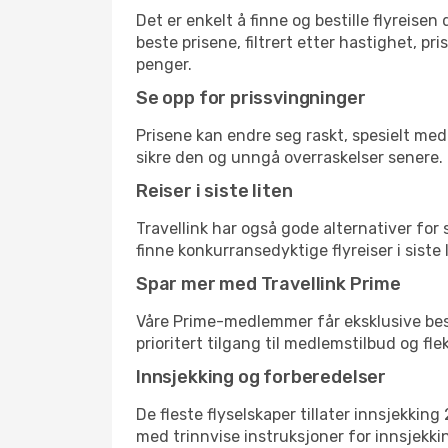
Det er enkelt å finne og bestille flyreise
beste prisene, filtrert etter hastighet, pr
penger.
Se opp for prissvingninger
Prisene kan endre seg raskt, spesielt med 
sikre den og unngå overraskelser senere.
Reiser i siste liten
Travellink har også gode alternativer for
finne konkurransedyktige flyreiser i siste
Spar mer med Travellink Prime
Våre Prime-medlemmer får eksklusive bespa
prioritert tilgang til medlemstilbud og flek
Innsjekking og forberedelser
De fleste flyselskaper tillater innsjekkin
med trinnvise instruksjoner for innsjekking,