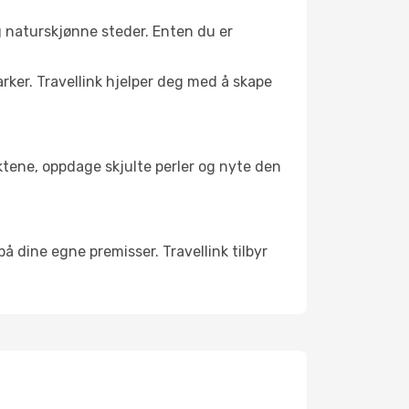
g naturskjønne steder. Enten du er
arker. Travellink hjelper deg med å skape
nktene, oppdage skjulte perler og nyte den
 på dine egne premisser. Travellink tilbyr