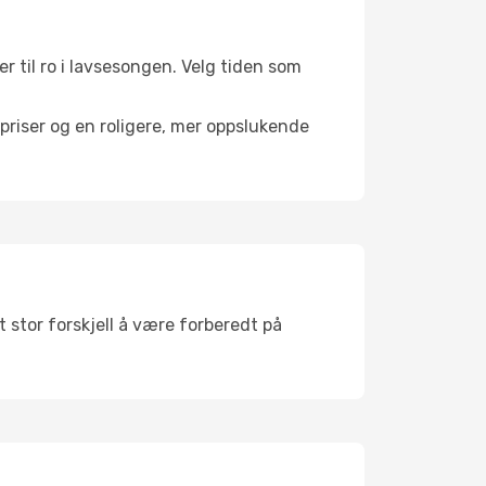
er til ro i lavsesongen. Velg tiden som
riser og en roligere, mer oppslukende
 stor forskjell å være forberedt på