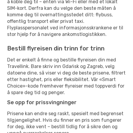
å koble deg til – enten via Wi-Fi eller med et lokalt
SIM-kort. Derfra kan du velge den beste måten å
komme deg til overnattingsstedet ditt: flybuss,
offentlig transport eller privat taxi.
Flyplasspersonalet ved informasjonsskrankene er til
stor hjelp for å navigere ankomstlogistikken.
Bestill flyreisen din trinn for trinn
Det er enkelt å finne og bestille flyreisen din med
Travellink. Bare skriv inn Gdańsk og Zagreb, velg
datoene dine, så viser vi deg de beste prisene, filtrert
etter hastighet, pris eller fleksibilitet. Vår «Smart
Choice»-kode fremhever flyreiser med toppverdi for
å spare deg tid og penger.
Se opp for prissvingninger
Prisene kan endre seg raskt, spesielt med begrenset
tilgjengelighet. Hvis du finner en pris som fungerer
for deg, ikke vent – bestill tidlig for å sikre den og