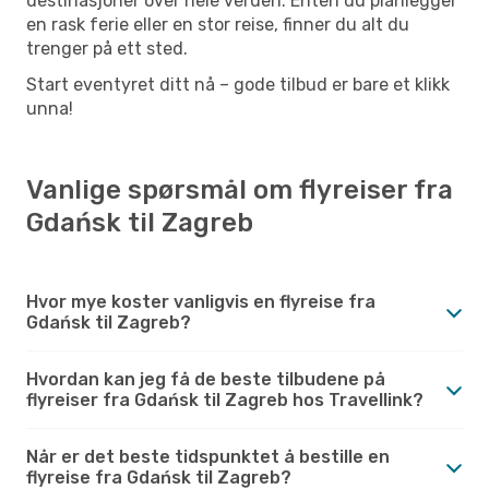
destinasjoner over hele verden. Enten du planlegger
en rask ferie eller en stor reise, finner du alt du
trenger på ett sted.
Start eventyret ditt nå – gode tilbud er bare et klikk
unna!
Vanlige spørsmål om flyreiser fra
Gdańsk til Zagreb
Hvor mye koster vanligvis en flyreise fra
Gdańsk til Zagreb?
Hvordan kan jeg få de beste tilbudene på
flyreiser fra Gdańsk til Zagreb hos Travellink?
Når er det beste tidspunktet å bestille en
flyreise fra Gdańsk til Zagreb?