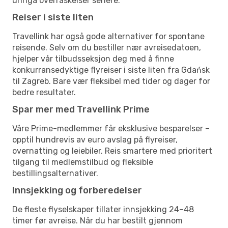
unngå overraskelser senere.
Reiser i siste liten
Travellink har også gode alternativer for spontane
reisende. Selv om du bestiller nær avreisedatoen,
hjelper vår tilbudsseksjon deg med å finne
konkurransedyktige flyreiser i siste liten fra Gdańsk
til Zagreb. Bare vær fleksibel med tider og dager for
bedre resultater.
Spar mer med Travellink Prime
Våre Prime-medlemmer får eksklusive besparelser –
opptil hundrevis av euro avslag på flyreiser,
overnatting og leiebiler. Reis smartere med prioritert
tilgang til medlemstilbud og fleksible
bestillingsalternativer.
Innsjekking og forberedelser
De fleste flyselskaper tillater innsjekking 24–48
timer før avreise. Når du har bestilt gjennom