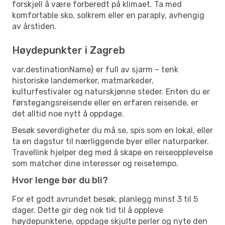
forskjell å være forberedt på klimaet. Ta med
komfortable sko, solkrem eller en paraply, avhengig
av årstiden.
Høydepunkter i Zagreb
var.destinationName} er full av sjarm – tenk
historiske landemerker, matmarkeder,
kulturfestivaler og naturskjønne steder. Enten du er
førstegangsreisende eller en erfaren reisende, er
det alltid noe nytt å oppdage.
Besøk severdigheter du må se, spis som en lokal, eller
ta en dagstur til nærliggende byer eller naturparker.
Travellink hjelper deg med å skape en reiseopplevelse
som matcher dine interesser og reisetempo.
Hvor lenge bør du bli?
For et godt avrundet besøk, planlegg minst 3 til 5
dager. Dette gir deg nok tid til å oppleve
høydepunktene, oppdage skjulte perler og nyte den