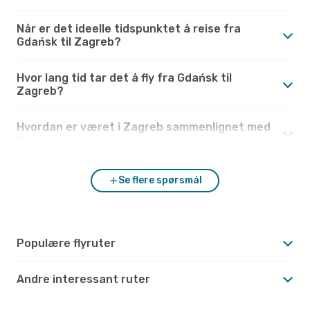
Når er det ideelle tidspunktet å reise fra
Gdańsk til Zagreb?
Hvor lang tid tar det å fly fra Gdańsk til
Zagreb?
Hvordan er været i Zagreb sammenlignet med
Gdańsk?
Se flere spørsmål
Populære flyruter
Andre interessant ruter