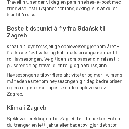
Travellink, sender vi deg en påminnelses-e-post med
trinnvise instruksjoner for innsjekking, slik at du er
klar til å reise.
Beste tidspunkt å fly fra Gdańsk til
Zagreb
Kroatia tilbyr forskjellige opplevelser gjennom året –
fra lokale festivaler og kulturelle arrangementer til
ro i lavsesongen. Velg tiden som passer din reisestil:
pulserende og travel eller rolig og naturskjønn.
Høysesongene tilbyr flere aktiviteter og mer liv, mens
månedene utenom høysesongen gir deg bedre priser
og en roligere, mer oppslukende opplevelse av
Zagreb.
Klima i Zagreb
Sjekk værmeldingen for Zagreb før du pakker. Enten
du trenger en lett jakke eller badetøy, gjør det stor