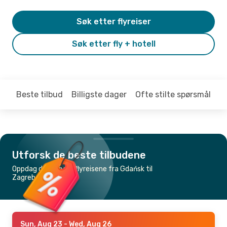
Søk etter flyreiser
Søk etter fly + hotell
Beste tilbud
Billigste dager
Ofte stilte spørsmål
Utforsk de beste tilbudene
Oppdag de billigste flyreisene fra Gdańsk til
Zagreb
Sun, Aug 23
- Wed, Aug 26