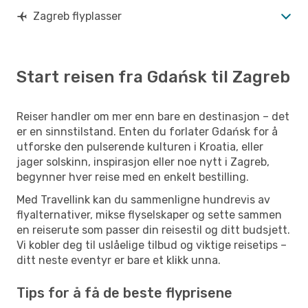
Zagreb flyplasser
Start reisen fra Gdańsk til Zagreb
Reiser handler om mer enn bare en destinasjon – det
er en sinnstilstand. Enten du forlater Gdańsk for å
utforske den pulserende kulturen i Kroatia, eller
jager solskinn, inspirasjon eller noe nytt i Zagreb,
begynner hver reise med en enkelt bestilling.
Med Travellink kan du sammenligne hundrevis av
flyalternativer, mikse flyselskaper og sette sammen
en reiserute som passer din reisestil og ditt budsjett.
Vi kobler deg til uslåelige tilbud og viktige reisetips –
ditt neste eventyr er bare et klikk unna.
Tips for å få de beste flyprisene