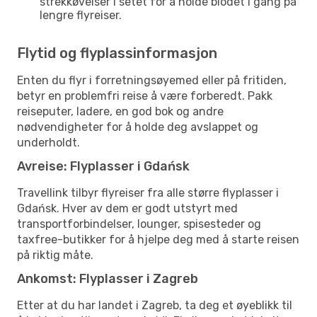
strekkøvelser i setet for å holde blodet i gang på
lengre flyreiser.
Flytid og flyplassinformasjon
Enten du flyr i forretningsøyemed eller på fritiden,
betyr en problemfri reise å være forberedt. Pakk
reiseputer, ladere, en god bok og andre
nødvendigheter for å holde deg avslappet og
underholdt.
Avreise: Flyplasser i Gdańsk
Travellink tilbyr flyreiser fra alle større flyplasser i
Gdańsk. Hver av dem er godt utstyrt med
transportforbindelser, lounger, spisesteder og
taxfree-butikker for å hjelpe deg med å starte reisen
på riktig måte.
Ankomst: Flyplasser i Zagreb
Etter at du har landet i Zagreb, ta deg et øyeblikk til