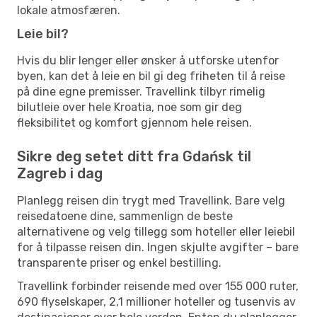
lokale atmosfæren.
Leie bil?
Hvis du blir lenger eller ønsker å utforske utenfor
byen, kan det å leie en bil gi deg friheten til å reise
på dine egne premisser. Travellink tilbyr rimelig
bilutleie over hele Kroatia, noe som gir deg
fleksibilitet og komfort gjennom hele reisen.
Sikre deg setet ditt fra Gdańsk til
Zagreb i dag
Planlegg reisen din trygt med Travellink. Bare velg
reisedatoene dine, sammenlign de beste
alternativene og velg tillegg som hoteller eller leiebil
for å tilpasse reisen din. Ingen skjulte avgifter – bare
transparente priser og enkel bestilling.
Travellink forbinder reisende med over 155 000 ruter,
690 flyselskaper, 2,1 millioner hoteller og tusenvis av