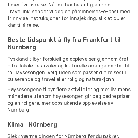
timer før avreise. Når du har bestilt gjennom
Travellink, sender vi deg en påminnelses-e-post med
trinnvise instruksjoner for innsjekking, slik at du er
klar til å reise.
Beste tidspunkt å fly fra Frankfurt til
Nürnberg
Tyskland tilbyr forskjellige opplevelser gjennom året
– fra lokale festivaler og kulturelle arrangementer til
ro i lavsesongen. Velg tiden som passer din reisestil:
pulserende og travel eller rolig og naturskjønn.
Høysesongene tilbyr flere aktiviteter og mer liv, mens
månedene utenom høysesongen gir deg bedre priser
og en roligere, mer oppslukende opplevelse av
Nürnberg.
Klima i Nürnberg
Sjekk værmeldingen for Nürnberg før du pakker.