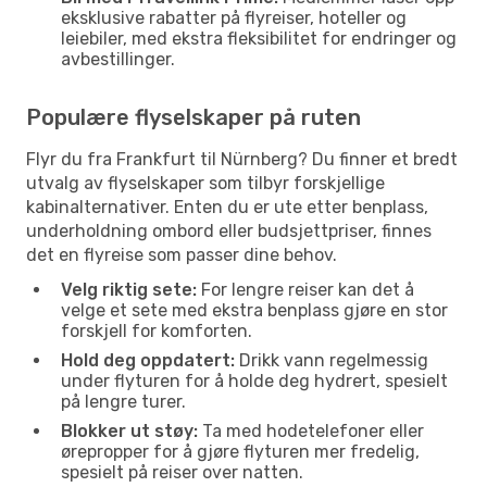
eksklusive rabatter på flyreiser, hoteller og
leiebiler, med ekstra fleksibilitet for endringer og
avbestillinger.
Populære flyselskaper på ruten
Flyr du fra Frankfurt til Nürnberg? Du finner et bredt
utvalg av flyselskaper som tilbyr forskjellige
kabinalternativer. Enten du er ute etter benplass,
underholdning ombord eller budsjettpriser, finnes
det en flyreise som passer dine behov.
Velg riktig sete:
For lengre reiser kan det å
velge et sete med ekstra benplass gjøre en stor
forskjell for komforten.
Hold deg oppdatert:
Drikk vann regelmessig
under flyturen for å holde deg hydrert, spesielt
på lengre turer.
Blokker ut støy:
Ta med hodetelefoner eller
ørepropper for å gjøre flyturen mer fredelig,
spesielt på reiser over natten.