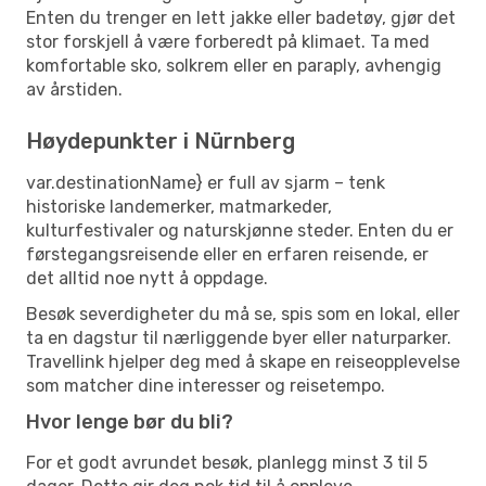
Enten du trenger en lett jakke eller badetøy, gjør det
stor forskjell å være forberedt på klimaet. Ta med
komfortable sko, solkrem eller en paraply, avhengig
av årstiden.
Høydepunkter i Nürnberg
var.destinationName} er full av sjarm – tenk
historiske landemerker, matmarkeder,
kulturfestivaler og naturskjønne steder. Enten du er
førstegangsreisende eller en erfaren reisende, er
det alltid noe nytt å oppdage.
Besøk severdigheter du må se, spis som en lokal, eller
ta en dagstur til nærliggende byer eller naturparker.
Travellink hjelper deg med å skape en reiseopplevelse
som matcher dine interesser og reisetempo.
Hvor lenge bør du bli?
For et godt avrundet besøk, planlegg minst 3 til 5