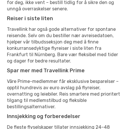
for deg, ikke vent – bestill tidlig for å sikre den og
unngå overraskelser senere.
Reiser i siste liten
Travellink har også gode alternativer for spontane
reisende. Selv om du bestiller nær avreisedatoen,
hjelper vår tilbudsseksjon deg med å finne
konkurransedyktige flyreiser i siste liten fra
Frankfurt til Nürnberg. Bare vær fleksibel med tider
og dager for bedre resultater.
Spar mer med Travellink Prime
Våre Prime-medlemmer får eksklusive besparelser –
opptil hundrevis av euro avslag på flyreiser,
overnatting og leiebiler. Reis smartere med prioritert
tilgang til medlemstilbud og fleksible
bestillingsalternativer.
Innsjekking og forberedelser
De fleste flyselskaper tillater innsjekking 24–48