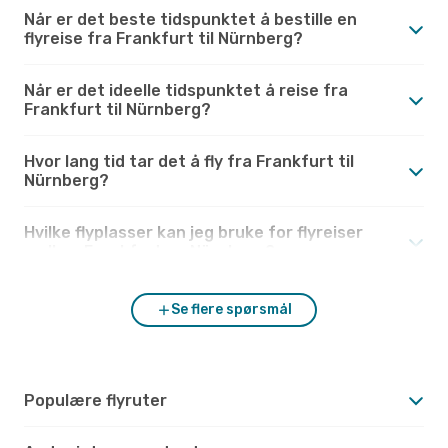
Når er det beste tidspunktet å bestille en
flyreise fra Frankfurt til Nürnberg?
Når er det ideelle tidspunktet å reise fra
Frankfurt til Nürnberg?
Hvor lang tid tar det å fly fra Frankfurt til
Nürnberg?
Hvilke flyplasser kan jeg bruke for flyreiser
mellom Frankfurt og Nürnberg?
Se flere spørsmål
Populære flyruter