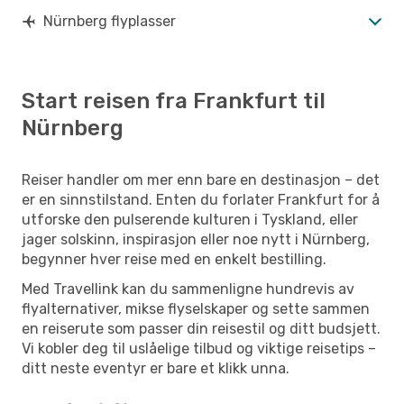
Nürnberg flyplasser
Start reisen fra Frankfurt til
Nürnberg
Reiser handler om mer enn bare en destinasjon – det
er en sinnstilstand. Enten du forlater Frankfurt for å
utforske den pulserende kulturen i Tyskland, eller
jager solskinn, inspirasjon eller noe nytt i Nürnberg,
begynner hver reise med en enkelt bestilling.
Med Travellink kan du sammenligne hundrevis av
flyalternativer, mikse flyselskaper og sette sammen
en reiserute som passer din reisestil og ditt budsjett.
Vi kobler deg til uslåelige tilbud og viktige reisetips –
ditt neste eventyr er bare et klikk unna.