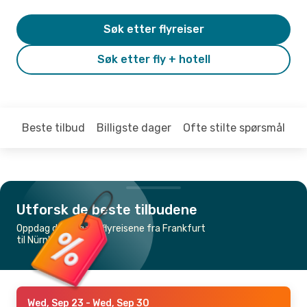
Søk etter flyreiser
Søk etter fly + hotell
Beste tilbud
Billigste dager
Ofte stilte spørsmål
Utforsk de beste tilbudene
Oppdag de billigste flyreisene fra Frankfurt
til Nürnberg
Wed, Sep 23
- Wed, Sep 30