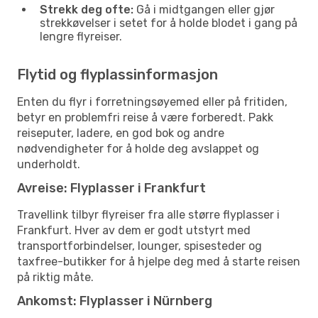
Strekk deg ofte:
Gå i midtgangen eller gjør
strekkøvelser i setet for å holde blodet i gang på
lengre flyreiser.
Flytid og flyplassinformasjon
Enten du flyr i forretningsøyemed eller på fritiden,
betyr en problemfri reise å være forberedt. Pakk
reiseputer, ladere, en god bok og andre
nødvendigheter for å holde deg avslappet og
underholdt.
Avreise: Flyplasser i Frankfurt
Travellink tilbyr flyreiser fra alle større flyplasser i
Frankfurt. Hver av dem er godt utstyrt med
transportforbindelser, lounger, spisesteder og
taxfree-butikker for å hjelpe deg med å starte reisen
på riktig måte.
Ankomst: Flyplasser i Nürnberg