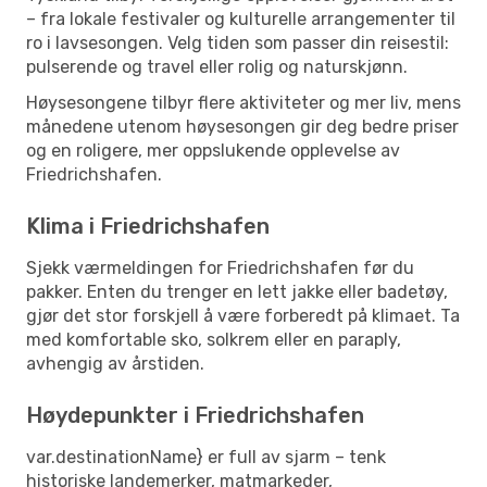
– fra lokale festivaler og kulturelle arrangementer til
ro i lavsesongen. Velg tiden som passer din reisestil:
pulserende og travel eller rolig og naturskjønn.
Høysesongene tilbyr flere aktiviteter og mer liv, mens
månedene utenom høysesongen gir deg bedre priser
og en roligere, mer oppslukende opplevelse av
Friedrichshafen.
Klima i Friedrichshafen
Sjekk værmeldingen for Friedrichshafen før du
pakker. Enten du trenger en lett jakke eller badetøy,
gjør det stor forskjell å være forberedt på klimaet. Ta
med komfortable sko, solkrem eller en paraply,
avhengig av årstiden.
Høydepunkter i Friedrichshafen
var.destinationName} er full av sjarm – tenk
historiske landemerker, matmarkeder,