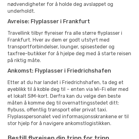
nødvendigheter for å holde deg avslappet og
underholdt.
Avreise: Flyplasser i Frankfurt
Travellink tilbyr flyreiser fra alle større flyplasser i
Frankfurt. Hver av dem er godt utstyrt med
transportforbindelser, lounger, spisesteder og
taxfree-butikker for å hjelpe deg med å starte reisen
på riktig måte.
Ankomst: Flyplasser i Friedrichshafen
Etter at du har landet i Friedrichshafen, ta deg et
øyeblikk til å koble deg til – enten via Wi-Fi eller med
et lokalt SIM-kort. Derfra kan du velge den beste
måten å komme deg til overnattingsstedet ditt:
flybuss, offentlig transport eller privat taxi.
Flyplasspersonalet ved informasjonsskrankene er til
stor hjelp for å navigere ankomstlogistikken.
Bestill flyreisen din trinn for trinn