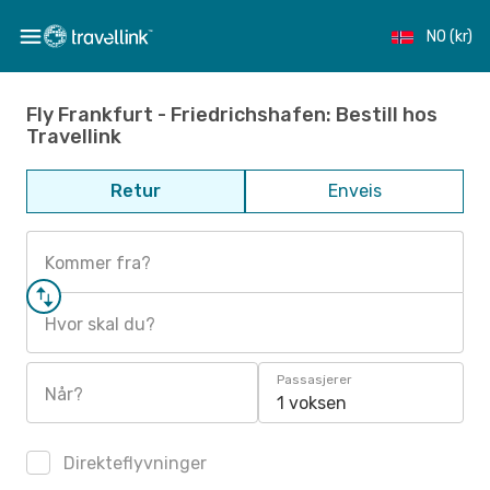
NO (kr)
Fly Frankfurt - Friedrichshafen: Bestill hos
Travellink
Retur
Enveis
Kommer fra?
Hvor skal du?
Passasjerer
Når?
1 voksen
Direkteflyvninger