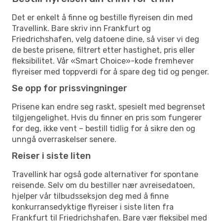
Det er enkelt å finne og bestille flyreisen din med
Travellink. Bare skriv inn Frankfurt og
Friedrichshafen, velg datoene dine, så viser vi deg
de beste prisene, filtrert etter hastighet, pris eller
fleksibilitet. Vår «Smart Choice»-kode fremhever
flyreiser med toppverdi for å spare deg tid og penger.
Se opp for prissvingninger
Prisene kan endre seg raskt, spesielt med begrenset
tilgjengelighet. Hvis du finner en pris som fungerer
for deg, ikke vent – bestill tidlig for å sikre den og
unngå overraskelser senere.
Reiser i siste liten
Travellink har også gode alternativer for spontane
reisende. Selv om du bestiller nær avreisedatoen,
hjelper vår tilbudsseksjon deg med å finne
konkurransedyktige flyreiser i siste liten fra
Frankfurt til Friedrichshafen. Bare vær fleksibel med