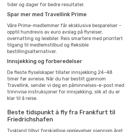
tider og dager for bedre resultater.
Spar mer med Travellink Prime
Våre Prime-medlemmer får eksklusive besparelser –
opptil hundrevis av euro avslag på flyreiser,
overnatting og leiebiler. Reis smartere med prioritert
tilgang til medlemstilbud og fleksible
bestillingsalternativer.
Innsjekking og forberedelser
De fleste flyselskaper tillater innsjekking 24–48
timer før avreise. Når du har bestilt gjennom
Travellink, sender vi deg en påminnelses-e-post med
trinnvise instruksjoner for innsjekking, slik at du er
klar til å reise.
Beste tidspunkt å fly fra Frankfurt til
Friedrichshafen
Tyskland tilbyr forskjellige opplevelser gjennom året