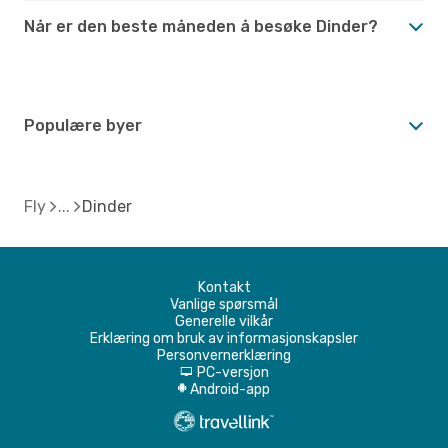
Når er den beste måneden å besøke Dinder?
Populære byer
Fly
Dinder
Kontakt
Vanlige spørsmål
Generelle vilkår
Erklæring om bruk av informasjonskapsler
Personvernerklæring
PC-versjon
d
Android-app
A