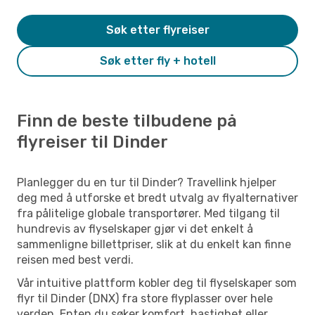
Søk etter flyreiser
Søk etter fly + hotell
Finn de beste tilbudene på
flyreiser til Dinder
Planlegger du en tur til Dinder? Travellink hjelper
deg med å utforske et bredt utvalg av flyalternativer
fra pålitelige globale transportører. Med tilgang til
hundrevis av flyselskaper gjør vi det enkelt å
sammenligne billettpriser, slik at du enkelt kan finne
reisen med best verdi.
Vår intuitive plattform kobler deg til flyselskaper som
flyr til Dinder (DNX) fra store flyplasser over hele
verden. Enten du søker komfort, hastighet eller