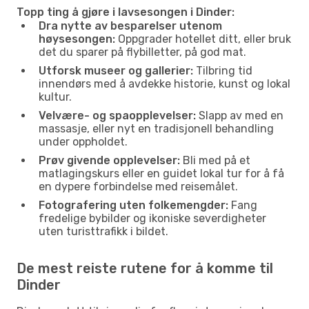
Topp ting å gjøre i lavsesongen i Dinder:
Dra nytte av besparelser utenom
høysesongen:
Oppgrader hotellet ditt, eller bruk
det du sparer på flybilletter, på god mat.
Utforsk museer og gallerier:
Tilbring tid
innendørs med å avdekke historie, kunst og lokal
kultur.
Velvære- og spaopplevelser:
Slapp av med en
massasje, eller nyt en tradisjonell behandling
under oppholdet.
Prøv givende opplevelser:
Bli med på et
matlagingskurs eller en guidet lokal tur for å få
en dypere forbindelse med reisemålet.
Fotografering uten folkemengder:
Fang
fredelige bybilder og ikoniske severdigheter
uten turisttrafikk i bildet.
De mest reiste rutene for å komme til
Dinder