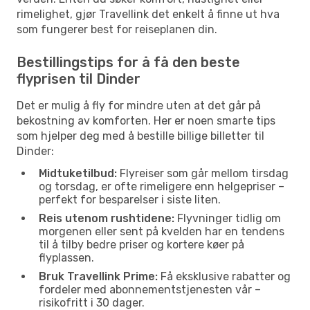
rimelighet, gjør Travellink det enkelt å finne ut hva
som fungerer best for reiseplanen din.
Bestillingstips for å få den beste
flyprisen til Dinder
Det er mulig å fly for mindre uten at det går på
bekostning av komforten. Her er noen smarte tips
som hjelper deg med å bestille billige billetter til
Dinder:
Midtuketilbud:
Flyreiser som går mellom tirsdag
og torsdag, er ofte rimeligere enn helgepriser –
perfekt for besparelser i siste liten.
Reis utenom rushtidene:
Flyvninger tidlig om
morgenen eller sent på kvelden har en tendens
til å tilby bedre priser og kortere køer på
flyplassen.
Bruk Travellink Prime:
Få eksklusive rabatter og
fordeler med abonnementstjenesten vår –
risikofritt i 30 dager.