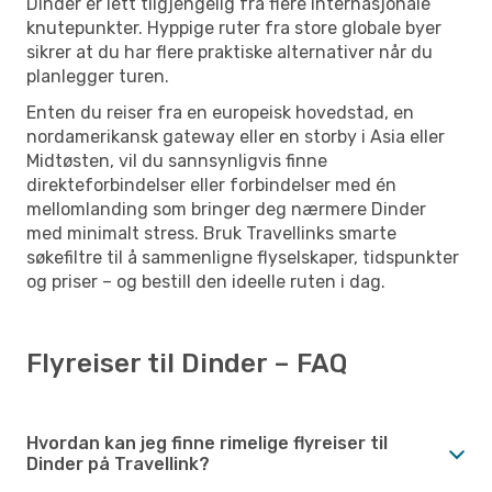
Dinder er lett tilgjengelig fra flere internasjonale
knutepunkter. Hyppige ruter fra store globale byer
sikrer at du har flere praktiske alternativer når du
planlegger turen.
Enten du reiser fra en europeisk hovedstad, en
nordamerikansk gateway eller en storby i Asia eller
Midtøsten, vil du sannsynligvis finne
direkteforbindelser eller forbindelser med én
mellomlanding som bringer deg nærmere Dinder
med minimalt stress. Bruk Travellinks smarte
søkefiltre til å sammenligne flyselskaper, tidspunkter
og priser – og bestill den ideelle ruten i dag.
Flyreiser til Dinder – FAQ
Hvordan kan jeg finne rimelige flyreiser til
Dinder på Travellink?