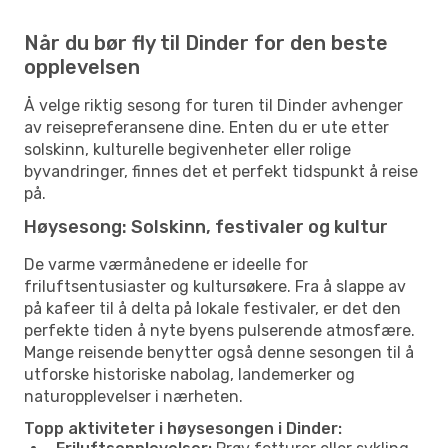
Når du bør fly til Dinder for den beste
opplevelsen
Å velge riktig sesong for turen til Dinder avhenger
av reisepreferansene dine. Enten du er ute etter
solskinn, kulturelle begivenheter eller rolige
byvandringer, finnes det et perfekt tidspunkt å reise
på.
Høysesong: Solskinn, festivaler og kultur
De varme værmånedene er ideelle for
friluftsentusiaster og kultursøkere. Fra å slappe av
på kafeer til å delta på lokale festivaler, er det den
perfekte tiden å nyte byens pulserende atmosfære.
Mange reisende benytter også denne sesongen til å
utforske historiske nabolag, landemerker og
naturopplevelser i nærheten.
Topp aktiviteter i høysesongen i Dinder: