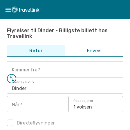
Flyreiser til Dinder - Billigste billett hos
Travellink
Retur
Enveis
Kommer fra?
Hvor skal du?
Dinder
Passasjerer
Når?
1 voksen
Direkteflyvninger