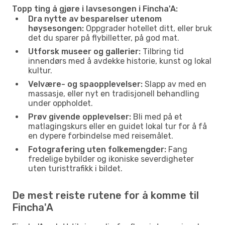
Topp ting å gjøre i lavsesongen i Fincha'A:
Dra nytte av besparelser utenom
høysesongen:
Oppgrader hotellet ditt, eller bruk
det du sparer på flybilletter, på god mat.
Utforsk museer og gallerier:
Tilbring tid
innendørs med å avdekke historie, kunst og lokal
kultur.
Velvære- og spaopplevelser:
Slapp av med en
massasje, eller nyt en tradisjonell behandling
under oppholdet.
Prøv givende opplevelser:
Bli med på et
matlagingskurs eller en guidet lokal tur for å få
en dypere forbindelse med reisemålet.
Fotografering uten folkemengder:
Fang
fredelige bybilder og ikoniske severdigheter
uten turisttrafikk i bildet.
De mest reiste rutene for å komme til
Fincha'A