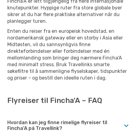
Fincha'A er lett tilgjengelig fra flere internasjonale
knutepunkter. Hyppige ruter fra store globale byer
sikrer at du har flere praktiske alternativer når du
planlegger turen.
Enten du reiser fra en europeisk hovedstad, en
nordamerikansk gateway eller en storby i Asia eller
Midtøsten, vil du sannsynligvis finne
direkteforbindelser eller forbindelser med én
mellomlanding som bringer deg nærmere Fincha'A
med minimalt stress. Bruk Travellinks smarte
søkefiltre til å sammenligne flyselskaper, tidspunkter
og priser – og bestill den ideelle ruten i dag.
Flyreiser til Fincha'A – FAQ
Hvordan kan jeg finne rimelige flyreiser til
Fincha'A på Travellink?