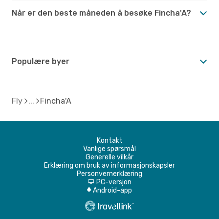
Når er den beste måneden å besøke Fincha'A?
Populære byer
Fly
Fincha'A
Kontakt
Vanlige spørsmål
Generelle vilkår
Erklæring om bruk av informasjonskapsler
Personvernerklæring
PC-versjon
d
Android-app
A