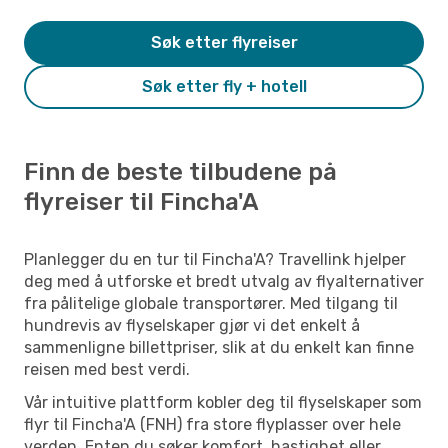
Søk etter flyreiser
Søk etter fly + hotell
Finn de beste tilbudene på
flyreiser til Fincha'A
Planlegger du en tur til Fincha'A? Travellink hjelper
deg med å utforske et bredt utvalg av flyalternativer
fra pålitelige globale transportører. Med tilgang til
hundrevis av flyselskaper gjør vi det enkelt å
sammenligne billettpriser, slik at du enkelt kan finne
reisen med best verdi.
Vår intuitive plattform kobler deg til flyselskaper som
flyr til Fincha'A (FNH) fra store flyplasser over hele
verden. Enten du søker komfort, hastighet eller