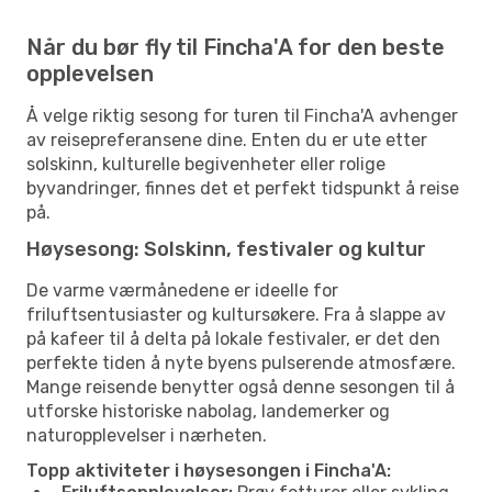
Når du bør fly til Fincha'A for den beste
opplevelsen
Å velge riktig sesong for turen til Fincha'A avhenger
av reisepreferansene dine. Enten du er ute etter
solskinn, kulturelle begivenheter eller rolige
byvandringer, finnes det et perfekt tidspunkt å reise
på.
Høysesong: Solskinn, festivaler og kultur
De varme værmånedene er ideelle for
friluftsentusiaster og kultursøkere. Fra å slappe av
på kafeer til å delta på lokale festivaler, er det den
perfekte tiden å nyte byens pulserende atmosfære.
Mange reisende benytter også denne sesongen til å
utforske historiske nabolag, landemerker og
naturopplevelser i nærheten.
Topp aktiviteter i høysesongen i Fincha'A: