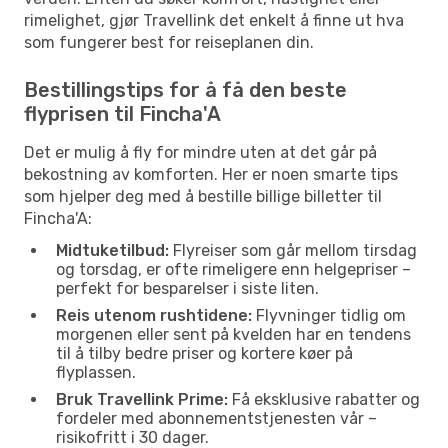
rimelighet, gjør Travellink det enkelt å finne ut hva
som fungerer best for reiseplanen din.
Bestillingstips for å få den beste
flyprisen til Fincha'A
Det er mulig å fly for mindre uten at det går på
bekostning av komforten. Her er noen smarte tips
som hjelper deg med å bestille billige billetter til
Fincha'A:
Midtuketilbud:
Flyreiser som går mellom tirsdag
og torsdag, er ofte rimeligere enn helgepriser –
perfekt for besparelser i siste liten.
Reis utenom rushtidene:
Flyvninger tidlig om
morgenen eller sent på kvelden har en tendens
til å tilby bedre priser og kortere køer på
flyplassen.
Bruk Travellink Prime:
Få eksklusive rabatter og
fordeler med abonnementstjenesten vår –
risikofritt i 30 dager.