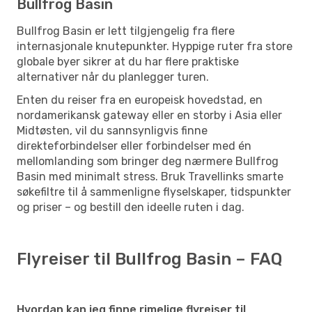
Bullfrog Basin
Bullfrog Basin er lett tilgjengelig fra flere
internasjonale knutepunkter. Hyppige ruter fra store
globale byer sikrer at du har flere praktiske
alternativer når du planlegger turen.
Enten du reiser fra en europeisk hovedstad, en
nordamerikansk gateway eller en storby i Asia eller
Midtøsten, vil du sannsynligvis finne
direkteforbindelser eller forbindelser med én
mellomlanding som bringer deg nærmere Bullfrog
Basin med minimalt stress. Bruk Travellinks smarte
søkefiltre til å sammenligne flyselskaper, tidspunkter
og priser – og bestill den ideelle ruten i dag.
Flyreiser til Bullfrog Basin – FAQ
Hvordan kan jeg finne rimelige flyreiser til