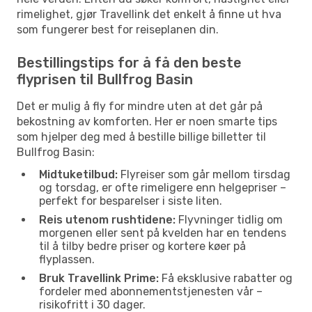
rimelighet, gjør Travellink det enkelt å finne ut hva
som fungerer best for reiseplanen din.
Bestillingstips for å få den beste
flyprisen til Bullfrog Basin
Det er mulig å fly for mindre uten at det går på
bekostning av komforten. Her er noen smarte tips
som hjelper deg med å bestille billige billetter til
Bullfrog Basin:
Midtuketilbud:
Flyreiser som går mellom tirsdag
og torsdag, er ofte rimeligere enn helgepriser –
perfekt for besparelser i siste liten.
Reis utenom rushtidene:
Flyvninger tidlig om
morgenen eller sent på kvelden har en tendens
til å tilby bedre priser og kortere køer på
flyplassen.
Bruk Travellink Prime:
Få eksklusive rabatter og
fordeler med abonnementstjenesten vår –
risikofritt i 30 dager.