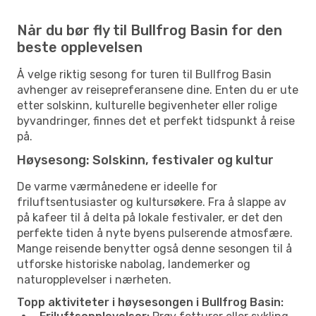
Når du bør fly til Bullfrog Basin for den
beste opplevelsen
Å velge riktig sesong for turen til Bullfrog Basin
avhenger av reisepreferansene dine. Enten du er ute
etter solskinn, kulturelle begivenheter eller rolige
byvandringer, finnes det et perfekt tidspunkt å reise
på.
Høysesong: Solskinn, festivaler og kultur
De varme værmånedene er ideelle for
friluftsentusiaster og kultursøkere. Fra å slappe av
på kafeer til å delta på lokale festivaler, er det den
perfekte tiden å nyte byens pulserende atmosfære.
Mange reisende benytter også denne sesongen til å
utforske historiske nabolag, landemerker og
naturopplevelser i nærheten.
Topp aktiviteter i høysesongen i Bullfrog Basin: