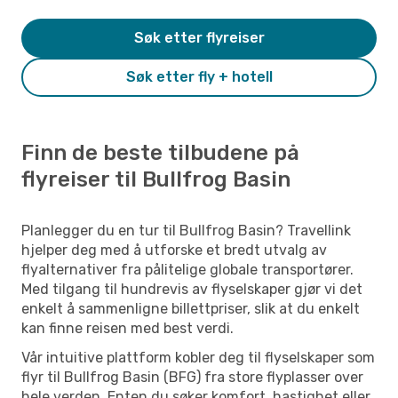
Søk etter flyreiser
Søk etter fly + hotell
Finn de beste tilbudene på
flyreiser til Bullfrog Basin
Planlegger du en tur til Bullfrog Basin? Travellink
hjelper deg med å utforske et bredt utvalg av
flyalternativer fra pålitelige globale transportører.
Med tilgang til hundrevis av flyselskaper gjør vi det
enkelt å sammenligne billettpriser, slik at du enkelt
kan finne reisen med best verdi.
Vår intuitive plattform kobler deg til flyselskaper som
flyr til Bullfrog Basin (BFG) fra store flyplasser over
hele verden. Enten du søker komfort, hastighet eller