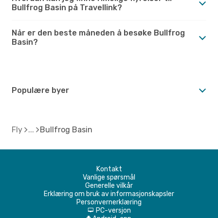
Bullfrog Basin på Travellink?
Når er den beste måneden å besøke Bullfrog
Basin?
Populære byer
Fly
Bullfrog Basin
Kontakt
Vanlige spørsmål
Generelle vilkår
Erklæring om bruk av informasjonskapsler
Personvernerklæring
PC-versjon
d