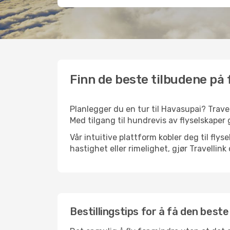
Finn de beste tilbudene på f
Planlegger du en tur til Havasupai? Travel
Med tilgang til hundrevis av flyselskaper g
Vår intuitive plattform kobler deg til fly
hastighet eller rimelighet, gjør Travellin
Bestillingstips for å få den beste