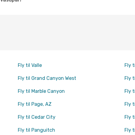
Fly til Valle
Fly 
Fly til Grand Canyon West
Fly t
Fly til Marble Canyon
Fly 
Fly til Page, AZ
Fly t
Fly til Cedar City
Fly 
Fly til Panguitch
Fly t