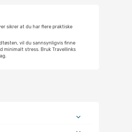
r sikrer at du har flere praktiske
dtøsten, vil du sannsynligvis finne
 minimalt stress. Bruk Travellinks
dag.