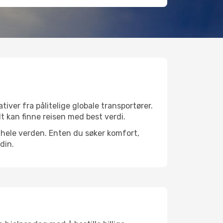
tiver fra pålitelige globale transportører.
lt kan finne reisen med best verdi.
er hele verden. Enten du søker komfort,
din.