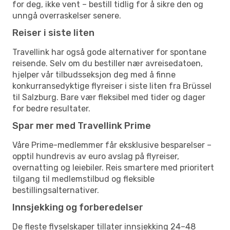
for deg, ikke vent – bestill tidlig for å sikre den og
unngå overraskelser senere.
Reiser i siste liten
Travellink har også gode alternativer for spontane
reisende. Selv om du bestiller nær avreisedatoen,
hjelper vår tilbudsseksjon deg med å finne
konkurransedyktige flyreiser i siste liten fra Brüssel
til Salzburg. Bare vær fleksibel med tider og dager
for bedre resultater.
Spar mer med Travellink Prime
Våre Prime-medlemmer får eksklusive besparelser –
opptil hundrevis av euro avslag på flyreiser,
overnatting og leiebiler. Reis smartere med prioritert
tilgang til medlemstilbud og fleksible
bestillingsalternativer.
Innsjekking og forberedelser
De fleste flyselskaper tillater innsjekking 24–48