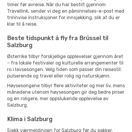
timer før avreise. Når du har bestilt gjennom
Travellink, sender vi deg en påminnelses-e-post med
trinnvise instruksjoner for innsjekking, slik at du er
klar til å reise.
Beste tidspunkt å fly fra Brüssel til
Salzburg
Østerrike tilbyr forskjellige opplevelser gjennom året
– fra lokale festivaler og kulturelle arrangementer til
ro i lavsesongen. Velg tiden som passer din reisestil:
pulserende og travel eller rolig og naturskjønn.
Høysesongene tilbyr flere aktiviteter og mer liv, mens
månedene utenom høysesongen gir deg bedre priser
og en roligere, mer oppslukende opplevelse av
Salzburg.
Klima i Salzburg
Sjekk værmeldingen for Salzburg før du pakker.