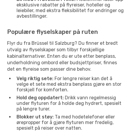
eksklusive rabatter på flyreiser, hoteller og
leiebiler, med ekstra fleksibilitet for endringer og
avbestillinger.
Populære flyselskaper på ruten
Flyr du fra Brüssel til Salzburg? Du finner et bredt
utvalg av flyselskaper som tilbyr forskjellige
kabinalternativer. Enten du er ute etter benplass,
underholdning ombord eller budsjettpriser, finnes
det en flyreise som passer dine behov.
Velg riktig sete:
For lengre reiser kan det å
velge et sete med ekstra benplass gjøre en stor
forskjell for komforten.
Hold deg oppdatert:
Drikk vann regelmessig
under flyturen for å holde deg hydrert, spesielt
på lengre turer.
Blokker ut støy:
Ta med hodetelefoner eller
ørepropper for å gjøre flyturen mer fredelig,
spesielt på reiser over natten.