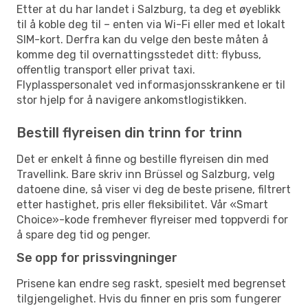
Etter at du har landet i Salzburg, ta deg et øyeblikk
til å koble deg til – enten via Wi-Fi eller med et lokalt
SIM-kort. Derfra kan du velge den beste måten å
komme deg til overnattingsstedet ditt: flybuss,
offentlig transport eller privat taxi.
Flyplasspersonalet ved informasjonsskrankene er til
stor hjelp for å navigere ankomstlogistikken.
Bestill flyreisen din trinn for trinn
Det er enkelt å finne og bestille flyreisen din med
Travellink. Bare skriv inn Brüssel og Salzburg, velg
datoene dine, så viser vi deg de beste prisene, filtrert
etter hastighet, pris eller fleksibilitet. Vår «Smart
Choice»-kode fremhever flyreiser med toppverdi for
å spare deg tid og penger.
Se opp for prissvingninger
Prisene kan endre seg raskt, spesielt med begrenset
tilgjengelighet. Hvis du finner en pris som fungerer