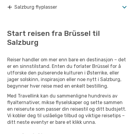
Salzburg flyplasser
Start reisen fra Brüssel til
Salzburg
Reiser handler om mer enn bare en destinasjon – det
er en sinnstilstand. Enten du forlater Brüssel for å
utforske den pulserende kulturen i Østerrike, eller
jager solskinn, inspirasjon eller noe nytt i Salzburg,
begynner hver reise med en enkelt bestilling.
Med Travellink kan du sammenligne hundrevis av
flyalternativer, mikse flyselskaper og sette sammen
en reiserute som passer din reisestil og ditt budsjett.
Vi kobler deg til uslåelige tilbud og viktige reisetips –
ditt neste eventyr er bare et klikk unna.