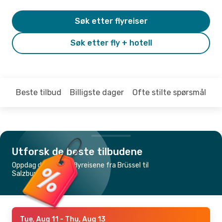
Søk etter flyreiser
Søk etter fly + hotell
Beste tilbud
Billigste dager
Ofte stilte spørsmål
Utforsk de beste tilbudene
Oppdag de billigste flyreisene fra Brüssel til
Salzburg
Tue, Aug 11
- Thu, Aug 13