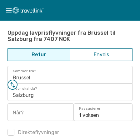
Oppdag lavprisflyvninger fra Brüssel til
Salzburg fra 7407 NOK
Retur
Enveis
Kommer fra?
Brüssel
Hvor skal du?
Salzburg
Passasjerer
Når?
1 voksen
Direkteflyvninger