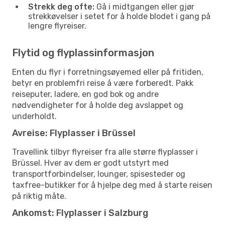
Strekk deg ofte:
Gå i midtgangen eller gjør
strekkøvelser i setet for å holde blodet i gang på
lengre flyreiser.
Flytid og flyplassinformasjon
Enten du flyr i forretningsøyemed eller på fritiden,
betyr en problemfri reise å være forberedt. Pakk
reiseputer, ladere, en god bok og andre
nødvendigheter for å holde deg avslappet og
underholdt.
Avreise: Flyplasser i Brüssel
Travellink tilbyr flyreiser fra alle større flyplasser i
Brüssel. Hver av dem er godt utstyrt med
transportforbindelser, lounger, spisesteder og
taxfree-butikker for å hjelpe deg med å starte reisen
på riktig måte.
Ankomst: Flyplasser i Salzburg