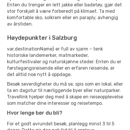
Enten du trenger en lett jakke eller badetøy, gjør det
stor forskjell å være forberedt på klimaet. Ta med
komfortable sko, solkrem eller en paraply, avhengig
av årstiden.
Høydepunkter i Salzburg
var.destinationName} er full av sjarm – tenk
historiske landemerker, matmarkeder,
kulturfestivaler og naturskjønne steder. Enten du er
førstegangsreisende eller en erfaren reisende, er
det alltid noe nytt å oppdage.
Besøk severdigheter du må se, spis som en lokal, eller
ta en dagstur til nærliggende byer eller naturparker.
Travellink hjelper deg med å skape en reiseopplevelse
som matcher dine interesser og reisetempo.
Hvor lenge bør du bli?
For et godt avrundet besøk, planlegg minst 3 til 5