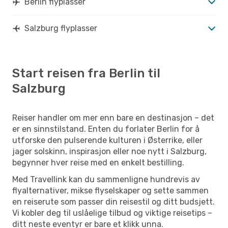
Berlin flyplasser
Salzburg flyplasser
Start reisen fra Berlin til
Salzburg
Reiser handler om mer enn bare en destinasjon – det
er en sinnstilstand. Enten du forlater Berlin for å
utforske den pulserende kulturen i Østerrike, eller
jager solskinn, inspirasjon eller noe nytt i Salzburg,
begynner hver reise med en enkelt bestilling.
Med Travellink kan du sammenligne hundrevis av
flyalternativer, mikse flyselskaper og sette sammen
en reiserute som passer din reisestil og ditt budsjett.
Vi kobler deg til uslåelige tilbud og viktige reisetips –
ditt neste eventyr er bare et klikk unna.