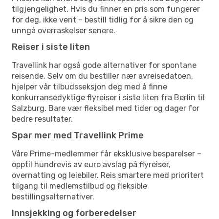
tilgjengelighet. Hvis du finner en pris som fungerer
for deg, ikke vent – bestill tidlig for å sikre den og
unngå overraskelser senere.
Reiser i siste liten
Travellink har også gode alternativer for spontane
reisende. Selv om du bestiller nær avreisedatoen,
hjelper vår tilbudsseksjon deg med å finne
konkurransedyktige flyreiser i siste liten fra Berlin til
Salzburg. Bare vær fleksibel med tider og dager for
bedre resultater.
Spar mer med Travellink Prime
Våre Prime-medlemmer får eksklusive besparelser –
opptil hundrevis av euro avslag på flyreiser,
overnatting og leiebiler. Reis smartere med prioritert
tilgang til medlemstilbud og fleksible
bestillingsalternativer.
Innsjekking og forberedelser