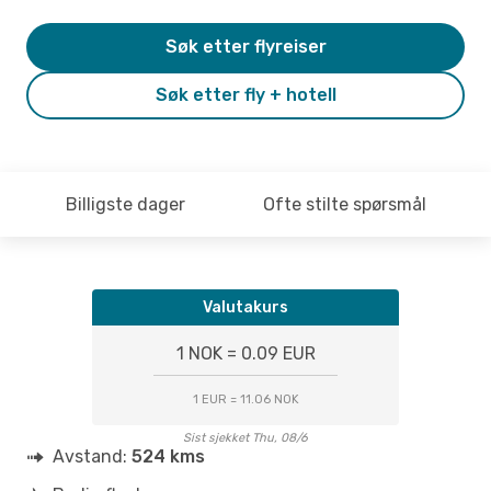
Søk etter flyreiser
Søk etter fly + hotell
Billigste dager
Ofte stilte spørsmål
Valutakurs
1 NOK = 0.09 EUR
1 EUR = 11.06 NOK
Sist sjekket Thu, 08/6
Avstand:
524 kms