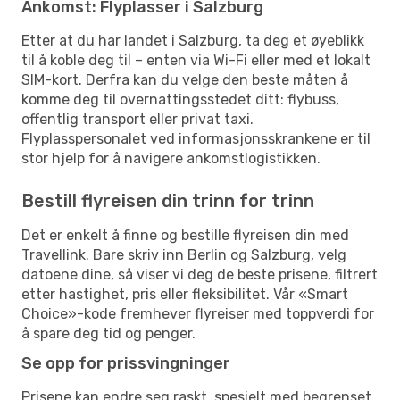
Ankomst: Flyplasser i Salzburg
Etter at du har landet i Salzburg, ta deg et øyeblikk
til å koble deg til – enten via Wi-Fi eller med et lokalt
SIM-kort. Derfra kan du velge den beste måten å
komme deg til overnattingsstedet ditt: flybuss,
offentlig transport eller privat taxi.
Flyplasspersonalet ved informasjonsskrankene er til
stor hjelp for å navigere ankomstlogistikken.
Bestill flyreisen din trinn for trinn
Det er enkelt å finne og bestille flyreisen din med
Travellink. Bare skriv inn Berlin og Salzburg, velg
datoene dine, så viser vi deg de beste prisene, filtrert
etter hastighet, pris eller fleksibilitet. Vår «Smart
Choice»-kode fremhever flyreiser med toppverdi for
å spare deg tid og penger.
Se opp for prissvingninger
Prisene kan endre seg raskt, spesielt med begrenset