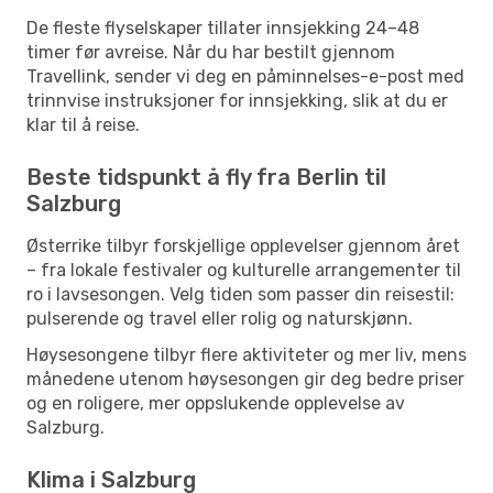
De fleste flyselskaper tillater innsjekking 24–48
timer før avreise. Når du har bestilt gjennom
Travellink, sender vi deg en påminnelses-e-post med
trinnvise instruksjoner for innsjekking, slik at du er
klar til å reise.
Beste tidspunkt å fly fra Berlin til
Salzburg
Østerrike tilbyr forskjellige opplevelser gjennom året
– fra lokale festivaler og kulturelle arrangementer til
ro i lavsesongen. Velg tiden som passer din reisestil:
pulserende og travel eller rolig og naturskjønn.
Høysesongene tilbyr flere aktiviteter og mer liv, mens
månedene utenom høysesongen gir deg bedre priser
og en roligere, mer oppslukende opplevelse av
Salzburg.
Klima i Salzburg