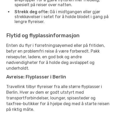
spesielt på reiser over natten.
Strekk deg ofte:
Gå i midtgangen eller gjør
strekkøvelser i setet for å holde blodet i gang på
lengre flyreiser.
Flytid og flyplassinformasjon
Enten du flyr i forretningsøyemed eller på fritiden,
betyr en problemfri reise å være forberedt. Pakk
reiseputer, ladere, en god bok og andre
nødvendigheter for å holde deg avslappet og
underholdt.
Avreise: Flyplasser i Berlin
Travellink tilbyr flyreiser fra alle større flyplasser i
Berlin. Hver av dem er godt utstyrt med
transportforbindelser, lounger, spisesteder og
taxfree-butikker for å hjelpe deg med å starte reisen
på riktig måte.