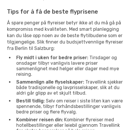
Tips for å få de beste flyprisene
Å spare penger på flyreiser betyr ikke at du må gå på
kompromiss med kvaliteten. Med smart planlegging
kan du låse opp noen av de beste flytilbudene som er
tilgjengelige. Slik finner du budsjettvennlige flyreiser
fra Berlin til Salzburg:
Fly midt i uken for bedre priser:
Tirsdager og
onsdager tilbyr vanligvis lavere priser
sammenlignet med helger eller dager med mye
reising.
Sammenlign alle flyselskaper:
Travellink sjekker
både tradisjonelle og lavprisselskaper, slik at du
aldri går glipp av et skjult tilbud.
Bestill tidlig:
Selv om reiser i siste liten kan være
spennende, tilbyr forhåndsbestillinger vanligvis
bedre priser og flere flyvalg.
Kombiner reisen din:
Kombiner flyreiser med
hotellbestillinger eller leiebil gjennom Travellink