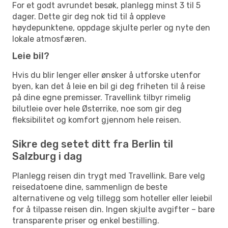
For et godt avrundet besøk, planlegg minst 3 til 5
dager. Dette gir deg nok tid til å oppleve
høydepunktene, oppdage skjulte perler og nyte den
lokale atmosfæren.
Leie bil?
Hvis du blir lenger eller ønsker å utforske utenfor
byen, kan det å leie en bil gi deg friheten til å reise
på dine egne premisser. Travellink tilbyr rimelig
bilutleie over hele Østerrike, noe som gir deg
fleksibilitet og komfort gjennom hele reisen.
Sikre deg setet ditt fra Berlin til
Salzburg i dag
Planlegg reisen din trygt med Travellink. Bare velg
reisedatoene dine, sammenlign de beste
alternativene og velg tillegg som hoteller eller leiebil
for å tilpasse reisen din. Ingen skjulte avgifter – bare
transparente priser og enkel bestilling.