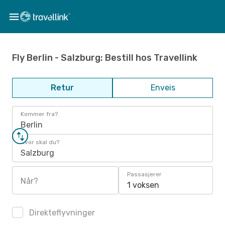
Fly Berlin - Salzburg: Bestill hos Travellink
Retur
Enveis
Kommer fra?
Berlin
Hvor skal du?
Salzburg
Passasjerer
Når?
1 voksen
Direkteflyvninger