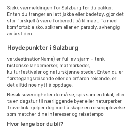
Sjekk værmeldingen for Salzburg før du pakker.
Enten du trenger en lett jakke eller badetøy, gjør det
stor forskjell å være forberedt på klimaet. Ta med
komfortable sko, solkrem eller en paraply, avhengig
av årstiden.
Høydepunkter i Salzburg
var.destinationName} er full av sjarm – tenk
historiske landemerker, matmarkeder,
kulturfestivaler og naturskjønne steder. Enten du er
førstegangsreisende eller en erfaren reisende, er
det alltid noe nytt å oppdage.
Besøk severdigheter du må se, spis som en lokal, eller
ta en dagstur til nærliggende byer eller naturparker.
Travellink hjelper deg med å skape en reiseopplevelse
som matcher dine interesser og reisetempo.
Hvor lenge bør du bli?