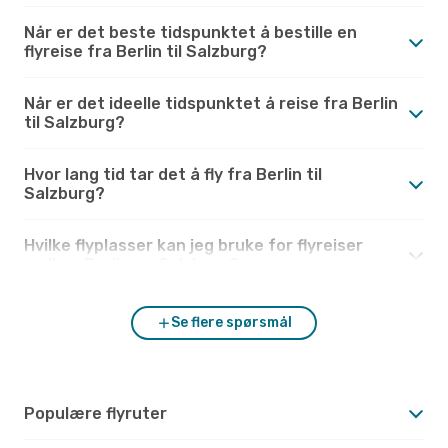
Når er det beste tidspunktet å bestille en
flyreise fra Berlin til Salzburg?
Når er det ideelle tidspunktet å reise fra Berlin
til Salzburg?
Hvor lang tid tar det å fly fra Berlin til
Salzburg?
Hvilke flyplasser kan jeg bruke for flyreiser
mellom Berlin og Salzburg?
Se flere spørsmål
Populære flyruter