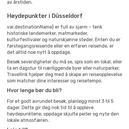
av årstiden.
Høydepunkter i Düsseldorf
var.destinationName} er full av sjarm – tenk
historiske landemerker, matmarkeder,
kulturfestivaler og naturskjønne steder. Enten du er
førstegangsreisende eller en erfaren reisende, er
det alltid noe nytt å oppdage.
Besøk severdigheter du må se, spis som en lokal, eller
ta en dagstur til nærliggende byer eller naturparker.
Travellink hjelper deg med å skape en reiseopplevelse
som matcher dine interesser og reisetempo.
Hvor lenge bør du bli?
For et godt avrundet besøk, planlegg minst 3 til 5
dager. Dette gir deg nok tid til å oppleve
høydepunktene, oppdage skjulte perler og nyte den
lokale atmosfæren.