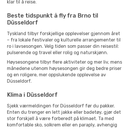
klar til å reise.
Beste tidspunkt å fly fra Brno til
Düsseldorf
Tyskland tilbyr forskjellige opplevelser gjennom året
– fra lokale festivaler og kulturelle arrangementer til
ro i lavsesongen. Velg tiden som passer din reisestil:
pulserende og travel eller rolig og naturskjønn.
Høysesongene tilbyr flere aktiviteter og mer liv, mens
månedene utenom høysesongen gir deg bedre priser
og en roligere, mer oppslukende opplevelse av
Düsseldorf.
Klima i Düsseldorf
Sjekk værmeldingen for Düsseldorf før du pakker.
Enten du trenger en lett jakke eller badetøy, gjør det
stor forskjell å være forberedt på klimaet. Ta med
komfortable sko, solkrem eller en paraply, avhengig