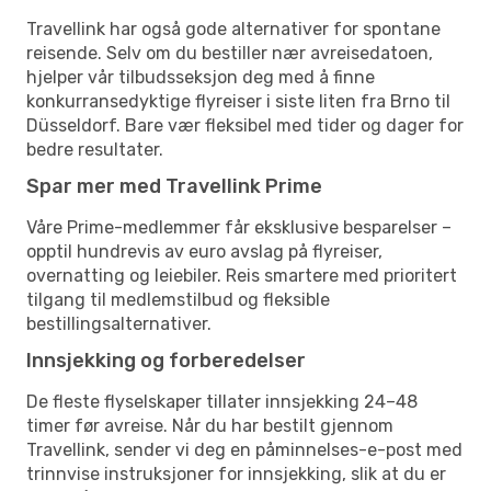
Travellink har også gode alternativer for spontane
reisende. Selv om du bestiller nær avreisedatoen,
hjelper vår tilbudsseksjon deg med å finne
konkurransedyktige flyreiser i siste liten fra Brno til
Düsseldorf. Bare vær fleksibel med tider og dager for
bedre resultater.
Spar mer med Travellink Prime
Våre Prime-medlemmer får eksklusive besparelser –
opptil hundrevis av euro avslag på flyreiser,
overnatting og leiebiler. Reis smartere med prioritert
tilgang til medlemstilbud og fleksible
bestillingsalternativer.
Innsjekking og forberedelser
De fleste flyselskaper tillater innsjekking 24–48
timer før avreise. Når du har bestilt gjennom
Travellink, sender vi deg en påminnelses-e-post med
trinnvise instruksjoner for innsjekking, slik at du er