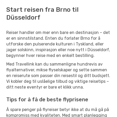
Start reisen fra Brno til
Düsseldorf
Reiser handler om mer enn bare en destinasjon – det
er en sinnstilstand. Enten du forlater Brno for å
utforske den pulserende kulturen i Tyskland, eller
jager solskinn, inspirasjon eller noe nytt i Düsseldorf,
begynner hver reise med en enkelt bestilling.
Med Travellink kan du sammenligne hundrevis av
flyalternativer, mikse flyselskaper og sette sammen
en reiserute som passer din reisestil og ditt budsjett.
Vi kobler deg til uslåelige tilbud og viktige reisetips –
ditt neste eventyr er bare et klikk unna.
Tips for å få de beste flyprisene
Å spare penger på flyreiser betyr ikke at du må gå på
kompromiss med kvaliteten. Med smart planlegging