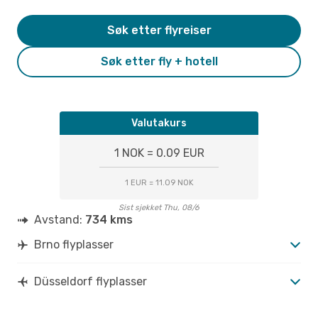
Søk etter flyreiser
Søk etter fly + hotell
Valutakurs
1 NOK = 0.09 EUR
1 EUR = 11.09 NOK
Sist sjekket Thu, 08/6
Avstand:
734 kms
Brno flyplasser
Düsseldorf flyplasser