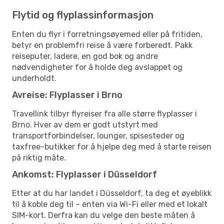
Flytid og flyplassinformasjon
Enten du flyr i forretningsøyemed eller på fritiden,
betyr en problemfri reise å være forberedt. Pakk
reiseputer, ladere, en god bok og andre
nødvendigheter for å holde deg avslappet og
underholdt.
Avreise: Flyplasser i Brno
Travellink tilbyr flyreiser fra alle større flyplasser i
Brno. Hver av dem er godt utstyrt med
transportforbindelser, lounger, spisesteder og
taxfree-butikker for å hjelpe deg med å starte reisen
på riktig måte.
Ankomst: Flyplasser i Düsseldorf
Etter at du har landet i Düsseldorf, ta deg et øyeblikk
til å koble deg til – enten via Wi-Fi eller med et lokalt
SIM-kort. Derfra kan du velge den beste måten å