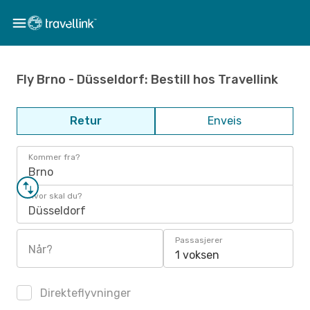
Fly Brno - Düsseldorf: Bestill hos Travellink
Retur
Enveis
Kommer fra?
Brno
Hvor skal du?
Düsseldorf
Passasjerer
Når?
1 voksen
Direkteflyvninger