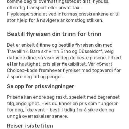
komme deg til overnattingsstedet ditt: flybuss,
offentlig transport eller privat taxi.
Flyplasspersonalet ved informasjonsskrankene er til
stor hjelp for å navigere ankomstlogistikken.
Bestill flyreisen din trinn for trinn
Det er enkelt å finne og bestille flyreisen din med
Travellink. Bare skriv inn Brno og Düsseldorf, velg
datoene dine, så viser vi deg de beste prisene, filtrert
etter hastighet, pris eller fleksibilitet. Vår «Smart
Choice»-kode fremhever flyreiser med toppverdi for
å spare deg tid og penger.
Se opp for prissvingninger
Prisene kan endre seg raskt, spesielt med begrenset
tilgjengelighet. Hvis du finner en pris som fungerer
for deg, ikke vent – bestill tidlig for å sikre den og
unngå overraskelser senere.
Reiser i siste liten