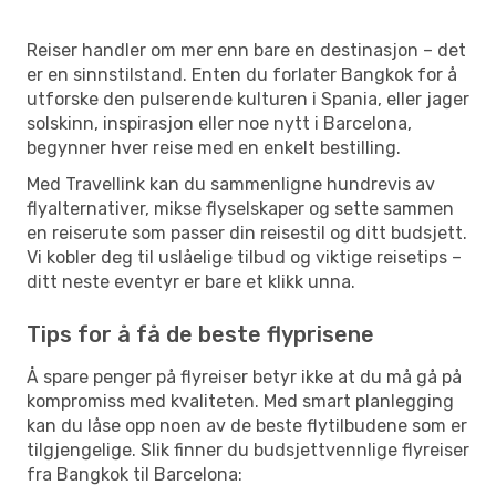
Reiser handler om mer enn bare en destinasjon – det
er en sinnstilstand. Enten du forlater Bangkok for å
utforske den pulserende kulturen i Spania, eller jager
solskinn, inspirasjon eller noe nytt i Barcelona,
begynner hver reise med en enkelt bestilling.
Med Travellink kan du sammenligne hundrevis av
flyalternativer, mikse flyselskaper og sette sammen
en reiserute som passer din reisestil og ditt budsjett.
Vi kobler deg til uslåelige tilbud og viktige reisetips –
ditt neste eventyr er bare et klikk unna.
Tips for å få de beste flyprisene
Å spare penger på flyreiser betyr ikke at du må gå på
kompromiss med kvaliteten. Med smart planlegging
kan du låse opp noen av de beste flytilbudene som er
tilgjengelige. Slik finner du budsjettvennlige flyreiser
fra Bangkok til Barcelona: