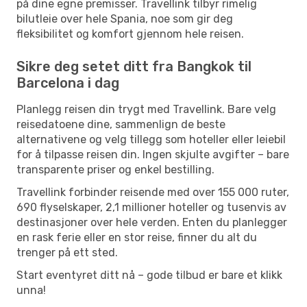
på dine egne premisser. Travellink tilbyr rimelig
bilutleie over hele Spania, noe som gir deg
fleksibilitet og komfort gjennom hele reisen.
Sikre deg setet ditt fra Bangkok til
Barcelona i dag
Planlegg reisen din trygt med Travellink. Bare velg
reisedatoene dine, sammenlign de beste
alternativene og velg tillegg som hoteller eller leiebil
for å tilpasse reisen din. Ingen skjulte avgifter – bare
transparente priser og enkel bestilling.
Travellink forbinder reisende med over 155 000 ruter,
690 flyselskaper, 2,1 millioner hoteller og tusenvis av
destinasjoner over hele verden. Enten du planlegger
en rask ferie eller en stor reise, finner du alt du
trenger på ett sted.
Start eventyret ditt nå – gode tilbud er bare et klikk
unna!