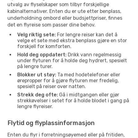
utvalg av flyselskaper som tilbyr forskjellige
kabinalternativer. Enten du er ute etter benplass,
underholdning ombord eller budsjettpriser, finnes
det en flyreise som passer dine behov.
Velg riktig sete:
For lengre reiser kan det å
velge et sete med ekstra benplass gjøre en stor
forskjell for komforten.
Hold deg oppdatert:
Drikk vann regelmessig
under flyturen for å holde deg hydrert, spesielt
på lengre turer.
Blokker ut støy:
Ta med hodetelefoner eller
ørepropper for å gjøre flyturen mer fredelig,
spesielt på reiser over natten.
Strekk deg ofte:
Gå i midtgangen eller gjør
strekkøvelser i setet for å holde blodet i gang på
lengre flyreiser.
Flytid og flyplassinformasjon
Enten du flyr i forretningsøyemed eller på fritiden,