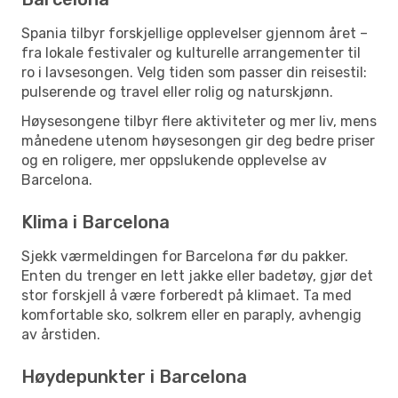
Spania tilbyr forskjellige opplevelser gjennom året –
fra lokale festivaler og kulturelle arrangementer til
ro i lavsesongen. Velg tiden som passer din reisestil:
pulserende og travel eller rolig og naturskjønn.
Høysesongene tilbyr flere aktiviteter og mer liv, mens
månedene utenom høysesongen gir deg bedre priser
og en roligere, mer oppslukende opplevelse av
Barcelona.
Klima i Barcelona
Sjekk værmeldingen for Barcelona før du pakker.
Enten du trenger en lett jakke eller badetøy, gjør det
stor forskjell å være forberedt på klimaet. Ta med
komfortable sko, solkrem eller en paraply, avhengig
av årstiden.
Høydepunkter i Barcelona