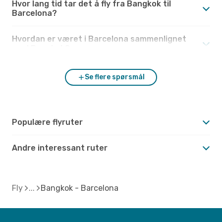
Hvor lang tid tar det å fly fra Bangkok til
Barcelona?
Hvordan er været i Barcelona sammenlignet
med Bangkok?
Se flere spørsmål
Populære flyruter
Andre interessant ruter
Fly
Bangkok - Barcelona