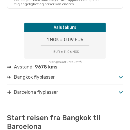
tilgjengelighet og priser kan endres.
Valutakurs
1 NOK = 0.09 EUR
1 EUR = 11.06 NOK
Sist sjekket Thu, 08/6
Avstand:
9678 kms
Bangkok flyplasser
Barcelona flyplasser
Start reisen fra Bangkok til
Barcelona