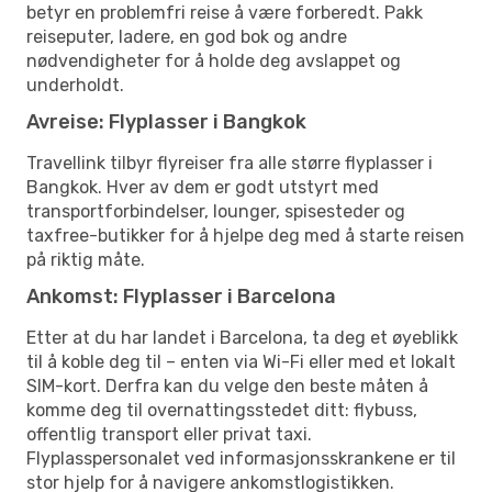
betyr en problemfri reise å være forberedt. Pakk
reiseputer, ladere, en god bok og andre
nødvendigheter for å holde deg avslappet og
underholdt.
Avreise: Flyplasser i Bangkok
Travellink tilbyr flyreiser fra alle større flyplasser i
Bangkok. Hver av dem er godt utstyrt med
transportforbindelser, lounger, spisesteder og
taxfree-butikker for å hjelpe deg med å starte reisen
på riktig måte.
Ankomst: Flyplasser i Barcelona
Etter at du har landet i Barcelona, ta deg et øyeblikk
til å koble deg til – enten via Wi-Fi eller med et lokalt
SIM-kort. Derfra kan du velge den beste måten å
komme deg til overnattingsstedet ditt: flybuss,
offentlig transport eller privat taxi.
Flyplasspersonalet ved informasjonsskrankene er til
stor hjelp for å navigere ankomstlogistikken.