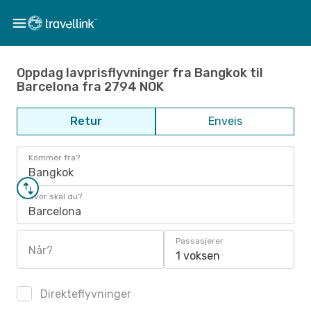
Oppdag lavprisflyvninger fra Bangkok til
Barcelona fra 2794 NOK
Retur
Enveis
Kommer fra?
Bangkok
Hvor skal du?
Barcelona
Passasjerer
Når?
1 voksen
Direkteflyvninger