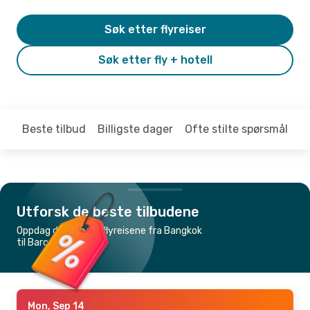
Søk etter flyreiser
Søk etter fly + hotell
Beste tilbud
Billigste dager
Ofte stilte spørsmål
Utforsk de beste tilbudene
Oppdag de billigste flyreisene fra Bangkok
til Barcelona
Mon, Sep 14