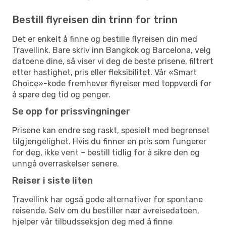
Bestill flyreisen din trinn for trinn
Det er enkelt å finne og bestille flyreisen din med
Travellink. Bare skriv inn Bangkok og Barcelona, velg
datoene dine, så viser vi deg de beste prisene, filtrert
etter hastighet, pris eller fleksibilitet. Vår «Smart
Choice»-kode fremhever flyreiser med toppverdi for
å spare deg tid og penger.
Se opp for prissvingninger
Prisene kan endre seg raskt, spesielt med begrenset
tilgjengelighet. Hvis du finner en pris som fungerer
for deg, ikke vent – bestill tidlig for å sikre den og
unngå overraskelser senere.
Reiser i siste liten
Travellink har også gode alternativer for spontane
reisende. Selv om du bestiller nær avreisedatoen,
hjelper vår tilbudsseksjon deg med å finne