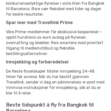
konkurransedyktige flyreiser i siste liten fra Bangkok
til Barcelona. Bare vær fleksibel med tider og dager
for bedre resultater.
Spar mer med Travellink Prime
Våre Prime-medlemmer får eksklusive besparelser –
opptil hundrevis av euro avslag på flyreiser,
overnatting og leiebiler. Reis smartere med prioritert
tilgang til medlemstilbud og fleksible
bestillingsalternativer.
Innsjekking og forberedelser
De fleste flyselskaper tillater innsjekking 24–48
timer før avreise. Når du har bestilt gjennom
Travellink, sender vi deg en påminnelses-e-post med
trinnvise instruksjoner for innsjekking, slik at du er
klar til å reise.
Beste tidspunkt å fly fra Bangkok til
Barcelona