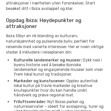
attraksjoner i nærheten uten forsinkelser. Start
besøket ditt i Ibiza avslappet og klar.
Oppdag Ibiza: Høydepunkter og
attraksjoner
Ibiza tilbyr en rik blanding av kulturarv,
naturskjønnhet og pulserende byliv, perfekt for
reisende med varierte interesser. Her er noen viktige
steder å inkludere i reiseplanen din:
Kulturelle landemerker og museer:
Dykk ned i
byens historie ved å besøke ikoniske
landemerker og engasjerende museer som viser
frem lokal kunst og tradisjoner.
Markeder og kunstscener:
Opplev autentisk
lokal kultur på travle markeder og kreative
knutepunkter hvor du kan handle unikt
håndverk og prøve regional mat.
Friluftsområder:
Nyt Ibizas parker og
naturreservater – ideelt for avslapning, turer og