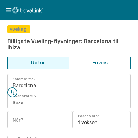
Billigste Vueling-flyvninger: Barcelona til
Ibiza
Retur
Enveis
Kommer fra?
Barcelona
Hvor skal du?
Ibiza
Passasjerer
Når?
1 voksen