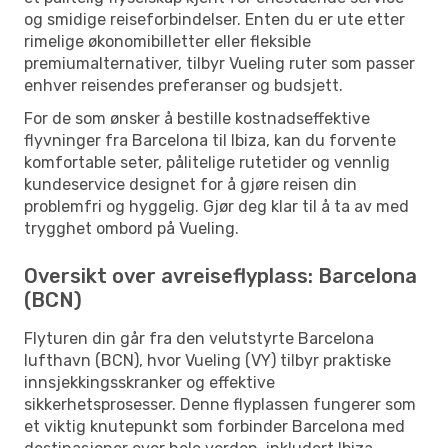
og smidige reiseforbindelser. Enten du er ute etter
rimelige økonomibilletter eller fleksible
premiumalternativer, tilbyr Vueling ruter som passer
enhver reisendes preferanser og budsjett.
For de som ønsker å bestille kostnadseffektive
flyvninger fra Barcelona til Ibiza, kan du forvente
komfortable seter, pålitelige rutetider og vennlig
kundeservice designet for å gjøre reisen din
problemfri og hyggelig. Gjør deg klar til å ta av med
trygghet ombord på Vueling.
Oversikt over avreiseflyplass: Barcelona
(BCN)
Flyturen din går fra den velutstyrte Barcelona
lufthavn (BCN), hvor Vueling (VY) tilbyr praktiske
innsjekkingsskranker og effektive
sikkerhetsprosesser. Denne flyplassen fungerer som
et viktig knutepunkt som forbinder Barcelona med