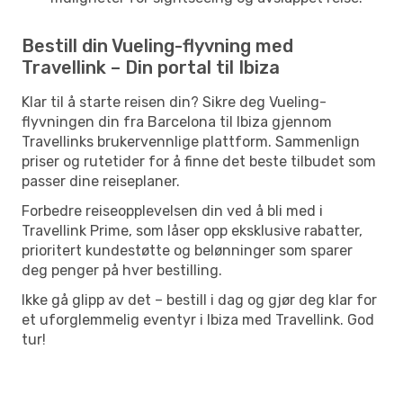
Bestill din Vueling-flyvning med
Travellink – Din portal til Ibiza
Klar til å starte reisen din? Sikre deg Vueling-
flyvningen din fra Barcelona til Ibiza gjennom
Travellinks brukervennlige plattform. Sammenlign
priser og rutetider for å finne det beste tilbudet som
passer dine reiseplaner.
Forbedre reiseopplevelsen din ved å bli med i
Travellink Prime, som låser opp eksklusive rabatter,
prioritert kundestøtte og belønninger som sparer
deg penger på hver bestilling.
Ikke gå glipp av det – bestill i dag og gjør deg klar for
et uforglemmelig eventyr i Ibiza med Travellink. God
tur!