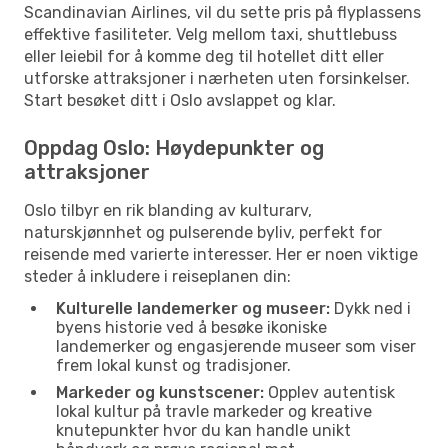
Scandinavian Airlines, vil du sette pris på flyplassens
effektive fasiliteter. Velg mellom taxi, shuttlebuss
eller leiebil for å komme deg til hotellet ditt eller
utforske attraksjoner i nærheten uten forsinkelser.
Start besøket ditt i Oslo avslappet og klar.
Oppdag Oslo: Høydepunkter og
attraksjoner
Oslo tilbyr en rik blanding av kulturarv,
naturskjønnhet og pulserende byliv, perfekt for
reisende med varierte interesser. Her er noen viktige
steder å inkludere i reiseplanen din:
Kulturelle landemerker og museer:
Dykk ned i
byens historie ved å besøke ikoniske
landemerker og engasjerende museer som viser
frem lokal kunst og tradisjoner.
Markeder og kunstscener:
Opplev autentisk
lokal kultur på travle markeder og kreative
knutepunkter hvor du kan handle unikt