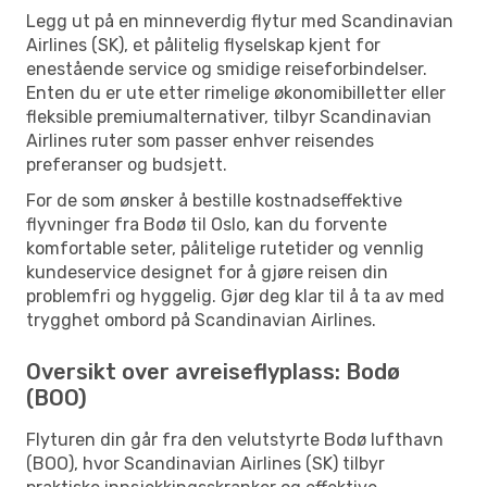
Legg ut på en minneverdig flytur med Scandinavian
Airlines (SK), et pålitelig flyselskap kjent for
enestående service og smidige reiseforbindelser.
Enten du er ute etter rimelige økonomibilletter eller
fleksible premiumalternativer, tilbyr Scandinavian
Airlines ruter som passer enhver reisendes
preferanser og budsjett.
For de som ønsker å bestille kostnadseffektive
flyvninger fra Bodø til Oslo, kan du forvente
komfortable seter, pålitelige rutetider og vennlig
kundeservice designet for å gjøre reisen din
problemfri og hyggelig. Gjør deg klar til å ta av med
trygghet ombord på Scandinavian Airlines.
Oversikt over avreiseflyplass: Bodø
(BOO)
Flyturen din går fra den velutstyrte Bodø lufthavn
(BOO), hvor Scandinavian Airlines (SK) tilbyr