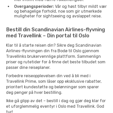
Overgangsperioder:
Vår og høst tilbyr mildt vær
og behagelige forhold, noe som gir utmerkede
muligheter for sightseeing og avslappet reise.
Bestill din Scandinavian Airlines-flyvning
med Travellink – Din portal til Oslo
Klar til å starte reisen din? Sikre deg Scandinavian
Airlines-flyvningen din fra Bodø til Oslo gjennom
Travellinks brukervennlige plattform. Sammenlign
priser og rutetider for å finne det beste tilbudet som
passer dine reiseplaner.
Forbedre reiseopplevelsen din ved å bli med i
Travellink Prime, som låser opp eksklusive rabatter,
prioritert kundestøtte og belønninger som sparer
deg penger på hver bestilling.
Ikke gå glipp av det – bestill i dag og gjør deg klar for
et uforglemmelig eventyr i Oslo med Travellink. God
tur!