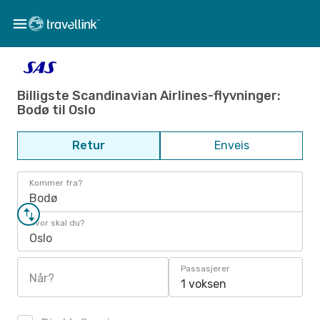
Billigste Scandinavian Airlines-flyvninger:
Bodø til Oslo
Retur
Enveis
Kommer fra?
Bodø
Hvor skal du?
Oslo
Passasjerer
Når?
1 voksen