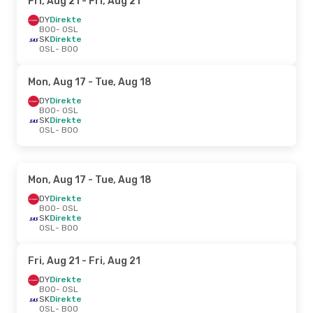
Fri, Aug 21
- Fri, Aug 21
DY
Direkte
BOO
- OSL
SK
Direkte
OSL
- BOO
Mon, Aug 17
- Tue, Aug 18
DY
Direkte
BOO
- OSL
SK
Direkte
OSL
- BOO
Mon, Aug 17
- Tue, Aug 18
DY
Direkte
BOO
- OSL
SK
Direkte
OSL
- BOO
Fri, Aug 21
- Fri, Aug 21
DY
Direkte
BOO
- OSL
SK
Direkte
OSL
- BOO