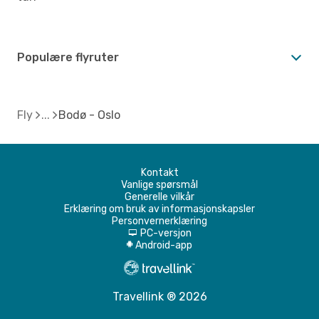
Populære flyruter
Fly
Bodø - Oslo
Kontakt
Vanlige spørsmål
Generelle vilkår
Erklæring om bruk av informasjonskapsler
Personvernerklæring
PC-versjon
d
Android-app
A
Travellink ® 2026