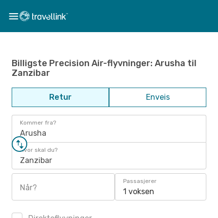
Billigste Precision Air-flyvninger: Arusha til
Zanzibar
Retur
Enveis
Kommer fra?
Arusha
Hvor skal du?
Zanzibar
Passasjerer
Når?
1 voksen