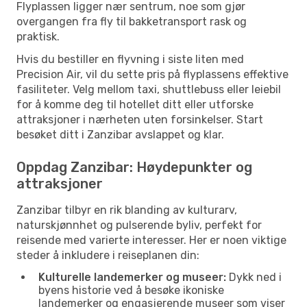
Flyplassen ligger nær sentrum, noe som gjør
overgangen fra fly til bakketransport rask og
praktisk.
Hvis du bestiller en flyvning i siste liten med
Precision Air, vil du sette pris på flyplassens effektive
fasiliteter. Velg mellom taxi, shuttlebuss eller leiebil
for å komme deg til hotellet ditt eller utforske
attraksjoner i nærheten uten forsinkelser. Start
besøket ditt i Zanzibar avslappet og klar.
Oppdag Zanzibar: Høydepunkter og
attraksjoner
Zanzibar tilbyr en rik blanding av kulturarv,
naturskjønnhet og pulserende byliv, perfekt for
reisende med varierte interesser. Her er noen viktige
steder å inkludere i reiseplanen din:
Kulturelle landemerker og museer:
Dykk ned i
byens historie ved å besøke ikoniske
landemerker og engasjerende museer som viser