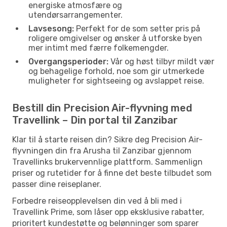
energiske atmosfære og
utendørsarrangementer.
Lavsesong:
Perfekt for de som setter pris på
roligere omgivelser og ønsker å utforske byen
mer intimt med færre folkemengder.
Overgangsperioder:
Vår og høst tilbyr mildt vær
og behagelige forhold, noe som gir utmerkede
muligheter for sightseeing og avslappet reise.
Bestill din Precision Air-flyvning med
Travellink – Din portal til Zanzibar
Klar til å starte reisen din? Sikre deg Precision Air-
flyvningen din fra Arusha til Zanzibar gjennom
Travellinks brukervennlige plattform. Sammenlign
priser og rutetider for å finne det beste tilbudet som
passer dine reiseplaner.
Forbedre reiseopplevelsen din ved å bli med i
Travellink Prime, som låser opp eksklusive rabatter,
prioritert kundestøtte og belønninger som sparer