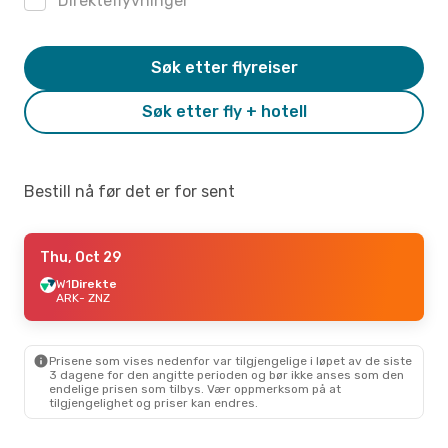
Direkteflyvninger
Søk etter flyreiser
Søk etter fly + hotell
Bestill nå før det er for sent
Thu, Oct 29
W1
Direkte
ARK
- ZNZ
Prisene som vises nedenfor var tilgjengelige i løpet av de siste
3 dagene for den angitte perioden og bør ikke anses som den
endelige prisen som tilbys. Vær oppmerksom på at
tilgjengelighet og priser kan endres.