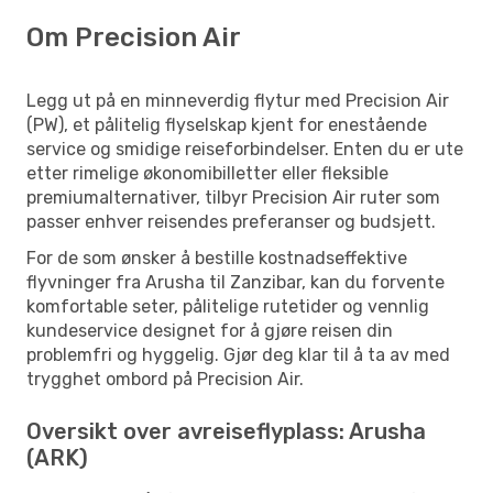
Om Precision Air
Legg ut på en minneverdig flytur med Precision Air
(PW), et pålitelig flyselskap kjent for enestående
service og smidige reiseforbindelser. Enten du er ute
etter rimelige økonomibilletter eller fleksible
premiumalternativer, tilbyr Precision Air ruter som
passer enhver reisendes preferanser og budsjett.
For de som ønsker å bestille kostnadseffektive
flyvninger fra Arusha til Zanzibar, kan du forvente
komfortable seter, pålitelige rutetider og vennlig
kundeservice designet for å gjøre reisen din
problemfri og hyggelig. Gjør deg klar til å ta av med
trygghet ombord på Precision Air.
Oversikt over avreiseflyplass: Arusha
(ARK)