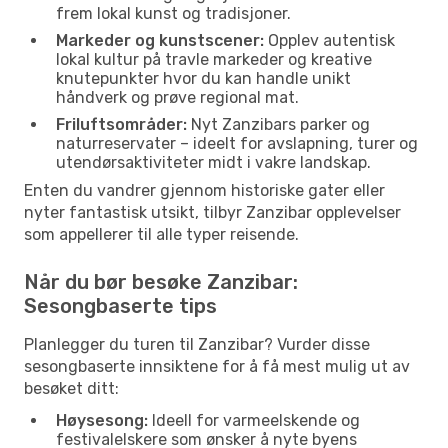
frem lokal kunst og tradisjoner.
Markeder og kunstscener:
Opplev autentisk
lokal kultur på travle markeder og kreative
knutepunkter hvor du kan handle unikt
håndverk og prøve regional mat.
Friluftsområder:
Nyt Zanzibars parker og
naturreservater – ideelt for avslapning, turer og
utendørsaktiviteter midt i vakre landskap.
Enten du vandrer gjennom historiske gater eller
nyter fantastisk utsikt, tilbyr Zanzibar opplevelser
som appellerer til alle typer reisende.
Når du bør besøke Zanzibar:
Sesongbaserte tips
Planlegger du turen til Zanzibar? Vurder disse
sesongbaserte innsiktene for å få mest mulig ut av
besøket ditt:
Høysesong:
Ideell for varmeelskende og
festivalelskere som ønsker å nyte byens