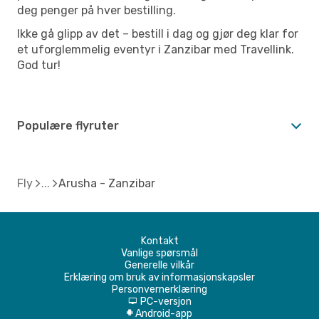
deg penger på hver bestilling.
Ikke gå glipp av det – bestill i dag og gjør deg klar for
et uforglemmelig eventyr i Zanzibar med Travellink.
God tur!
Populære flyruter
Fly
Arusha - Zanzibar
Kontakt
Vanlige spørsmål
Generelle vilkår
Erklæring om bruk av informasjonskapsler
Personvernerklæring
PC-versjon
d
Android-app
A