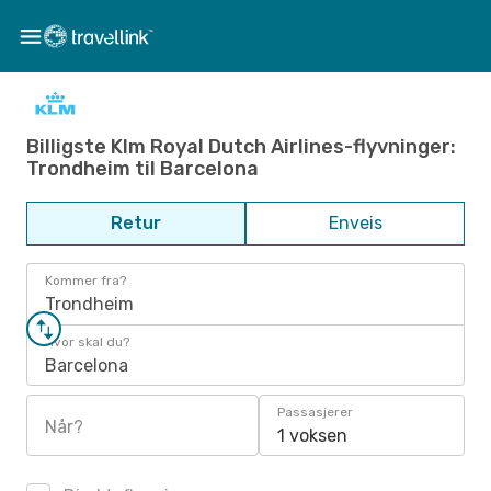
Billigste Klm Royal Dutch Airlines-flyvninger:
Trondheim til Barcelona
Retur
Enveis
Kommer fra?
Trondheim
Hvor skal du?
Barcelona
Passasjerer
Når?
1 voksen