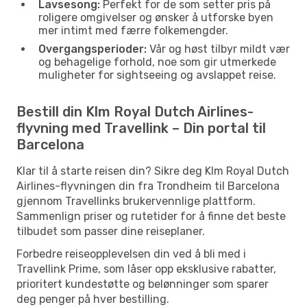
Lavsesong:
Perfekt for de som setter pris på
roligere omgivelser og ønsker å utforske byen
mer intimt med færre folkemengder.
Overgangsperioder:
Vår og høst tilbyr mildt vær
og behagelige forhold, noe som gir utmerkede
muligheter for sightseeing og avslappet reise.
Bestill din Klm Royal Dutch Airlines-
flyvning med Travellink – Din portal til
Barcelona
Klar til å starte reisen din? Sikre deg Klm Royal Dutch
Airlines-flyvningen din fra Trondheim til Barcelona
gjennom Travellinks brukervennlige plattform.
Sammenlign priser og rutetider for å finne det beste
tilbudet som passer dine reiseplaner.
Forbedre reiseopplevelsen din ved å bli med i
Travellink Prime, som låser opp eksklusive rabatter,
prioritert kundestøtte og belønninger som sparer
deg penger på hver bestilling.