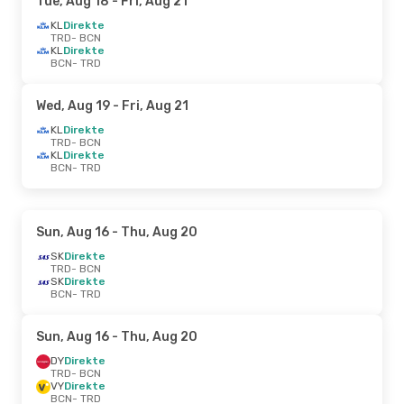
Tue, Aug 18
- Fri, Aug 21
KL
Direkte
TRD
- BCN
KL
Direkte
BCN
- TRD
Wed, Aug 19
- Fri, Aug 21
KL
Direkte
TRD
- BCN
KL
Direkte
BCN
- TRD
Sun, Aug 16
- Thu, Aug 20
SK
Direkte
TRD
- BCN
SK
Direkte
BCN
- TRD
Sun, Aug 16
- Thu, Aug 20
DY
Direkte
TRD
- BCN
VY
Direkte
BCN
- TRD