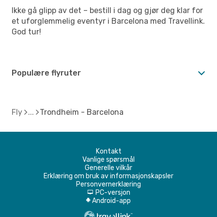
Ikke gå glipp av det – bestill i dag og gjør deg klar for
et uforglemmelig eventyr i Barcelona med Travellink.
God tur!
Populære flyruter
Fly
Trondheim - Barcelona
Kontakt
Vanlige spørsmål
Generelle vilkår
Erklæring om bruk av informasjonskapsler
Personvernerklæring
PC-versjon
d
Android-app
A