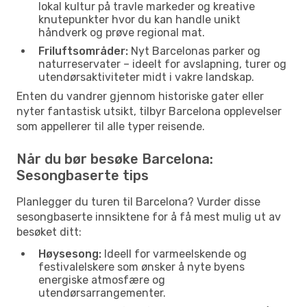
lokal kultur på travle markeder og kreative
knutepunkter hvor du kan handle unikt
håndverk og prøve regional mat.
Friluftsområder:
Nyt Barcelonas parker og
naturreservater – ideelt for avslapning, turer og
utendørsaktiviteter midt i vakre landskap.
Enten du vandrer gjennom historiske gater eller
nyter fantastisk utsikt, tilbyr Barcelona opplevelser
som appellerer til alle typer reisende.
Når du bør besøke Barcelona:
Sesongbaserte tips
Planlegger du turen til Barcelona? Vurder disse
sesongbaserte innsiktene for å få mest mulig ut av
besøket ditt:
Høysesong:
Ideell for varmeelskende og
festivalelskere som ønsker å nyte byens
energiske atmosfære og
utendørsarrangementer.