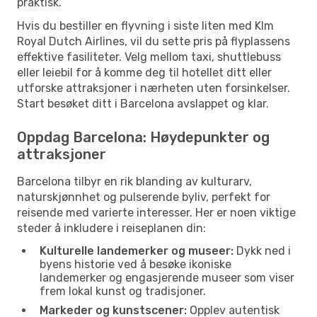
praktisk.
Hvis du bestiller en flyvning i siste liten med Klm
Royal Dutch Airlines, vil du sette pris på flyplassens
effektive fasiliteter. Velg mellom taxi, shuttlebuss
eller leiebil for å komme deg til hotellet ditt eller
utforske attraksjoner i nærheten uten forsinkelser.
Start besøket ditt i Barcelona avslappet og klar.
Oppdag Barcelona: Høydepunkter og
attraksjoner
Barcelona tilbyr en rik blanding av kulturarv,
naturskjønnhet og pulserende byliv, perfekt for
reisende med varierte interesser. Her er noen viktige
steder å inkludere i reiseplanen din:
Kulturelle landemerker og museer:
Dykk ned i
byens historie ved å besøke ikoniske
landemerker og engasjerende museer som viser
frem lokal kunst og tradisjoner.
Markeder og kunstscener:
Opplev autentisk