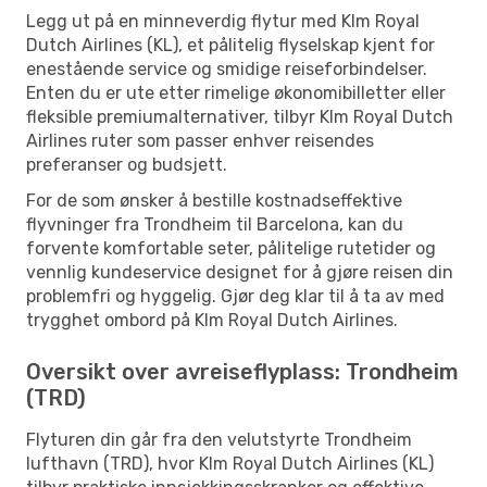
Legg ut på en minneverdig flytur med Klm Royal
Dutch Airlines (KL), et pålitelig flyselskap kjent for
enestående service og smidige reiseforbindelser.
Enten du er ute etter rimelige økonomibilletter eller
fleksible premiumalternativer, tilbyr Klm Royal Dutch
Airlines ruter som passer enhver reisendes
preferanser og budsjett.
For de som ønsker å bestille kostnadseffektive
flyvninger fra Trondheim til Barcelona, kan du
forvente komfortable seter, pålitelige rutetider og
vennlig kundeservice designet for å gjøre reisen din
problemfri og hyggelig. Gjør deg klar til å ta av med
trygghet ombord på Klm Royal Dutch Airlines.
Oversikt over avreiseflyplass: Trondheim
(TRD)
Flyturen din går fra den velutstyrte Trondheim
lufthavn (TRD), hvor Klm Royal Dutch Airlines (KL)