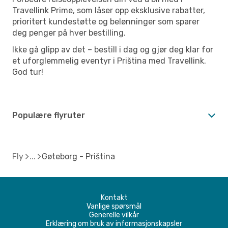
Travellink Prime, som låser opp eksklusive rabatter,
prioritert kundestøtte og belønninger som sparer
deg penger på hver bestilling.
Ikke gå glipp av det – bestill i dag og gjør deg klar for
et uforglemmelig eventyr i Priština med Travellink.
God tur!
Populære flyruter
Fly
Gøteborg - Priština
Kontakt
Vanlige spørsmål
Generelle vilkår
Erklæring om bruk av informasjonskapsler