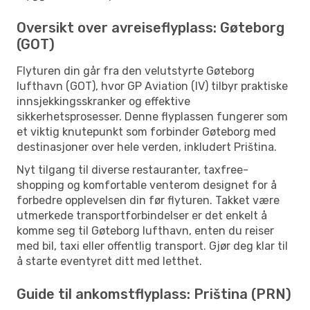
Oversikt over avreiseflyplass: Gøteborg
(GOT)
Flyturen din går fra den velutstyrte Gøteborg
lufthavn (GOT), hvor GP Aviation (IV) tilbyr praktiske
innsjekkingsskranker og effektive
sikkerhetsprosesser. Denne flyplassen fungerer som
et viktig knutepunkt som forbinder Gøteborg med
destinasjoner over hele verden, inkludert Priština.
Nyt tilgang til diverse restauranter, taxfree-
shopping og komfortable venterom designet for å
forbedre opplevelsen din før flyturen. Takket være
utmerkede transportforbindelser er det enkelt å
komme seg til Gøteborg lufthavn, enten du reiser
med bil, taxi eller offentlig transport. Gjør deg klar til
å starte eventyret ditt med letthet.
Guide til ankomstflyplass: Priština (PRN)