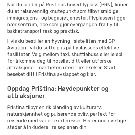
Når du lander på Prištinas hovedflyplass (PRN), finner
du et reisevennlig knutepunkt som tilbyr smidige
immigrasjons- og bagasjetjenester. Flyplassen ligger
nær sentrum, noe som gjør overgangen fra fly til
bakketransport rask og praktisk.
Hvis du bestiller en flyvning i siste liten med GP
Aviation , vil du sette pris på flyplassens effektive
fasiliteter. Velg mellom taxi, shuttlebuss eller leiebil
for å komme deg til hotellet ditt eller utforske
attraksjoner i nærheten uten forsinkelser. Start
besøket ditt i Priština avslappet og klar.
Oppdag Priština: Høydepunkter og
attraksjoner
Priština tilbyr en rik blanding av kulturarv,
naturskjønnhet og pulserende byliv, perfekt for
reisende med varierte interesser. Her er noen viktige
steder å inkludere i reiseplanen din: