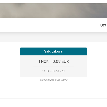
Oft
Valutakurs
1 NOK = 0.09 EUR
1 EUR = 11.06 NOK
Sist sjekket Sun, 08/9