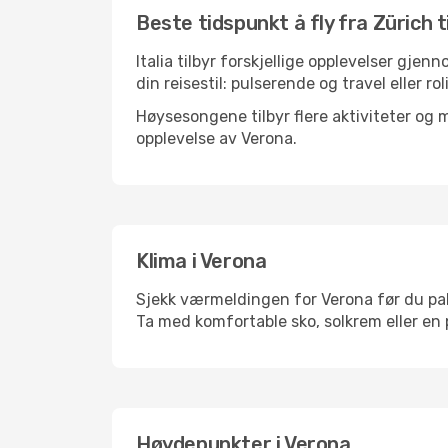
Beste tidspunkt å fly fra Zürich t
Italia tilbyr forskjellige opplevelser gjen
din reisestil: pulserende og travel eller ro
Høysesongene tilbyr flere aktiviteter og
opplevelse av Verona.
Klima i Verona
Sjekk værmeldingen for Verona før du pakke
Ta med komfortable sko, solkrem eller en 
Høydepunkter i Verona