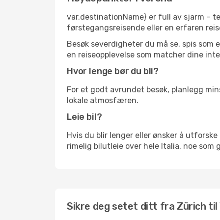
var.destinationName} er full av sjarm – t
førstegangsreisende eller en erfaren reis
Besøk severdigheter du må se, spis som en 
en reiseopplevelse som matcher dine inte
Hvor lenge bør du bli?
For et godt avrundet besøk, planlegg mins
lokale atmosfæren.
Leie bil?
Hvis du blir lenger eller ønsker å utforske 
rimelig bilutleie over hele Italia, noe som
Sikre deg setet ditt fra Zürich til