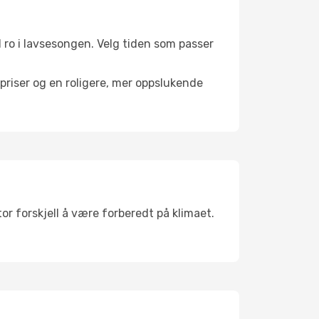
il ro i lavsesongen. Velg tiden som passer
riser og en roligere, mer oppslukende
or forskjell å være forberedt på klimaet.