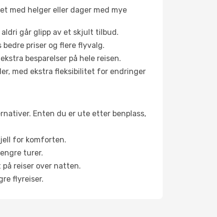
net med helger eller dager med mye
aldri går glipp av et skjult tilbud.
bedre priser og flere flyvalg.
 ekstra besparelser på hele reisen.
er, med ekstra fleksibilitet for endringer
ernativer. Enten du er ute etter benplass,
jell for komforten.
engre turer.
 på reiser over natten.
re flyreiser.