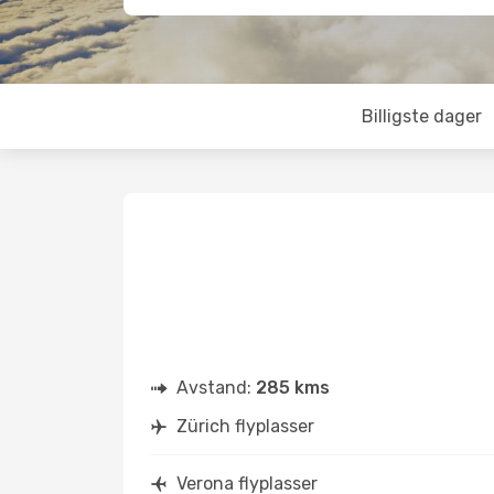
Billigste dager
Avstand:
285 kms
Zürich flyplasser
Verona flyplasser