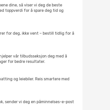
oene dine, så viser vi deg de beste
med toppverdi for å spare deg tid og
 for deg, ikke vent – bestill tidlig for å
 hjelper vår tilbudsseksjon deg med å
ager for bedre resultater.
atting og leiebiler. Reis smartere med
link, sender vi deg en påminnelses-e-post