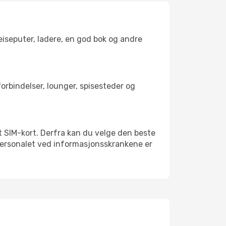
reiseputer, ladere, en god bok og andre
tforbindelser, lounger, spisesteder og
alt SIM-kort. Derfra kan du velge den beste
sspersonalet ved informasjonsskrankene er