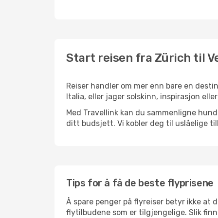
Start reisen fra Zürich til 
Reiser handler om mer enn bare en destina
Italia, eller jager solskinn, inspirasjon el
Med Travellink kan du sammenligne hundrev
ditt budsjett. Vi kobler deg til uslåelige t
Tips for å få de beste flyprisene
Å spare penger på flyreiser betyr ikke a
flytilbudene som er tilgjengelige. Slik fin