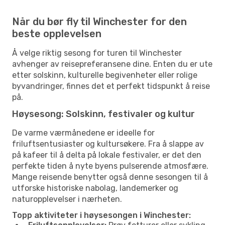
Når du bør fly til Winchester for den
beste opplevelsen
Å velge riktig sesong for turen til Winchester
avhenger av reisepreferansene dine. Enten du er ute
etter solskinn, kulturelle begivenheter eller rolige
byvandringer, finnes det et perfekt tidspunkt å reise
på.
Høysesong: Solskinn, festivaler og kultur
De varme værmånedene er ideelle for
friluftsentusiaster og kultursøkere. Fra å slappe av
på kafeer til å delta på lokale festivaler, er det den
perfekte tiden å nyte byens pulserende atmosfære.
Mange reisende benytter også denne sesongen til å
utforske historiske nabolag, landemerker og
naturopplevelser i nærheten.
Topp aktiviteter i høysesongen i Winchester: