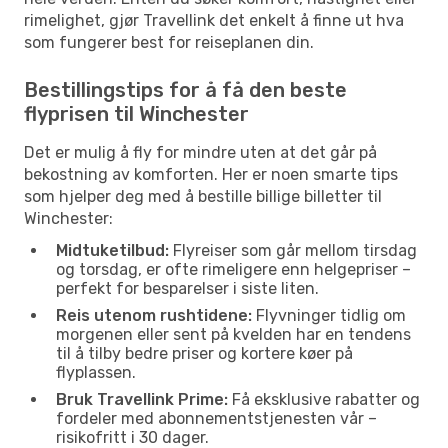
rimelighet, gjør Travellink det enkelt å finne ut hva
som fungerer best for reiseplanen din.
Bestillingstips for å få den beste
flyprisen til Winchester
Det er mulig å fly for mindre uten at det går på
bekostning av komforten. Her er noen smarte tips
som hjelper deg med å bestille billige billetter til
Winchester:
Midtuketilbud:
Flyreiser som går mellom tirsdag
og torsdag, er ofte rimeligere enn helgepriser –
perfekt for besparelser i siste liten.
Reis utenom rushtidene:
Flyvninger tidlig om
morgenen eller sent på kvelden har en tendens
til å tilby bedre priser og kortere køer på
flyplassen.
Bruk Travellink Prime:
Få eksklusive rabatter og
fordeler med abonnementstjenesten vår –
risikofritt i 30 dager.