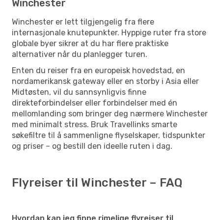
Winchester
Winchester er lett tilgjengelig fra flere
internasjonale knutepunkter. Hyppige ruter fra store
globale byer sikrer at du har flere praktiske
alternativer når du planlegger turen.
Enten du reiser fra en europeisk hovedstad, en
nordamerikansk gateway eller en storby i Asia eller
Midtøsten, vil du sannsynligvis finne
direkteforbindelser eller forbindelser med én
mellomlanding som bringer deg nærmere Winchester
med minimalt stress. Bruk Travellinks smarte
søkefiltre til å sammenligne flyselskaper, tidspunkter
og priser – og bestill den ideelle ruten i dag.
Flyreiser til Winchester – FAQ
Hvordan kan jeg finne rimelige flyreiser til