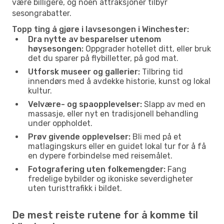
være billigere, og noen attraksjoner tilbyr
sesongrabatter.
Topp ting å gjøre i lavsesongen i Winchester:
Dra nytte av besparelser utenom
høysesongen:
Oppgrader hotellet ditt, eller bruk
det du sparer på flybilletter, på god mat.
Utforsk museer og gallerier:
Tilbring tid
innendørs med å avdekke historie, kunst og lokal
kultur.
Velvære- og spaopplevelser:
Slapp av med en
massasje, eller nyt en tradisjonell behandling
under oppholdet.
Prøv givende opplevelser:
Bli med på et
matlagingskurs eller en guidet lokal tur for å få
en dypere forbindelse med reisemålet.
Fotografering uten folkemengder:
Fang
fredelige bybilder og ikoniske severdigheter
uten turisttrafikk i bildet.
De mest reiste rutene for å komme til