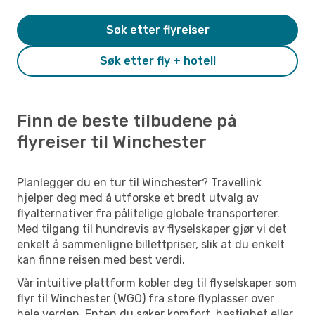
Søk etter flyreiser
Søk etter fly + hotell
Finn de beste tilbudene på
flyreiser til Winchester
Planlegger du en tur til Winchester? Travellink
hjelper deg med å utforske et bredt utvalg av
flyalternativer fra pålitelige globale transportører.
Med tilgang til hundrevis av flyselskaper gjør vi det
enkelt å sammenligne billettpriser, slik at du enkelt
kan finne reisen med best verdi.
Vår intuitive plattform kobler deg til flyselskaper som
flyr til Winchester (WGO) fra store flyplasser over
hele verden. Enten du søker komfort, hastighet eller