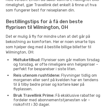
rimelighet, gjør Travellink det enkelt å finne ut hva
som fungerer best for reiseplanen din.
Bestillingstips for å få den beste
flyprisen til Wilmington, OH
Det er mulig å fly for mindre uten at det går på
bekostning av komforten. Her er noen smarte tips
som hjelper deg med å bestille billige billetter til
Wilmington, OH:
Midtuketilbud:
Flyreiser som går mellom tirsdag
og torsdag, er ofte rimeligere enn helgepriser –
perfekt for besparelser i siste liten.
Reis utenom rushtidene:
Flyvninger tidlig om
morgenen eller sent på kvelden har en tendens
til å tilby bedre priser og kortere køer på
flyplassen.
Bruk Travellink Prime:
Få eksklusive rabatter og
fordeler med abonnementstjenesten vår –
risikofritt i 30 dager.