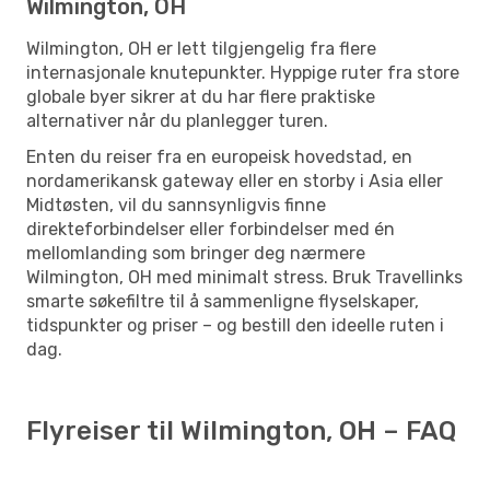
Wilmington, OH
Wilmington, OH er lett tilgjengelig fra flere
internasjonale knutepunkter. Hyppige ruter fra store
globale byer sikrer at du har flere praktiske
alternativer når du planlegger turen.
Enten du reiser fra en europeisk hovedstad, en
nordamerikansk gateway eller en storby i Asia eller
Midtøsten, vil du sannsynligvis finne
direkteforbindelser eller forbindelser med én
mellomlanding som bringer deg nærmere
Wilmington, OH med minimalt stress. Bruk Travellinks
smarte søkefiltre til å sammenligne flyselskaper,
tidspunkter og priser – og bestill den ideelle ruten i
dag.
Flyreiser til Wilmington, OH – FAQ