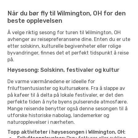
Når du bør fly til Wilmington, OH for den
beste opplevelsen
Å velge riktig sesong for turen til Wilmington, OH
avhenger av reisepreferansene dine. Enten du er ute
etter solskinn, kulturelle begivenheter eller rolige
byvandringer, finnes det et perfekt tidspunkt å reise
på.
Høysesong: Solskinn, festivaler og kultur
De varme værmånedene er ideelle for
friluftsentusiaster og kultursøkere. Fra å slappe av
på kafeer til å delta på lokale festivaler, er det den
perfekte tiden å nyte byens pulserende atmosfære.
Mange reisende benytter også denne sesongen til å
utforske historiske nabolag, landemerker og
naturopplevelser i nærheten.
Topp aktiviteter i høysesongen i Wilmington, OH: