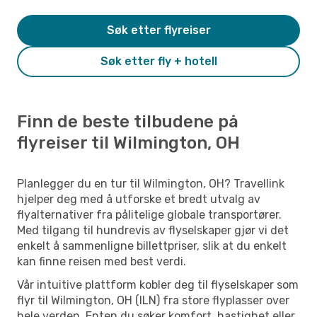
Søk etter flyreiser
Søk etter fly + hotell
Finn de beste tilbudene på
flyreiser til Wilmington, OH
Planlegger du en tur til Wilmington, OH? Travellink
hjelper deg med å utforske et bredt utvalg av
flyalternativer fra pålitelige globale transportører.
Med tilgang til hundrevis av flyselskaper gjør vi det
enkelt å sammenligne billettpriser, slik at du enkelt
kan finne reisen med best verdi.
Vår intuitive plattform kobler deg til flyselskaper som
flyr til Wilmington, OH (ILN) fra store flyplasser over
hele verden. Enten du søker komfort, hastighet eller