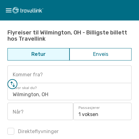
Flyreiser til Wilmington, OH - Billigste billett
hos Travellink
Retur
Enveis
Kommer fra?
Hvor skal du?
Wilmington, OH
Passasjerer
Når?
1 voksen
Direkteflyvninger