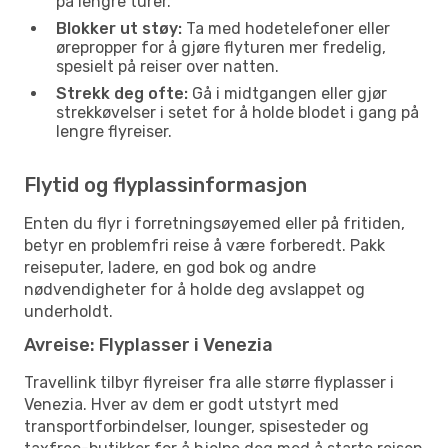
på lengre turer.
Blokker ut støy:
Ta med hodetelefoner eller
ørepropper for å gjøre flyturen mer fredelig,
spesielt på reiser over natten.
Strekk deg ofte:
Gå i midtgangen eller gjør
strekkøvelser i setet for å holde blodet i gang på
lengre flyreiser.
Flytid og flyplassinformasjon
Enten du flyr i forretningsøyemed eller på fritiden,
betyr en problemfri reise å være forberedt. Pakk
reiseputer, ladere, en god bok og andre
nødvendigheter for å holde deg avslappet og
underholdt.
Avreise: Flyplasser i Venezia
Travellink tilbyr flyreiser fra alle større flyplasser i
Venezia. Hver av dem er godt utstyrt med
transportforbindelser, lounger, spisesteder og