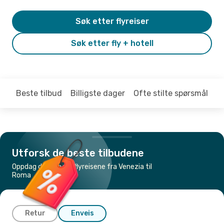
Søk etter flyreiser
Søk etter fly + hotell
Beste tilbud
Billigste dager
Ofte stilte spørsmål
Utforsk de beste tilbudene
Oppdag de billigste flyreisene fra Venezia til
Roma
Retur
Enveis