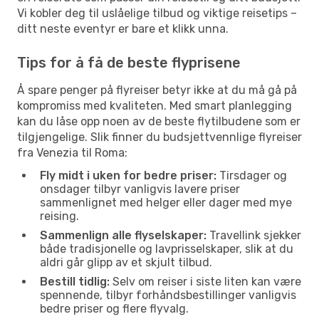
Vi kobler deg til uslåelige tilbud og viktige reisetips –
ditt neste eventyr er bare et klikk unna.
Tips for å få de beste flyprisene
Å spare penger på flyreiser betyr ikke at du må gå på
kompromiss med kvaliteten. Med smart planlegging
kan du låse opp noen av de beste flytilbudene som er
tilgjengelige. Slik finner du budsjettvennlige flyreiser
fra Venezia til Roma:
Fly midt i uken for bedre priser:
Tirsdager og
onsdager tilbyr vanligvis lavere priser
sammenlignet med helger eller dager med mye
reising.
Sammenlign alle flyselskaper:
Travellink sjekker
både tradisjonelle og lavprisselskaper, slik at du
aldri går glipp av et skjult tilbud.
Bestill tidlig:
Selv om reiser i siste liten kan være
spennende, tilbyr forhåndsbestillinger vanligvis
bedre priser og flere flyvalg.