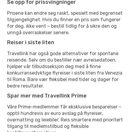
Se opp for prissvingninger
Prisene kan endre seg raskt, spesielt med begrenset
tilgjengelighet. Hvis du finner en pris som fungerer
for deg, ikke vent – bestill tidlig for å sikre den og
unngå overraskelser senere.
Reiser i siste liten
Travellink har også gode alternativer for spontane
reisende. Selv om du bestiller nær avreisedatoen,
hjelper vår tilbudsseksjon deg med å finne
konkurransedyktige flyreiser i siste liten fra Venezia
til Roma. Bare vær fleksibel med tider og dager for
bedre resultater.
Spar mer med Travellink Prime
Våre Prime-medlemmer får eksklusive besparelser –
opptil hundrevis av euro avslag på flyreiser,
overnatting og leiebiler. Reis smartere med prioritert
tilgang til medlemstilbud og fleksible