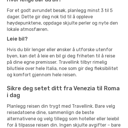
For et godt avrundet besøk, planlegg minst 3 til 5
dager. Dette gir deg nok tid til å oppleve
høydepunktene, oppdage skjulte perler og nyte den
lokale atmosfæren.
Leie bil?
Hvis du blir lenger eller ønsker å utforske utenfor
byen, kan det å leie en bil gi deg friheten til å reise
på dine egne premisser. Travellink tilbyr rimelig
bilutleie over hele Italia, noe som gir deg fleksibilitet
og komfort gjennom hele reisen.
Sikre deg setet ditt fra Venezia til Roma
i dag
Planlegg reisen din trygt med Travellink. Bare velg
reisedatoene dine, sammenlign de beste
alternativene og velg tillegg som hoteller eller leiebil
for å tilpasse reisen din. Ingen skjulte avgifter – bare