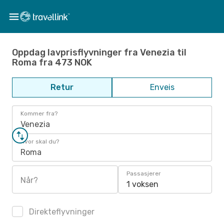
Oppdag lavprisflyvninger fra Venezia til
Roma fra 473 NOK
Retur
Enveis
Kommer fra?
Venezia
Hvor skal du?
Roma
Passasjerer
Når?
1 voksen
Direkteflyvninger