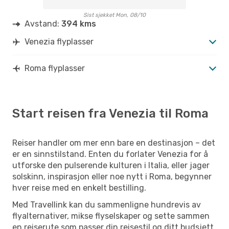
Sist sjekket Mon, 08/10
Avstand:
394 kms
Venezia flyplasser
Roma flyplasser
Start reisen fra Venezia til Roma
Reiser handler om mer enn bare en destinasjon – det
er en sinnstilstand. Enten du forlater Venezia for å
utforske den pulserende kulturen i Italia, eller jager
solskinn, inspirasjon eller noe nytt i Roma, begynner
hver reise med en enkelt bestilling.
Med Travellink kan du sammenligne hundrevis av
flyalternativer, mikse flyselskaper og sette sammen
en reiserute som passer din reisestil og ditt budsjett.