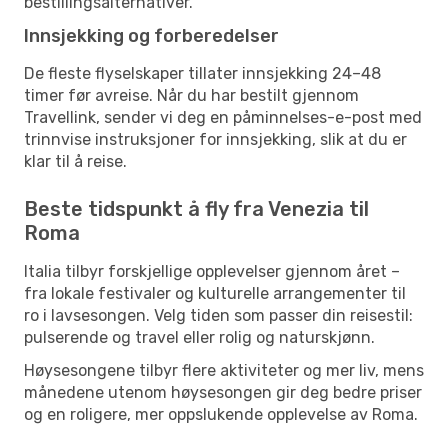
bestillingsalternativer.
Innsjekking og forberedelser
De fleste flyselskaper tillater innsjekking 24–48
timer før avreise. Når du har bestilt gjennom
Travellink, sender vi deg en påminnelses-e-post med
trinnvise instruksjoner for innsjekking, slik at du er
klar til å reise.
Beste tidspunkt å fly fra Venezia til
Roma
Italia tilbyr forskjellige opplevelser gjennom året –
fra lokale festivaler og kulturelle arrangementer til
ro i lavsesongen. Velg tiden som passer din reisestil:
pulserende og travel eller rolig og naturskjønn.
Høysesongene tilbyr flere aktiviteter og mer liv, mens
månedene utenom høysesongen gir deg bedre priser
og en roligere, mer oppslukende opplevelse av Roma.