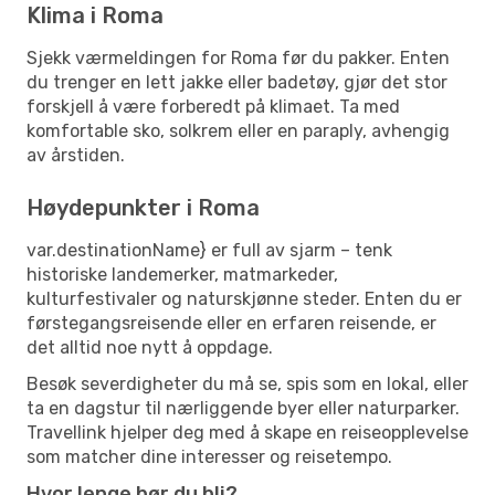
Klima i Roma
Sjekk værmeldingen for Roma før du pakker. Enten
du trenger en lett jakke eller badetøy, gjør det stor
forskjell å være forberedt på klimaet. Ta med
komfortable sko, solkrem eller en paraply, avhengig
av årstiden.
Høydepunkter i Roma
var.destinationName} er full av sjarm – tenk
historiske landemerker, matmarkeder,
kulturfestivaler og naturskjønne steder. Enten du er
førstegangsreisende eller en erfaren reisende, er
det alltid noe nytt å oppdage.
Besøk severdigheter du må se, spis som en lokal, eller
ta en dagstur til nærliggende byer eller naturparker.
Travellink hjelper deg med å skape en reiseopplevelse
som matcher dine interesser og reisetempo.
Hvor lenge bør du bli?