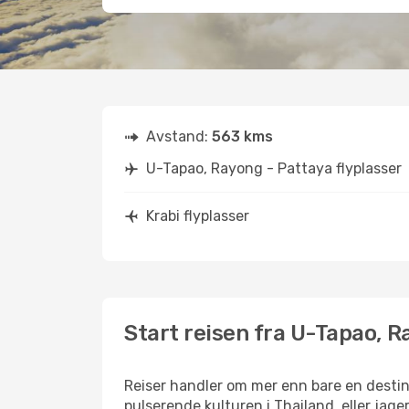
Avstand:
563 kms
U-Tapao, Rayong - Pattaya flyplasser
Krabi flyplasser
Start reisen fra U-Tapao, Ra
Reiser handler om mer enn bare en destin
pulserende kulturen i Thailand, eller jager