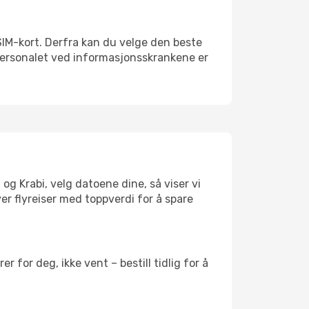
lt SIM-kort. Derfra kan du velge den beste
sspersonalet ved informasjonsskrankene er
 og Krabi, velg datoene dine, så viser vi
ver flyreiser med toppverdi for å spare
 for deg, ikke vent – bestill tidlig for å