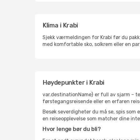
Klima i Krabi
Sjekk værmeldingen for Krabi før du pakker
med komfortable sko, solkrem eller en par
Høydepunkter i Krabi
var.destinationName} er full av sjarm – t
førstegangsreisende eller en erfaren reis
Besøk severdigheter du må se, spis som en 
en reiseopplevelse som matcher dine inte
Hvor lenge bør du bli?