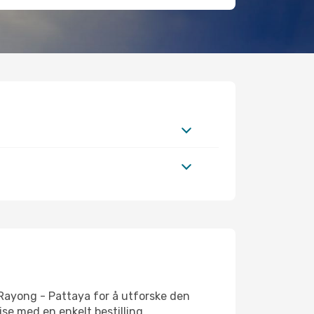
 Rayong - Pattaya for å utforske den
eise med en enkelt bestilling.