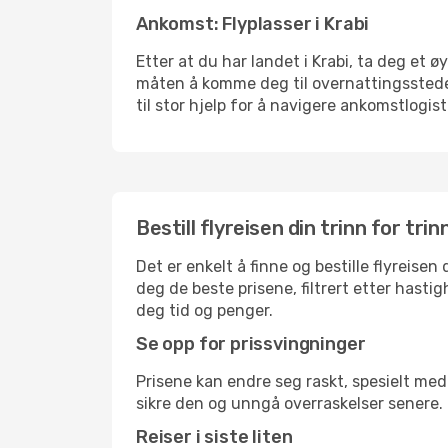
Ankomst: Flyplasser i Krabi
Etter at du har landet i Krabi, ta deg et ø
måten å komme deg til overnattingsstedet 
til stor hjelp for å navigere ankomstlogist
Bestill flyreisen din trinn for trin
Det er enkelt å finne og bestille flyreisen
deg de beste prisene, filtrert etter hasti
deg tid og penger.
Se opp for prissvingninger
Prisene kan endre seg raskt, spesielt med 
sikre den og unngå overraskelser senere.
Reiser i siste liten