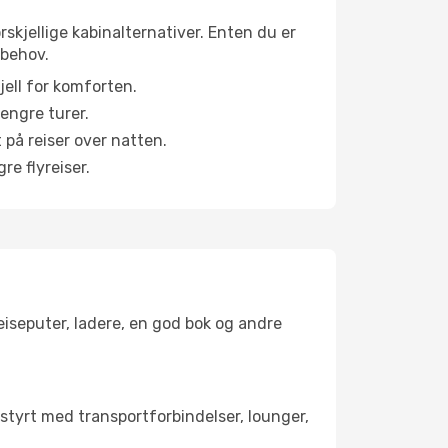
rskjellige kabinalternativer. Enten du er
 behov.
jell for komforten.
engre turer.
 på reiser over natten.
re flyreiser.
reiseputer, ladere, en god bok og andre
utstyrt med transportforbindelser, lounger,