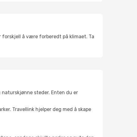
 forskjell å være forberedt på klimaet. Ta
g naturskjønne steder. Enten du er
arker. Travellink hjelper deg med å skape