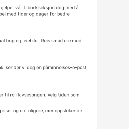
 hjelper vår tilbudsseksjon deg med å
sibel med tider og dager for bedre
atting og leiebiler. Reis smartere med
link, sender vi deg en påminnelses-e-post
r til ro i lavsesongen. Velg tiden som
riser og en roligere, mer oppslukende