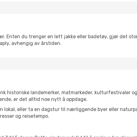
. Enten du trenger en lett jakke eller badetøy, gjør det stor
aply, avhengig av årstiden.
enk historiske landemerker, matmarkeder, kulturfestivaler o
ende, er det alltid noe nytt å oppdage.
lokal, eller ta en dagstur til nærliggende byer eller naturp
resser og reisetempo.