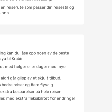
n reiserute som passer din reisestil og
 unna.
ing kan du låse opp noen av de beste
ya til Krabi:
net med helger eller dager med mye
aldri går glipp av et skjult tilbud.
bedre priser og flere flyvalg.
 ekstra besparelser på hele reisen.
er, med ekstra fleksibilitet for endringer