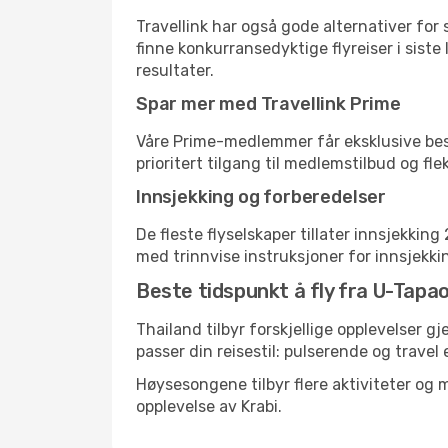
Travellink har også gode alternativer for
finne konkurransedyktige flyreiser i siste
resultater.
Spar mer med Travellink Prime
Våre Prime-medlemmer får eksklusive bespa
prioritert tilgang til medlemstilbud og flek
Innsjekking og forberedelser
De fleste flyselskaper tillater innsjekkin
med trinnvise instruksjoner for innsjekking,
Beste tidspunkt å fly fra U-Tapao
Thailand tilbyr forskjellige opplevelser g
passer din reisestil: pulserende og travel 
Høysesongene tilbyr flere aktiviteter og
opplevelse av Krabi.