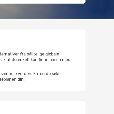
ernativer fra pålitelige globale
 slik at du enkelt kan finne reisen med
r over hele verden. Enten du søker
iseplanen din.