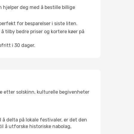
hjelper deg med å bestille billige
rfekt for besparelser i siste liten.
å tilby bedre priser og kortere køer på
ritt i 30 dager.
e etter solskinn, kulturelle begivenheter
å delta på lokale festivaler, er det den
 å utforske historiske nabolag,