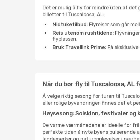
Det er mulig å fly for mindre uten at det
billetter til Tuscaloosa, AL:
Midtuketilbud:
Flyreiser som går mell
Reis utenom rushtidene:
Flyvninger 
flyplassen.
Bruk Travellink Prime:
Få eksklusive 
Når du bør fly til Tuscaloosa, AL
Å velge riktig sesong for turen til Tusca
eller rolige byvandringer, finnes det et pe
Høysesong: Solskinn, festivaler og 
De varme værmånedene er ideelle for friluf
perfekte tiden å nyte byens pulserende 
landemerker og naturopplevelser i nærhe