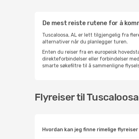
De mest reiste rutene for å komm
Tuscaloosa, AL er lett tilgjengelig fra fle
alternativer når du planlegger turen.
Enten du reiser fra en europeisk hovedsta
direkteforbindelser eller forbindelser m
smarte søkefiltre til å sammenligne flysels
Flyreiser til Tuscaloosa
Hvordan kan jeg finne rimelige flyreiser