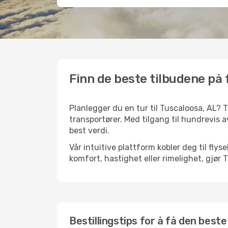
Finn de beste tilbudene på f
Planlegger du en tur til Tuscaloosa, AL? T
transportører. Med tilgang til hundrevis av
best verdi.
Vår intuitive plattform kobler deg til flys
komfort, hastighet eller rimelighet, gjør 
Bestillingstips for å få den beste