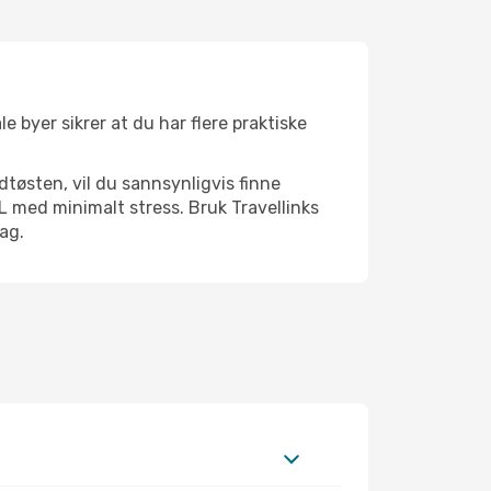
e byer sikrer at du har flere praktiske
dtøsten, vil du sannsynligvis finne
 med minimalt stress. Bruk Travellinks
dag.