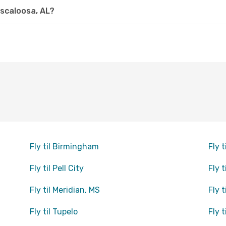
scaloosa, AL?
Fly til Birmingham
Fly 
Fly til Pell City
Fly t
Fly til Meridian, MS
Fly 
Fly til Tupelo
Fly 