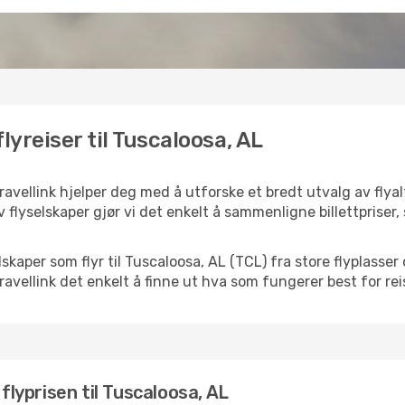
lyreiser til Tuscaloosa, AL
ravellink hjelper deg med å utforske et bredt utvalg av flyalt
 flyselskaper gjør vi det enkelt å sammenligne billettpriser,
elskaper som flyr til Tuscaloosa, AL (TCL) fra store flyplasse
Travellink det enkelt å finne ut hva som fungerer best for re
 flyprisen til Tuscaloosa, AL