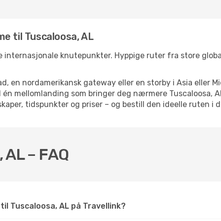
e til Tuscaloosa, AL
re internasjonale knutepunkter. Hyppige ruter fra store global
d, en nordamerikansk gateway eller en storby i Asia eller Mi
ed én mellomlanding som bringer deg nærmere Tuscaloosa, AL
kaper, tidspunkter og priser – og bestill den ideelle ruten i 
, AL – FAQ
 til Tuscaloosa, AL på Travellink?