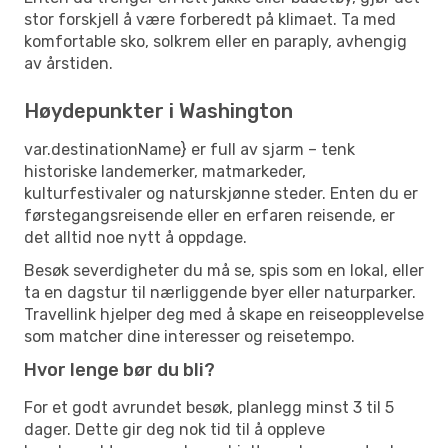
stor forskjell å være forberedt på klimaet. Ta med
komfortable sko, solkrem eller en paraply, avhengig
av årstiden.
Høydepunkter i Washington
var.destinationName} er full av sjarm – tenk
historiske landemerker, matmarkeder,
kulturfestivaler og naturskjønne steder. Enten du er
førstegangsreisende eller en erfaren reisende, er
det alltid noe nytt å oppdage.
Besøk severdigheter du må se, spis som en lokal, eller
ta en dagstur til nærliggende byer eller naturparker.
Travellink hjelper deg med å skape en reiseopplevelse
som matcher dine interesser og reisetempo.
Hvor lenge bør du bli?
For et godt avrundet besøk, planlegg minst 3 til 5
dager. Dette gir deg nok tid til å oppleve