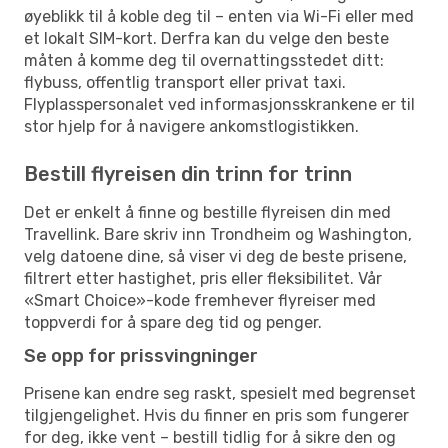
øyeblikk til å koble deg til – enten via Wi-Fi eller med
et lokalt SIM-kort. Derfra kan du velge den beste
måten å komme deg til overnattingsstedet ditt:
flybuss, offentlig transport eller privat taxi.
Flyplasspersonalet ved informasjonsskrankene er til
stor hjelp for å navigere ankomstlogistikken.
Bestill flyreisen din trinn for trinn
Det er enkelt å finne og bestille flyreisen din med
Travellink. Bare skriv inn Trondheim og Washington,
velg datoene dine, så viser vi deg de beste prisene,
filtrert etter hastighet, pris eller fleksibilitet. Vår
«Smart Choice»-kode fremhever flyreiser med
toppverdi for å spare deg tid og penger.
Se opp for prissvingninger
Prisene kan endre seg raskt, spesielt med begrenset
tilgjengelighet. Hvis du finner en pris som fungerer
for deg, ikke vent – bestill tidlig for å sikre den og