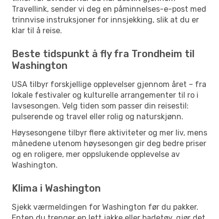
Travellink, sender vi deg en påminnelses-e-post med
trinnvise instruksjoner for innsjekking, slik at du er
klar til å reise.
Beste tidspunkt å fly fra Trondheim til
Washington
USA tilbyr forskjellige opplevelser gjennom året – fra
lokale festivaler og kulturelle arrangementer til ro i
lavsesongen. Velg tiden som passer din reisestil:
pulserende og travel eller rolig og naturskjønn.
Høysesongene tilbyr flere aktiviteter og mer liv, mens
månedene utenom høysesongen gir deg bedre priser
og en roligere, mer oppslukende opplevelse av
Washington.
Klima i Washington
Sjekk værmeldingen for Washington før du pakker.
Enten du trenger en lett jakke eller badetøy, gjør det