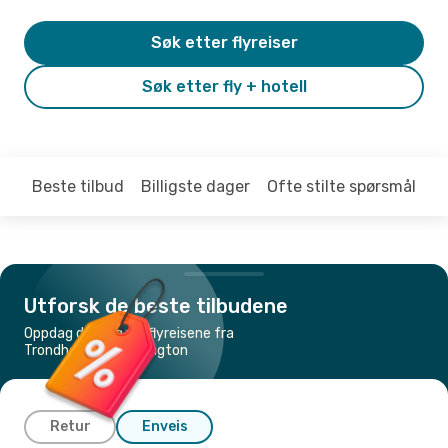
Søk etter flyreiser
Søk etter fly + hotell
Beste tilbud
Billigste dager
Ofte stilte spørsmål
Utforsk de beste tilbudene
Oppdag de billigste flyreisene fra
Trondheim til Washington
Retur
Enveis