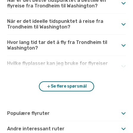
Når er det beste tidspunktet å bestille en
flyreise fra Trondheim til Washington?
Når er det ideelle tidspunktet å reise fra
Trondheim til Washington?
Hvor lang tid tar det å fly fra Trondheim til
Washington?
Hvilke flyplasser kan jeg bruke for flyreiser
mellom Trondheim og Washington?
Se flere spørsmål
Populære flyruter
Andre interessant ruter