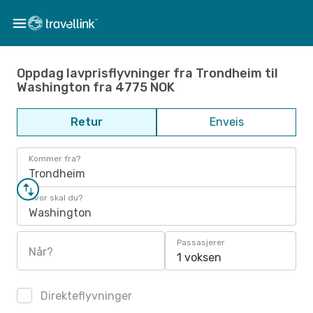
Oppdag lavprisflyvninger fra Trondheim til
Washington fra 4775 NOK
Retur
Enveis
Kommer fra?
Trondheim
Hvor skal du?
Washington
Passasjerer
Når?
1 voksen
Direkteflyvninger