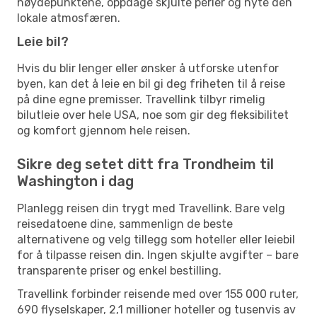
høydepunktene, oppdage skjulte perler og nyte den
lokale atmosfæren.
Leie bil?
Hvis du blir lenger eller ønsker å utforske utenfor
byen, kan det å leie en bil gi deg friheten til å reise
på dine egne premisser. Travellink tilbyr rimelig
bilutleie over hele USA, noe som gir deg fleksibilitet
og komfort gjennom hele reisen.
Sikre deg setet ditt fra Trondheim til
Washington i dag
Planlegg reisen din trygt med Travellink. Bare velg
reisedatoene dine, sammenlign de beste
alternativene og velg tillegg som hoteller eller leiebil
for å tilpasse reisen din. Ingen skjulte avgifter – bare
transparente priser og enkel bestilling.
Travellink forbinder reisende med over 155 000 ruter,
690 flyselskaper, 2,1 millioner hoteller og tusenvis av