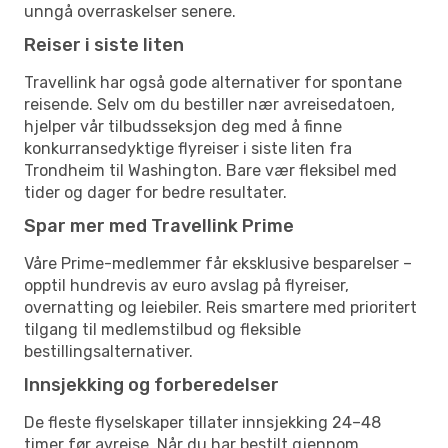
unngå overraskelser senere.
Reiser i siste liten
Travellink har også gode alternativer for spontane
reisende. Selv om du bestiller nær avreisedatoen,
hjelper vår tilbudsseksjon deg med å finne
konkurransedyktige flyreiser i siste liten fra
Trondheim til Washington. Bare vær fleksibel med
tider og dager for bedre resultater.
Spar mer med Travellink Prime
Våre Prime-medlemmer får eksklusive besparelser –
opptil hundrevis av euro avslag på flyreiser,
overnatting og leiebiler. Reis smartere med prioritert
tilgang til medlemstilbud og fleksible
bestillingsalternativer.
Innsjekking og forberedelser
De fleste flyselskaper tillater innsjekking 24–48
timer før avreise. Når du har bestilt gjennom