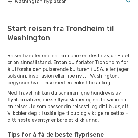
Washington flyplasser
Start reisen fra Trondheim til
Washington
Reiser handler om mer enn bare en destinasjon – det
er en sinnstilstand. Enten du forlater Trondheim for
å utforske den pulserende kulturen i USA, eller jager
solskinn, inspirasjon eller noe nytt i Washington,
begynner hver reise med en enkelt bestilling.
Med Travellink kan du sammenligne hundrevis av
flyalternativer, mikse flyselskaper og sette sammen
en reiserute som passer din reisestil og ditt budsjett.
Vi kobler deg til uslåelige tilbud og viktige reisetips –
ditt neste eventyr er bare et klikk unna.
Tips for å få de beste flyprisene