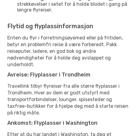
strekkøvelser i setet for å holde blodet i gang på
lengre flyreiser.
Flytid og flyplassinformasjon
Enten du flyr i forretningsøyemed eller på fritiden,
betyr en problemfri reise å være forberedt. Pakk
reiseputer, ladere, en god bok og andre
nødvendigheter for å holde deg avslappet og
underholdt.
Avreise: Flyplasser i Trondheim
Travellink tilbyr flyreiser fra alle større flyplasser i
Trondheim. Hver av dem er godt utstyrt med
transportforbindelser, lounger, spisesteder og
taxfree-butikker for å hjelpe deg med å starte reisen
på riktig måte.
Ankomst: Flyplasser i Washington
Etter at du har landet i Washington, ta deg et