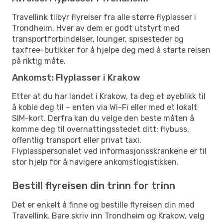
Travellink tilbyr flyreiser fra alle større flyplasser i
Trondheim. Hver av dem er godt utstyrt med
transportforbindelser, lounger, spisesteder og
taxfree-butikker for å hjelpe deg med å starte reisen
på riktig måte.
Ankomst: Flyplasser i Krakow
Etter at du har landet i Krakow, ta deg et øyeblikk til
å koble deg til – enten via Wi-Fi eller med et lokalt
SIM-kort. Derfra kan du velge den beste måten å
komme deg til overnattingsstedet ditt: flybuss,
offentlig transport eller privat taxi.
Flyplasspersonalet ved informasjonsskrankene er til
stor hjelp for å navigere ankomstlogistikken.
Bestill flyreisen din trinn for trinn
Det er enkelt å finne og bestille flyreisen din med
Travellink. Bare skriv inn Trondheim og Krakow, velg