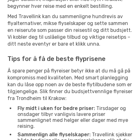
begynner hver reise med en enkelt bestilling.
Med Travellink kan du sammenligne hundrevis av
flyalternativer, mikse flyselskaper og sette sammen
en reiserute som passer din reisestil og ditt budsjett.
Vi kobler deg til uslåelige tilbud og viktige reisetips –
ditt neste eventyr er bare et klikk unna.
Tips for å få de beste flyprisene
Å spare penger på flyreiser betyr ikke at du må gå på
kompromiss med kvaliteten. Med smart planlegging
kan du låse opp noen av de beste flytilbudene som er
tilgjengelige. Slik finner du budsjettvennlige flyreiser
fra Trondheim til Krakow:
Fly midt i uken for bedre priser:
Tirsdager og
onsdager tilbyr vanligvis lavere priser
sammenlignet med helger eller dager med mye
reising.
Sammenlign alle flyselskaper:
Travellink sjekker