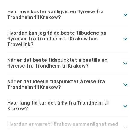
Hvor mye koster vanligvis en flyreise fra
Trondheim til Krakow?
Hvordan kan jeg få de beste tilbudene på
flyreiser fra Trondheim til Krakow hos
Travellink?
Når er det beste tidspunktet å bestille en
flyreise fra Trondheim til Krakow?
Når er det ideelle tidspunktet å reise fra
Trondheim til Krakow?
Hvor lang tid tar det å fly fra Trondheim til
Krakow?
Hvordan er været i Krakow sammenlignet med
Trondheim?