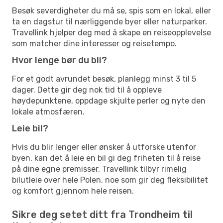
Besøk severdigheter du må se, spis som en lokal, eller
ta en dagstur til nærliggende byer eller naturparker.
Travellink hjelper deg med å skape en reiseopplevelse
som matcher dine interesser og reisetempo.
Hvor lenge bør du bli?
For et godt avrundet besøk, planlegg minst 3 til 5
dager. Dette gir deg nok tid til å oppleve
høydepunktene, oppdage skjulte perler og nyte den
lokale atmosfæren.
Leie bil?
Hvis du blir lenger eller ønsker å utforske utenfor
byen, kan det å leie en bil gi deg friheten til å reise
på dine egne premisser. Travellink tilbyr rimelig
bilutleie over hele Polen, noe som gir deg fleksibilitet
og komfort gjennom hele reisen.
Sikre deg setet ditt fra Trondheim til