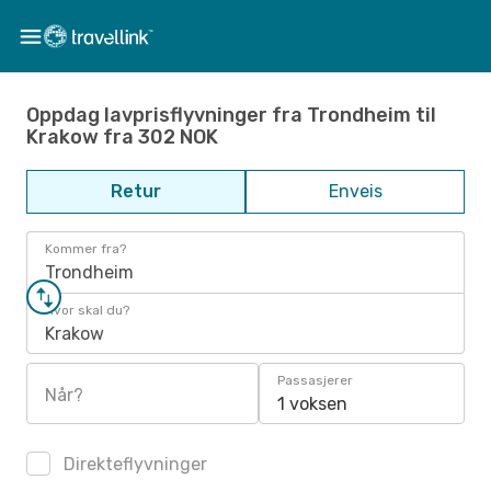
Oppdag lavprisflyvninger fra Trondheim til
Krakow fra 302 NOK
Retur
Enveis
Kommer fra?
Trondheim
Hvor skal du?
Krakow
Passasjerer
Når?
1 voksen
Direkteflyvninger