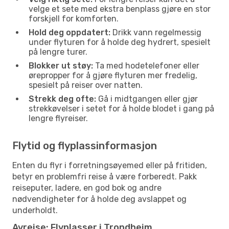
velge et sete med ekstra benplass gjøre en stor
forskjell for komforten.
Hold deg oppdatert:
Drikk vann regelmessig
under flyturen for å holde deg hydrert, spesielt
på lengre turer.
Blokker ut støy:
Ta med hodetelefoner eller
ørepropper for å gjøre flyturen mer fredelig,
spesielt på reiser over natten.
Strekk deg ofte:
Gå i midtgangen eller gjør
strekkøvelser i setet for å holde blodet i gang på
lengre flyreiser.
Flytid og flyplassinformasjon
Enten du flyr i forretningsøyemed eller på fritiden,
betyr en problemfri reise å være forberedt. Pakk
reiseputer, ladere, en god bok og andre
nødvendigheter for å holde deg avslappet og
underholdt.
Avreise: Flyplasser i Trondheim