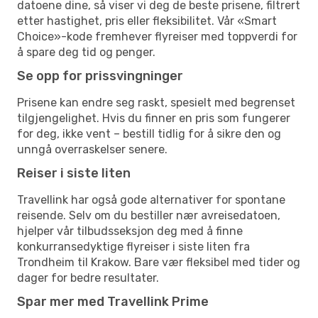
datoene dine, så viser vi deg de beste prisene, filtrert
etter hastighet, pris eller fleksibilitet. Vår «Smart
Choice»-kode fremhever flyreiser med toppverdi for
å spare deg tid og penger.
Se opp for prissvingninger
Prisene kan endre seg raskt, spesielt med begrenset
tilgjengelighet. Hvis du finner en pris som fungerer
for deg, ikke vent – bestill tidlig for å sikre den og
unngå overraskelser senere.
Reiser i siste liten
Travellink har også gode alternativer for spontane
reisende. Selv om du bestiller nær avreisedatoen,
hjelper vår tilbudsseksjon deg med å finne
konkurransedyktige flyreiser i siste liten fra
Trondheim til Krakow. Bare vær fleksibel med tider og
dager for bedre resultater.
Spar mer med Travellink Prime