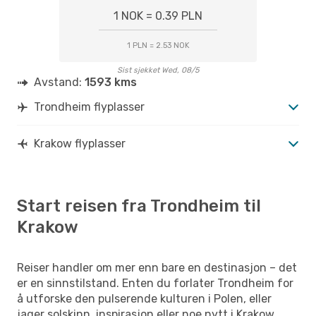
1 NOK = 0.39 PLN
1 PLN = 2.53 NOK
Sist sjekket Wed, 08/5
Avstand:
1593 kms
Trondheim flyplasser
Krakow flyplasser
Start reisen fra Trondheim til
Krakow
Reiser handler om mer enn bare en destinasjon – det
er en sinnstilstand. Enten du forlater Trondheim for
å utforske den pulserende kulturen i Polen, eller
jager solskinn, inspirasjon eller noe nytt i Krakow,