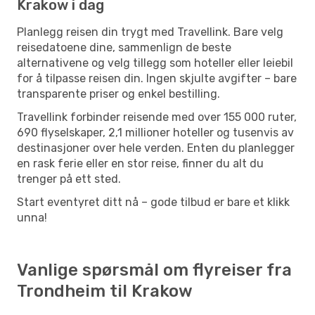
Krakow i dag
Planlegg reisen din trygt med Travellink. Bare velg
reisedatoene dine, sammenlign de beste
alternativene og velg tillegg som hoteller eller leiebil
for å tilpasse reisen din. Ingen skjulte avgifter – bare
transparente priser og enkel bestilling.
Travellink forbinder reisende med over 155 000 ruter,
690 flyselskaper, 2,1 millioner hoteller og tusenvis av
destinasjoner over hele verden. Enten du planlegger
en rask ferie eller en stor reise, finner du alt du
trenger på ett sted.
Start eventyret ditt nå – gode tilbud er bare et klikk
unna!
Vanlige spørsmål om flyreiser fra
Trondheim til Krakow