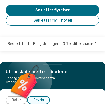
Søk etter flyreiser
Søk etter fly + hotell
Beste tilbud
Billigste dager
Ofte stilte spørsmål
Utforsk de beste tilbudene
Oppdag de billigste flyreisene fra
Trondheim til Krakow
Retur
Enveis