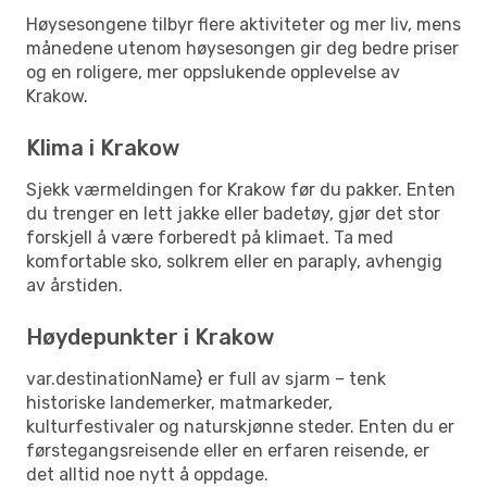
Høysesongene tilbyr flere aktiviteter og mer liv, mens
månedene utenom høysesongen gir deg bedre priser
og en roligere, mer oppslukende opplevelse av
Krakow.
Klima i Krakow
Sjekk værmeldingen for Krakow før du pakker. Enten
du trenger en lett jakke eller badetøy, gjør det stor
forskjell å være forberedt på klimaet. Ta med
komfortable sko, solkrem eller en paraply, avhengig
av årstiden.
Høydepunkter i Krakow
var.destinationName} er full av sjarm – tenk
historiske landemerker, matmarkeder,
kulturfestivaler og naturskjønne steder. Enten du er
førstegangsreisende eller en erfaren reisende, er
det alltid noe nytt å oppdage.