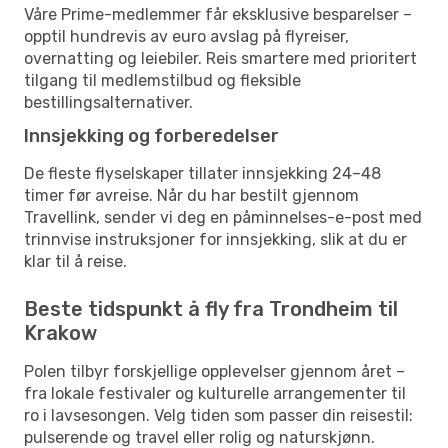
Våre Prime-medlemmer får eksklusive besparelser –
opptil hundrevis av euro avslag på flyreiser,
overnatting og leiebiler. Reis smartere med prioritert
tilgang til medlemstilbud og fleksible
bestillingsalternativer.
Innsjekking og forberedelser
De fleste flyselskaper tillater innsjekking 24–48
timer før avreise. Når du har bestilt gjennom
Travellink, sender vi deg en påminnelses-e-post med
trinnvise instruksjoner for innsjekking, slik at du er
klar til å reise.
Beste tidspunkt å fly fra Trondheim til
Krakow
Polen tilbyr forskjellige opplevelser gjennom året –
fra lokale festivaler og kulturelle arrangementer til
ro i lavsesongen. Velg tiden som passer din reisestil:
pulserende og travel eller rolig og naturskjønn.