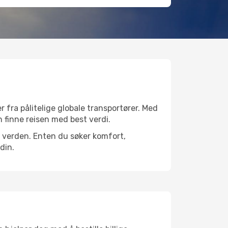
r fra pålitelige globale transportører. Med
an finne reisen med best verdi.
ele verden. Enten du søker komfort,
din.