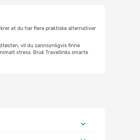
krer at du har flere praktiske alternativer
dtøsten, vil du sannsynligvis finne
imalt stress. Bruk Travellinks smarte