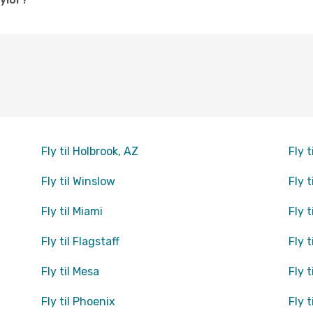
Fly til Holbrook, AZ
Fly 
Fly til Winslow
Fly 
Fly til Miami
Fly t
Fly til Flagstaff
Fly t
Fly til Mesa
Fly t
Fly til Phoenix
Fly t