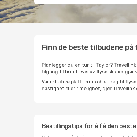
Finn de beste tilbudene på f
Planlegger du en tur til Taylor? Travellin
tilgang til hundrevis av flyselskaper gjør 
Vår intuitive plattform kobler deg til flys
hastighet eller rimelighet, gjør Travellin
Bestillingstips for å få den beste 