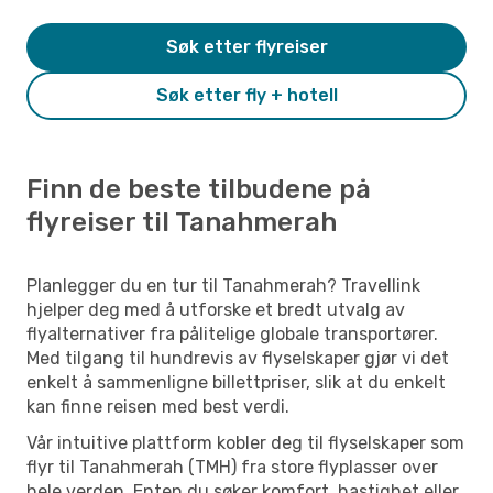
Søk etter flyreiser
Søk etter fly + hotell
Finn de beste tilbudene på
flyreiser til Tanahmerah
Planlegger du en tur til Tanahmerah? Travellink
hjelper deg med å utforske et bredt utvalg av
flyalternativer fra pålitelige globale transportører.
Med tilgang til hundrevis av flyselskaper gjør vi det
enkelt å sammenligne billettpriser, slik at du enkelt
kan finne reisen med best verdi.
Vår intuitive plattform kobler deg til flyselskaper som
flyr til Tanahmerah (TMH) fra store flyplasser over
hele verden. Enten du søker komfort, hastighet eller