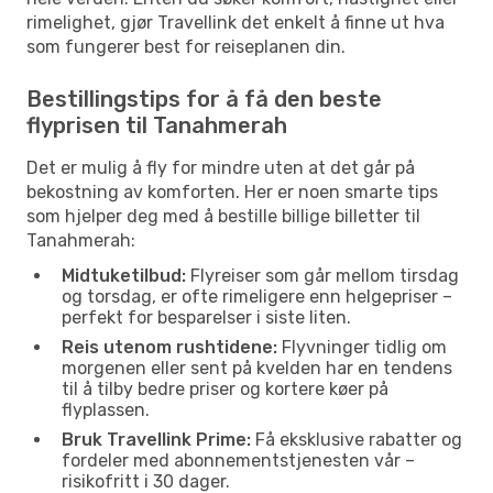
rimelighet, gjør Travellink det enkelt å finne ut hva
som fungerer best for reiseplanen din.
Bestillingstips for å få den beste
flyprisen til Tanahmerah
Det er mulig å fly for mindre uten at det går på
bekostning av komforten. Her er noen smarte tips
som hjelper deg med å bestille billige billetter til
Tanahmerah:
Midtuketilbud:
Flyreiser som går mellom tirsdag
og torsdag, er ofte rimeligere enn helgepriser –
perfekt for besparelser i siste liten.
Reis utenom rushtidene:
Flyvninger tidlig om
morgenen eller sent på kvelden har en tendens
til å tilby bedre priser og kortere køer på
flyplassen.
Bruk Travellink Prime:
Få eksklusive rabatter og
fordeler med abonnementstjenesten vår –
risikofritt i 30 dager.