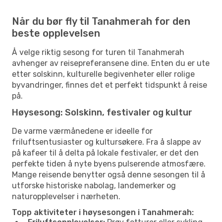
Når du bør fly til Tanahmerah for den
beste opplevelsen
Å velge riktig sesong for turen til Tanahmerah
avhenger av reisepreferansene dine. Enten du er ute
etter solskinn, kulturelle begivenheter eller rolige
byvandringer, finnes det et perfekt tidspunkt å reise
på.
Høysesong: Solskinn, festivaler og kultur
De varme værmånedene er ideelle for
friluftsentusiaster og kultursøkere. Fra å slappe av
på kafeer til å delta på lokale festivaler, er det den
perfekte tiden å nyte byens pulserende atmosfære.
Mange reisende benytter også denne sesongen til å
utforske historiske nabolag, landemerker og
naturopplevelser i nærheten.
Topp aktiviteter i høysesongen i Tanahmerah: