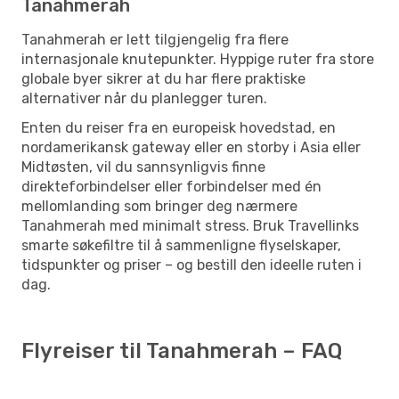
Tanahmerah
Tanahmerah er lett tilgjengelig fra flere
internasjonale knutepunkter. Hyppige ruter fra store
globale byer sikrer at du har flere praktiske
alternativer når du planlegger turen.
Enten du reiser fra en europeisk hovedstad, en
nordamerikansk gateway eller en storby i Asia eller
Midtøsten, vil du sannsynligvis finne
direkteforbindelser eller forbindelser med én
mellomlanding som bringer deg nærmere
Tanahmerah med minimalt stress. Bruk Travellinks
smarte søkefiltre til å sammenligne flyselskaper,
tidspunkter og priser – og bestill den ideelle ruten i
dag.
Flyreiser til Tanahmerah – FAQ