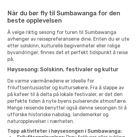
Når du bør fly til Sumbawanga for den
beste opplevelsen
Å velge riktig sesong for turen til Sumbawanga
avhenger av reisepreferansene dine. Enten du er ute
etter solskinn, kulturelle begivenheter eller rolige
byvandringer, finnes det et perfekt tidspunkt å reise
på.
Høysesong: Solskinn, festivaler og kultur
De varme værmånedene er ideelle for
friluftsentusiaster og kultursøkere. Fra å slappe av
på kafeer til å delta på lokale festivaler, er det den
perfekte tiden å nyte byens pulserende atmosfære.
Mange reisende benytter også denne sesongen til å
utforske historiske nabolag, landemerker og
naturopplevelser i nærheten.
Topp aktiviteter i høysesongen i Sumbawanga: