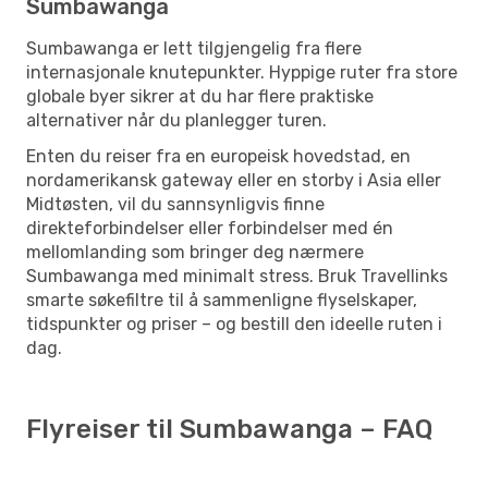
Sumbawanga
Sumbawanga er lett tilgjengelig fra flere
internasjonale knutepunkter. Hyppige ruter fra store
globale byer sikrer at du har flere praktiske
alternativer når du planlegger turen.
Enten du reiser fra en europeisk hovedstad, en
nordamerikansk gateway eller en storby i Asia eller
Midtøsten, vil du sannsynligvis finne
direkteforbindelser eller forbindelser med én
mellomlanding som bringer deg nærmere
Sumbawanga med minimalt stress. Bruk Travellinks
smarte søkefiltre til å sammenligne flyselskaper,
tidspunkter og priser – og bestill den ideelle ruten i
dag.
Flyreiser til Sumbawanga – FAQ