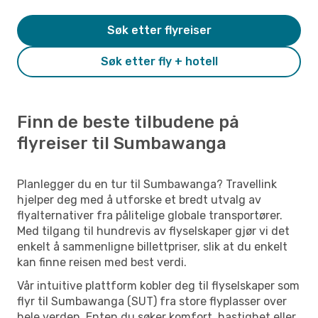
Søk etter flyreiser
Søk etter fly + hotell
Finn de beste tilbudene på
flyreiser til Sumbawanga
Planlegger du en tur til Sumbawanga? Travellink
hjelper deg med å utforske et bredt utvalg av
flyalternativer fra pålitelige globale transportører.
Med tilgang til hundrevis av flyselskaper gjør vi det
enkelt å sammenligne billettpriser, slik at du enkelt
kan finne reisen med best verdi.
Vår intuitive plattform kobler deg til flyselskaper som
flyr til Sumbawanga (SUT) fra store flyplasser over
hele verden. Enten du søker komfort, hastighet eller