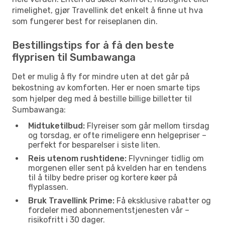
rimelighet, gjør Travellink det enkelt å finne ut hva
som fungerer best for reiseplanen din.
Bestillingstips for å få den beste
flyprisen til Sumbawanga
Det er mulig å fly for mindre uten at det går på
bekostning av komforten. Her er noen smarte tips
som hjelper deg med å bestille billige billetter til
Sumbawanga:
Midtuketilbud:
Flyreiser som går mellom tirsdag
og torsdag, er ofte rimeligere enn helgepriser –
perfekt for besparelser i siste liten.
Reis utenom rushtidene:
Flyvninger tidlig om
morgenen eller sent på kvelden har en tendens
til å tilby bedre priser og kortere køer på
flyplassen.
Bruk Travellink Prime:
Få eksklusive rabatter og
fordeler med abonnementstjenesten vår –
risikofritt i 30 dager.