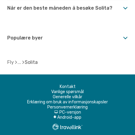
Når er den beste måneden å besøke Solita?
Populære byer
Fly
Solita
Kontakt
Vanlige spørsmål
Generelle vilkår
Erklæring om bruk av informasjonskapsler
Personvernerklæring
PC-versjon
d
Android-app
A