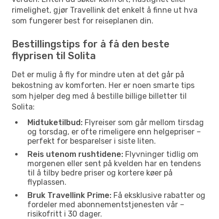
rimelighet, gjør Travellink det enkelt å finne ut hva
som fungerer best for reiseplanen din.
Bestillingstips for å få den beste
flyprisen til Solita
Det er mulig å fly for mindre uten at det går på
bekostning av komforten. Her er noen smarte tips
som hjelper deg med å bestille billige billetter til
Solita:
Midtuketilbud:
Flyreiser som går mellom tirsdag
og torsdag, er ofte rimeligere enn helgepriser –
perfekt for besparelser i siste liten.
Reis utenom rushtidene:
Flyvninger tidlig om
morgenen eller sent på kvelden har en tendens
til å tilby bedre priser og kortere køer på
flyplassen.
Bruk Travellink Prime:
Få eksklusive rabatter og
fordeler med abonnementstjenesten vår –
risikofritt i 30 dager.