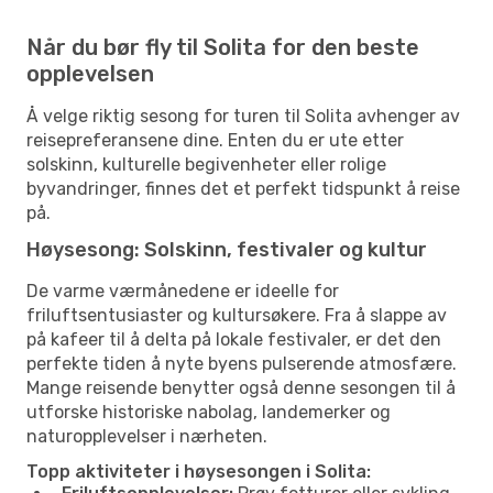
Når du bør fly til Solita for den beste
opplevelsen
Å velge riktig sesong for turen til Solita avhenger av
reisepreferansene dine. Enten du er ute etter
solskinn, kulturelle begivenheter eller rolige
byvandringer, finnes det et perfekt tidspunkt å reise
på.
Høysesong: Solskinn, festivaler og kultur
De varme værmånedene er ideelle for
friluftsentusiaster og kultursøkere. Fra å slappe av
på kafeer til å delta på lokale festivaler, er det den
perfekte tiden å nyte byens pulserende atmosfære.
Mange reisende benytter også denne sesongen til å
utforske historiske nabolag, landemerker og
naturopplevelser i nærheten.
Topp aktiviteter i høysesongen i Solita: