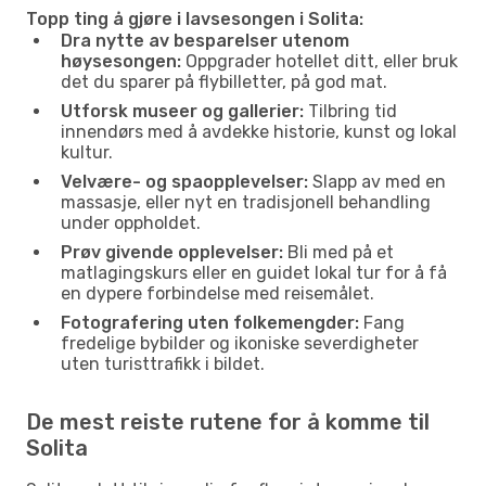
Topp ting å gjøre i lavsesongen i Solita:
Dra nytte av besparelser utenom
høysesongen:
Oppgrader hotellet ditt, eller bruk
det du sparer på flybilletter, på god mat.
Utforsk museer og gallerier:
Tilbring tid
innendørs med å avdekke historie, kunst og lokal
kultur.
Velvære- og spaopplevelser:
Slapp av med en
massasje, eller nyt en tradisjonell behandling
under oppholdet.
Prøv givende opplevelser:
Bli med på et
matlagingskurs eller en guidet lokal tur for å få
en dypere forbindelse med reisemålet.
Fotografering uten folkemengder:
Fang
fredelige bybilder og ikoniske severdigheter
uten turisttrafikk i bildet.
De mest reiste rutene for å komme til
Solita