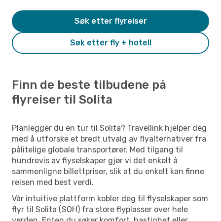
Søk etter flyreiser
Søk etter fly + hotell
Finn de beste tilbudene på
flyreiser til Solita
Planlegger du en tur til Solita? Travellink hjelper deg
med å utforske et bredt utvalg av flyalternativer fra
pålitelige globale transportører. Med tilgang til
hundrevis av flyselskaper gjør vi det enkelt å
sammenligne billettpriser, slik at du enkelt kan finne
reisen med best verdi.
Vår intuitive plattform kobler deg til flyselskaper som
flyr til Solita (SOH) fra store flyplasser over hele
verden. Enten du søker komfort, hastighet eller