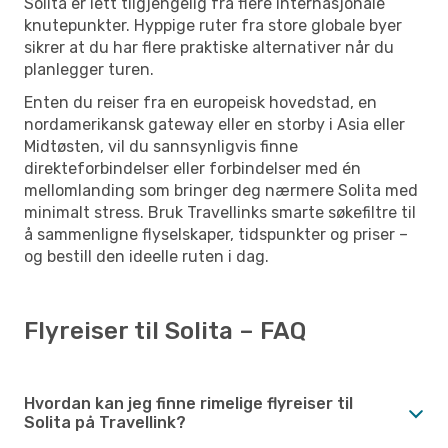
Solita er lett tilgjengelig fra flere internasjonale
knutepunkter. Hyppige ruter fra store globale byer
sikrer at du har flere praktiske alternativer når du
planlegger turen.
Enten du reiser fra en europeisk hovedstad, en
nordamerikansk gateway eller en storby i Asia eller
Midtøsten, vil du sannsynligvis finne
direkteforbindelser eller forbindelser med én
mellomlanding som bringer deg nærmere Solita med
minimalt stress. Bruk Travellinks smarte søkefiltre til
å sammenligne flyselskaper, tidspunkter og priser –
og bestill den ideelle ruten i dag.
Flyreiser til Solita – FAQ
Hvordan kan jeg finne rimelige flyreiser til
Solita på Travellink?