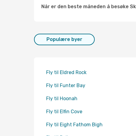
Når er den beste måneden å besøke S
Populære byer
Fly til Eldred Rock
Fly til Funter Bay
Fly til Hoonah
Fly til Elfin Cove
Fly til Eight Fathom Bigh