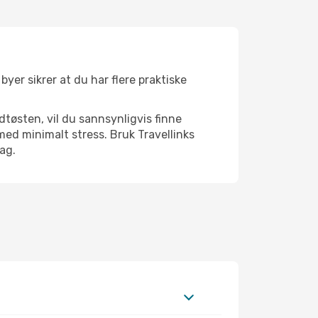
byer sikrer at du har flere praktiske
dtøsten, vil du sannsynligvis finne
ed minimalt stress. Bruk Travellinks
dag.