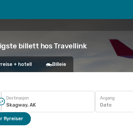
igste billett hos Travellink
yreise + hotell
Billeie
Destinasjon
Avgang
Dato
r flyreiser