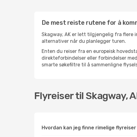
De mest reiste rutene for å kom
Skagway, AK er lett tilgjengelig fra flere 
alternativer når du planlegger turen.
Enten du reiser fra en europeisk hovedsta
direkteforbindelser eller forbindelser m
smarte søkefiltre til å sammenligne flysels
Flyreiser til Skagway, 
Hvordan kan jeg finne rimelige flyreiser