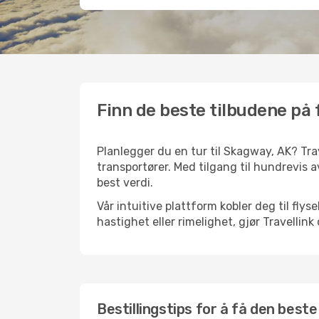
Finn de beste tilbudene på 
Planlegger du en tur til Skagway, AK? Trav
transportører. Med tilgang til hundrevis av
best verdi.
Vår intuitive plattform kobler deg til fly
hastighet eller rimelighet, gjør Travellin
Bestillingstips for å få den beste