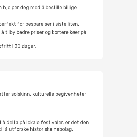
hjelper deg med å bestille billige
rfekt for besparelser i siste liten.
å tilby bedre priser og kortere køer på
ritt i 30 dager.
tter solskinn, kulturelle begivenheter
å delta på lokale festivaler, er det den
 å utforske historiske nabolag,