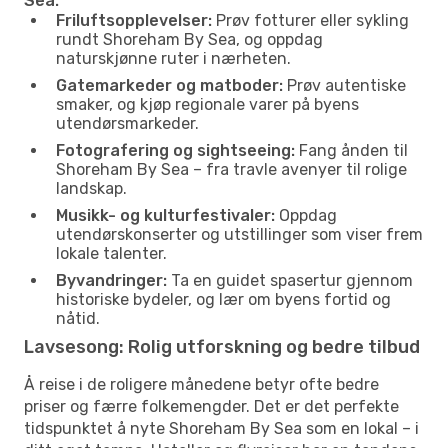
Sea:
Friluftsopplevelser:
Prøv fotturer eller sykling
rundt Shoreham By Sea, og oppdag
naturskjønne ruter i nærheten.
Gatemarkeder og matboder:
Prøv autentiske
smaker, og kjøp regionale varer på byens
utendørsmarkeder.
Fotografering og sightseeing:
Fang ånden til
Shoreham By Sea – fra travle avenyer til rolige
landskap.
Musikk- og kulturfestivaler:
Oppdag
utendørskonserter og utstillinger som viser frem
lokale talenter.
Byvandringer:
Ta en guidet spasertur gjennom
historiske bydeler, og lær om byens fortid og
nåtid.
Lavsesong: Rolig utforskning og bedre tilbud
Å reise i de roligere månedene betyr ofte bedre
priser og færre folkemengder. Det er det perfekte
tidspunktet å nyte Shoreham By Sea som en lokal – i