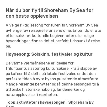
Når du bør fly til Shoreham By Sea for
den beste opplevelsen
Å velge riktig sesong for turen til Shoreham By Sea
avhenger av reisepreferansene dine. Enten du er ute
etter solskinn, kulturelle begivenheter eller rolige
byvandringer, finnes det et perfekt tidspunkt å reise
på.
Høysesong: Solskinn, festivaler og kultur
De varme værmånedene er ideelle for
friluftsentusiaster og kultursøkere. Fra å slappe av
på kafeer til å delta på lokale festivaler, er det den
perfekte tiden å nyte byens pulserende atmosfære.
Mange reisende benytter også denne sesongen til å
utforske historiske nabolag, landemerker og
naturopplevelser i nærheten.
Topp aktiviteter i høysesongen i Shoreham By