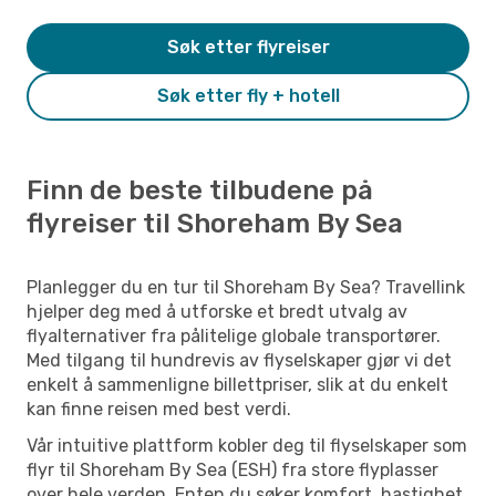
Søk etter flyreiser
Søk etter fly + hotell
Finn de beste tilbudene på
flyreiser til Shoreham By Sea
Planlegger du en tur til Shoreham By Sea? Travellink
hjelper deg med å utforske et bredt utvalg av
flyalternativer fra pålitelige globale transportører.
Med tilgang til hundrevis av flyselskaper gjør vi det
enkelt å sammenligne billettpriser, slik at du enkelt
kan finne reisen med best verdi.
Vår intuitive plattform kobler deg til flyselskaper som
flyr til Shoreham By Sea (ESH) fra store flyplasser
over hele verden. Enten du søker komfort, hastighet