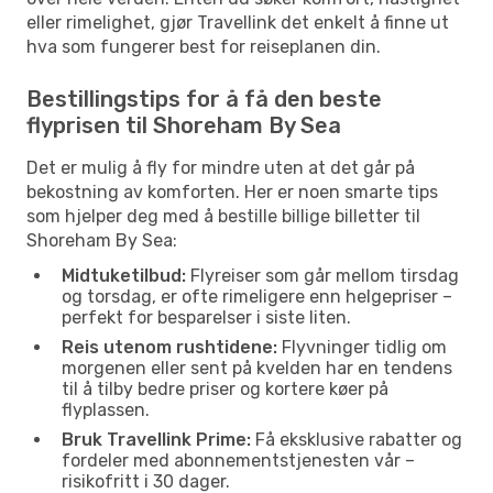
eller rimelighet, gjør Travellink det enkelt å finne ut
hva som fungerer best for reiseplanen din.
Bestillingstips for å få den beste
flyprisen til Shoreham By Sea
Det er mulig å fly for mindre uten at det går på
bekostning av komforten. Her er noen smarte tips
som hjelper deg med å bestille billige billetter til
Shoreham By Sea:
Midtuketilbud:
Flyreiser som går mellom tirsdag
og torsdag, er ofte rimeligere enn helgepriser –
perfekt for besparelser i siste liten.
Reis utenom rushtidene:
Flyvninger tidlig om
morgenen eller sent på kvelden har en tendens
til å tilby bedre priser og kortere køer på
flyplassen.
Bruk Travellink Prime:
Få eksklusive rabatter og
fordeler med abonnementstjenesten vår –
risikofritt i 30 dager.