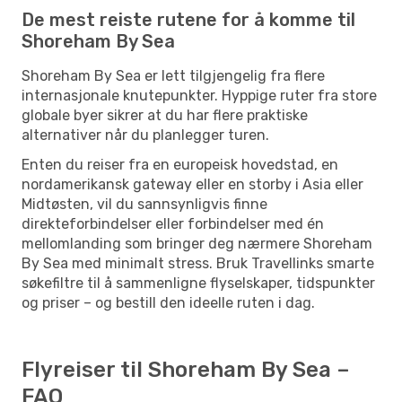
De mest reiste rutene for å komme til
Shoreham By Sea
Shoreham By Sea er lett tilgjengelig fra flere
internasjonale knutepunkter. Hyppige ruter fra store
globale byer sikrer at du har flere praktiske
alternativer når du planlegger turen.
Enten du reiser fra en europeisk hovedstad, en
nordamerikansk gateway eller en storby i Asia eller
Midtøsten, vil du sannsynligvis finne
direkteforbindelser eller forbindelser med én
mellomlanding som bringer deg nærmere Shoreham
By Sea med minimalt stress. Bruk Travellinks smarte
søkefiltre til å sammenligne flyselskaper, tidspunkter
og priser – og bestill den ideelle ruten i dag.
Flyreiser til Shoreham By Sea –
FAQ