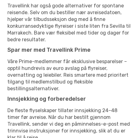
Travellink har også gode alternativer for spontane
reisende. Selv om du bestiller nær avreisedatoen,
hjelper vår tilbudsseksjon deg med å finne
konkurransedyktige flyreiser i siste liten fra Sevilla til
Marrakech. Bare vær fleksibel med tider og dager for
bedre resultater.
Spar mer med Travellink Prime
Våre Prime-medlemmer får eksklusive besparelser –
opptil hundrevis av euro avslag på flyreiser,
overnatting og leiebiler. Reis smartere med prioritert
tilgang til medlemstilbud og fleksible
bestillingsalternativer.
Innsjekking og forberedelser
De fleste flyselskaper tillater innsjekking 24–48
timer før avreise. Når du har bestilt gjennom
Travellink, sender vi deg en påminnelses-e-post med
trinnvise instruksjoner for innsjekking, slik at du er
klar til å reise.