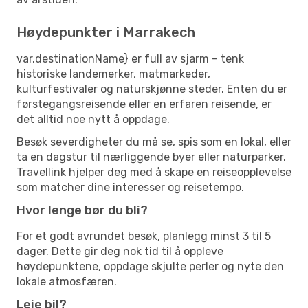
Høydepunkter i Marrakech
var.destinationName} er full av sjarm – tenk
historiske landemerker, matmarkeder,
kulturfestivaler og naturskjønne steder. Enten du er
førstegangsreisende eller en erfaren reisende, er
det alltid noe nytt å oppdage.
Besøk severdigheter du må se, spis som en lokal, eller
ta en dagstur til nærliggende byer eller naturparker.
Travellink hjelper deg med å skape en reiseopplevelse
som matcher dine interesser og reisetempo.
Hvor lenge bør du bli?
For et godt avrundet besøk, planlegg minst 3 til 5
dager. Dette gir deg nok tid til å oppleve
høydepunktene, oppdage skjulte perler og nyte den
lokale atmosfæren.
Leie bil?