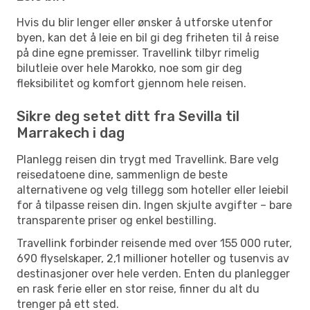
Hvis du blir lenger eller ønsker å utforske utenfor
byen, kan det å leie en bil gi deg friheten til å reise
på dine egne premisser. Travellink tilbyr rimelig
bilutleie over hele Marokko, noe som gir deg
fleksibilitet og komfort gjennom hele reisen.
Sikre deg setet ditt fra Sevilla til
Marrakech i dag
Planlegg reisen din trygt med Travellink. Bare velg
reisedatoene dine, sammenlign de beste
alternativene og velg tillegg som hoteller eller leiebil
for å tilpasse reisen din. Ingen skjulte avgifter – bare
transparente priser og enkel bestilling.
Travellink forbinder reisende med over 155 000 ruter,
690 flyselskaper, 2,1 millioner hoteller og tusenvis av
destinasjoner over hele verden. Enten du planlegger
en rask ferie eller en stor reise, finner du alt du
trenger på ett sted.