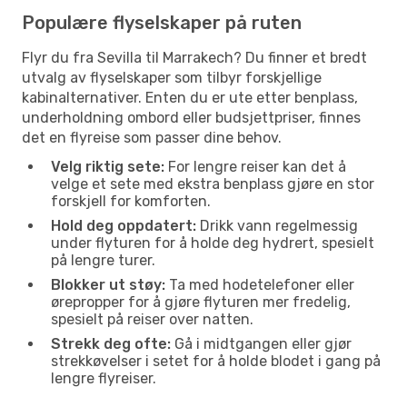
Populære flyselskaper på ruten
Flyr du fra Sevilla til Marrakech? Du finner et bredt
utvalg av flyselskaper som tilbyr forskjellige
kabinalternativer. Enten du er ute etter benplass,
underholdning ombord eller budsjettpriser, finnes
det en flyreise som passer dine behov.
Velg riktig sete:
For lengre reiser kan det å
velge et sete med ekstra benplass gjøre en stor
forskjell for komforten.
Hold deg oppdatert:
Drikk vann regelmessig
under flyturen for å holde deg hydrert, spesielt
på lengre turer.
Blokker ut støy:
Ta med hodetelefoner eller
ørepropper for å gjøre flyturen mer fredelig,
spesielt på reiser over natten.
Strekk deg ofte:
Gå i midtgangen eller gjør
strekkøvelser i setet for å holde blodet i gang på
lengre flyreiser.