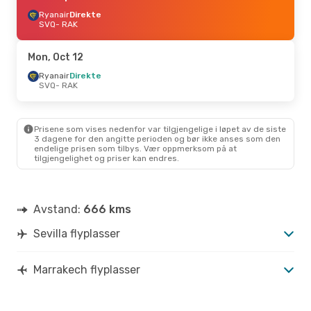
Ryanair
Direkte
SVQ
- RAK
Mon, Oct 12
Ryanair
Direkte
SVQ
- RAK
Prisene som vises nedenfor var tilgjengelige i løpet av de siste
3 dagene for den angitte perioden og bør ikke anses som den
endelige prisen som tilbys. Vær oppmerksom på at
tilgjengelighet og priser kan endres.
Avstand:
666 kms
Sevilla flyplasser
Marrakech flyplasser