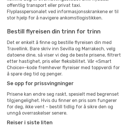
offentlig transport eller privat taxi.
Flyplasspersonalet ved informasjonsskrankene er til
stor hjelp for å navigere ankomstlogistikken.
Bestill flyreisen din trinn for trinn
Det er enkelt å finne og bestille flyreisen din med
Travellink. Bare skriv inn Sevilla og Marrakech, velg
datoene dine, så viser vi deg de beste prisene, filtrert
etter hastighet, pris eller fleksibilitet. Vår «Smart
Choice»-kode fremhever flyreiser med toppverdi for
å spare deg tid og penger.
Se opp for prissvingninger
Prisene kan endre seg raskt, spesielt med begrenset
tilgjengelighet. Hvis du finner en pris som fungerer
for deg, ikke vent – bestill tidlig for å sikre den og
unngå overraskelser senere.
Reiser i siste liten