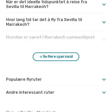
Når er det ideelle tidspunktet å reise fra
Sevilla til Marrakech?
Hvor lang tid tar det å fly fra Sevilla til
Marrakech?
Hvordan er været i Marrakech sammenlignet
med Sevilla?
Se flere spørsmål
Populære flyruter
Andre interessant ruter