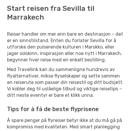
Start reisen fra Sevilla til
Marrakech
Reiser handler om mer enn bare en destinasjon – det
er en sinnstilstand. Enten du forlater Sevilla for å
utforske den pulserende kulturen i Marokko, eller
jager solskinn, inspirasjon eller noe nytt i Marrakech,
begynner hver reise med en enkelt bestilling.
Med Travellink kan du sammenligne hundrevis av
flyalternativer, mikse flyselskaper og sette sammen
en reiserute som passer din reisestil og ditt budsjett.
Vi kobler deg til uslåelige tilbud og viktige reisetips –
ditt neste eventyr er bare et klikk unna.
Tips for å få de beste flyprisene
Å spare penger på flyreiser betyr ikke at du må gå på
kompromiss med kvaliteten. Med smart planlegging