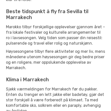
Beste tidspunkt å fly fra Sevilla til
Marrakech
Marokko tilbyr forskjellige opplevelser gjennom året –
fra lokale festivaler og kulturelle arrangementer til
ro i lavsesongen. Velg tiden som passer din reisestil:
pulserende og travel eller rolig og naturskjønn.
Høysesongene tilbyr flere aktiviteter og mer liv, mens
månedene utenom høysesongen gir deg bedre priser
og en roligere, mer oppslukende opplevelse av
Marrakech.
Klima i Marrakech
Sjekk værmeldingen for Marrakech før du pakker.
Enten du trenger en lett jakke eller badetøy, gjør det
stor forskjell å være forberedt på klimaet. Ta med
komfortable sko, solkrem eller en paraply, avhengig
av årstiden.