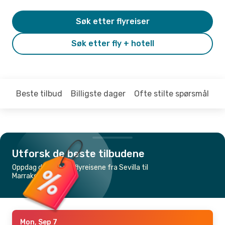
Søk etter flyreiser
Søk etter fly + hotell
Beste tilbud
Billigste dager
Ofte stilte spørsmål
Utforsk de beste tilbudene
Oppdag de billigste flyreisene fra Sevilla til
Marrakech
Mon, Sep 7