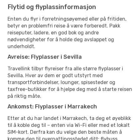
Flytid og flyplassinformasjon
Enten du flyr i forretningsøyemed eller på fritiden,
betyr en problemfri reise å være forberedt. Pakk
reiseputer, ladere, en god bok og andre
nødvendigheter for å holde deg avslappet og
underholdt.
Avreise: Flyplasser i Sevilla
Travellink tilbyr flyreiser fra alle større flyplasser i
Sevilla. Hver av dem er godt utstyrt med
transportforbindelser, lounger, spisesteder og
taxfree-butikker for å hjelpe deg med å starte reisen
på riktig måte.
Ankomst: Flyplasser i Marrakech
Etter at du har landet i Marrakech, ta deg et øyeblikk
til å koble deg til – enten via Wi-Fi eller med et lokalt
SIM-kort. Derfra kan du velge den beste måten å
komme deg til overnattingsstedet ditt: flybuss,