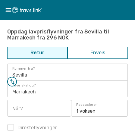
Oppdag lavprisflyvninger fra Sevilla til
Marrakech fra 296 NOK
Retur
Enveis
Kommer fra?
Sevilla
Hvor skal du?
Marrakech
Passasjerer
Når?
1 voksen
Direkteflyvninger