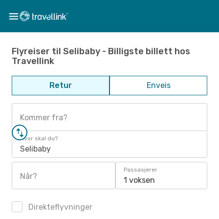
Flyreiser til Selibaby - Billigste billett hos
Travellink
Retur
Enveis
Kommer fra?
Hvor skal du?
Selibaby
Passasjerer
Når?
1 voksen
Direkteflyvninger