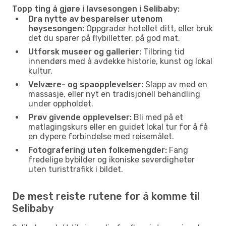
Topp ting å gjøre i lavsesongen i Selibaby:
Dra nytte av besparelser utenom
høysesongen:
Oppgrader hotellet ditt, eller bruk
det du sparer på flybilletter, på god mat.
Utforsk museer og gallerier:
Tilbring tid
innendørs med å avdekke historie, kunst og lokal
kultur.
Velvære- og spaopplevelser:
Slapp av med en
massasje, eller nyt en tradisjonell behandling
under oppholdet.
Prøv givende opplevelser:
Bli med på et
matlagingskurs eller en guidet lokal tur for å få
en dypere forbindelse med reisemålet.
Fotografering uten folkemengder:
Fang
fredelige bybilder og ikoniske severdigheter
uten turisttrafikk i bildet.
De mest reiste rutene for å komme til
Selibaby