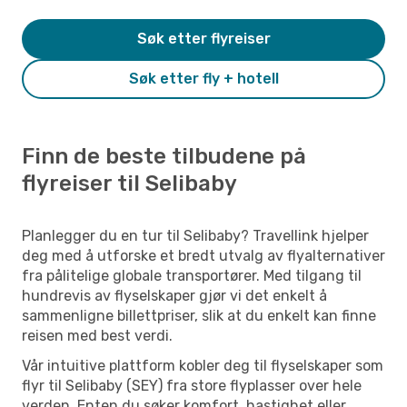
Søk etter flyreiser
Søk etter fly + hotell
Finn de beste tilbudene på
flyreiser til Selibaby
Planlegger du en tur til Selibaby? Travellink hjelper
deg med å utforske et bredt utvalg av flyalternativer
fra pålitelige globale transportører. Med tilgang til
hundrevis av flyselskaper gjør vi det enkelt å
sammenligne billettpriser, slik at du enkelt kan finne
reisen med best verdi.
Vår intuitive plattform kobler deg til flyselskaper som
flyr til Selibaby (SEY) fra store flyplasser over hele
verden. Enten du søker komfort, hastighet eller