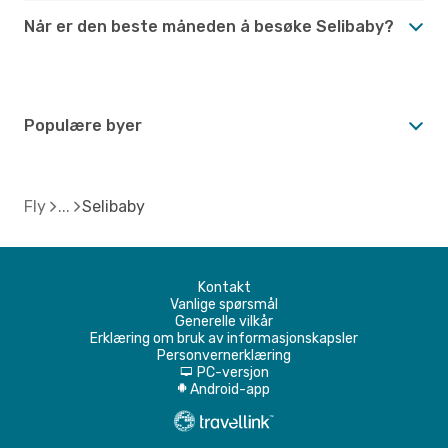
Når er den beste måneden å besøke Selibaby?
Populære byer
Fly
Selibaby
Kontakt
Vanlige spørsmål
Generelle vilkår
Erklæring om bruk av informasjonskapsler
Personvernerklæring
PC-versjon
d
Android-app
A