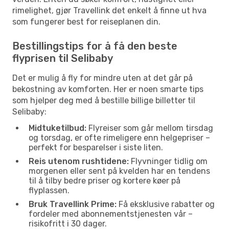
rimelighet, gjør Travellink det enkelt å finne ut hva
som fungerer best for reiseplanen din.
Bestillingstips for å få den beste
flyprisen til Selibaby
Det er mulig å fly for mindre uten at det går på
bekostning av komforten. Her er noen smarte tips
som hjelper deg med å bestille billige billetter til
Selibaby:
Midtuketilbud:
Flyreiser som går mellom tirsdag
og torsdag, er ofte rimeligere enn helgepriser –
perfekt for besparelser i siste liten.
Reis utenom rushtidene:
Flyvninger tidlig om
morgenen eller sent på kvelden har en tendens
til å tilby bedre priser og kortere køer på
flyplassen.
Bruk Travellink Prime:
Få eksklusive rabatter og
fordeler med abonnementstjenesten vår –
risikofritt i 30 dager.