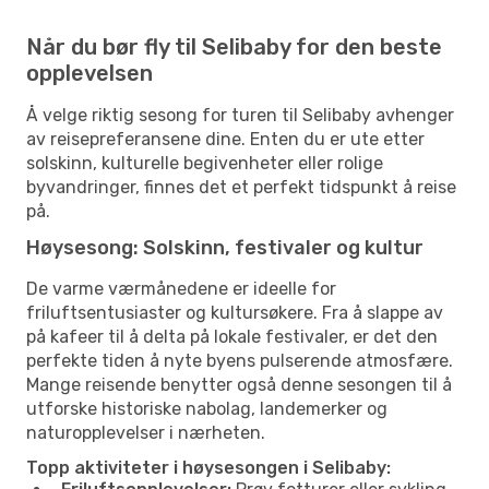
Når du bør fly til Selibaby for den beste
opplevelsen
Å velge riktig sesong for turen til Selibaby avhenger
av reisepreferansene dine. Enten du er ute etter
solskinn, kulturelle begivenheter eller rolige
byvandringer, finnes det et perfekt tidspunkt å reise
på.
Høysesong: Solskinn, festivaler og kultur
De varme værmånedene er ideelle for
friluftsentusiaster og kultursøkere. Fra å slappe av
på kafeer til å delta på lokale festivaler, er det den
perfekte tiden å nyte byens pulserende atmosfære.
Mange reisende benytter også denne sesongen til å
utforske historiske nabolag, landemerker og
naturopplevelser i nærheten.
Topp aktiviteter i høysesongen i Selibaby: