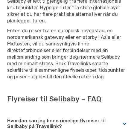
Selibaby er lett tilgjengelig fra flere internasjonale
knutepunkter. Hyppige ruter fra store globale byer
sikrer at du har flere praktiske alternativer når du
planlegger turen.
Enten du reiser fra en europeisk hovedstad, en
nordamerikansk gateway eller en storby i Asia eller
Midtøsten, vil du sannsynligvis finne
direkteforbindelser eller forbindelser med én
mellomlanding som bringer deg nærmere Selibaby
med minimalt stress. Bruk Travellinks smarte
søkefiltre til å sammenligne flyselskaper, tidspunkter
og priser – og bestill den ideelle ruten i dag.
Flyreiser til Selibaby – FAQ
Hvordan kan jeg finne rimelige flyreiser til
Selibaby på Travellink?