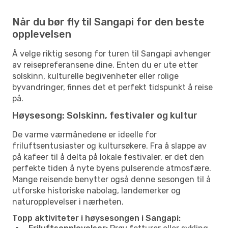
Når du bør fly til Sangapi for den beste
opplevelsen
Å velge riktig sesong for turen til Sangapi avhenger
av reisepreferansene dine. Enten du er ute etter
solskinn, kulturelle begivenheter eller rolige
byvandringer, finnes det et perfekt tidspunkt å reise
på.
Høysesong: Solskinn, festivaler og kultur
De varme værmånedene er ideelle for
friluftsentusiaster og kultursøkere. Fra å slappe av
på kafeer til å delta på lokale festivaler, er det den
perfekte tiden å nyte byens pulserende atmosfære.
Mange reisende benytter også denne sesongen til å
utforske historiske nabolag, landemerker og
naturopplevelser i nærheten.
Topp aktiviteter i høysesongen i Sangapi: