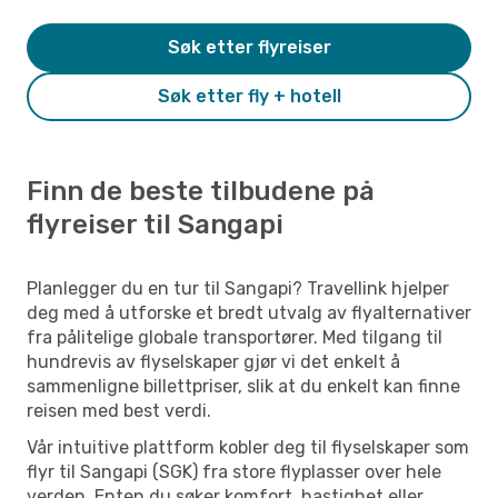
Søk etter flyreiser
Søk etter fly + hotell
Finn de beste tilbudene på
flyreiser til Sangapi
Planlegger du en tur til Sangapi? Travellink hjelper
deg med å utforske et bredt utvalg av flyalternativer
fra pålitelige globale transportører. Med tilgang til
hundrevis av flyselskaper gjør vi det enkelt å
sammenligne billettpriser, slik at du enkelt kan finne
reisen med best verdi.
Vår intuitive plattform kobler deg til flyselskaper som
flyr til Sangapi (SGK) fra store flyplasser over hele
verden. Enten du søker komfort, hastighet eller