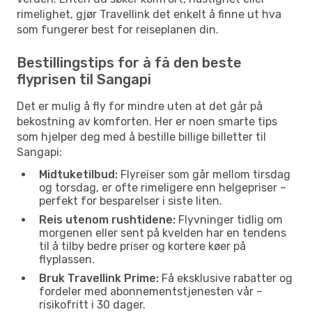
rimelighet, gjør Travellink det enkelt å finne ut hva
som fungerer best for reiseplanen din.
Bestillingstips for å få den beste
flyprisen til Sangapi
Det er mulig å fly for mindre uten at det går på
bekostning av komforten. Her er noen smarte tips
som hjelper deg med å bestille billige billetter til
Sangapi:
Midtuketilbud:
Flyreiser som går mellom tirsdag
og torsdag, er ofte rimeligere enn helgepriser –
perfekt for besparelser i siste liten.
Reis utenom rushtidene:
Flyvninger tidlig om
morgenen eller sent på kvelden har en tendens
til å tilby bedre priser og kortere køer på
flyplassen.
Bruk Travellink Prime:
Få eksklusive rabatter og
fordeler med abonnementstjenesten vår –
risikofritt i 30 dager.