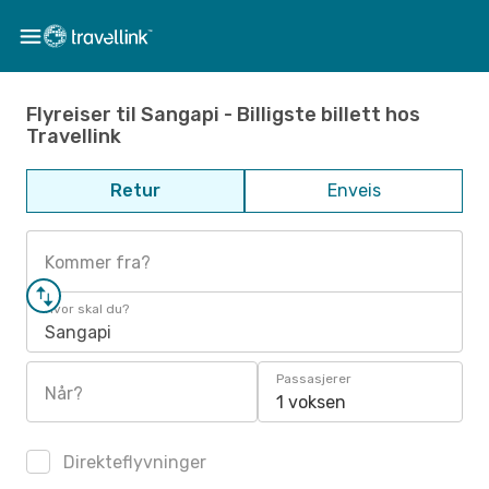
Flyreiser til Sangapi - Billigste billett hos
Travellink
Retur
Enveis
Kommer fra?
Hvor skal du?
Sangapi
Passasjerer
Når?
1 voksen
Direkteflyvninger