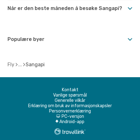
Når er den beste måneden å besøke Sangapi?
Populære byer
Fly
Sangapi
Kontakt
Vanlige spørsmål
Generelle vilkår
Erklæring om bruk av informasjonskapsler
Personvernerklæring
PC-versjon
d
Android-app
A