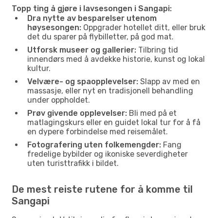
Topp ting å gjøre i lavsesongen i Sangapi:
Dra nytte av besparelser utenom
høysesongen:
Oppgrader hotellet ditt, eller bruk
det du sparer på flybilletter, på god mat.
Utforsk museer og gallerier:
Tilbring tid
innendørs med å avdekke historie, kunst og lokal
kultur.
Velvære- og spaopplevelser:
Slapp av med en
massasje, eller nyt en tradisjonell behandling
under oppholdet.
Prøv givende opplevelser:
Bli med på et
matlagingskurs eller en guidet lokal tur for å få
en dypere forbindelse med reisemålet.
Fotografering uten folkemengder:
Fang
fredelige bybilder og ikoniske severdigheter
uten turisttrafikk i bildet.
De mest reiste rutene for å komme til
Sangapi