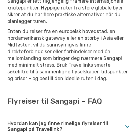
Sangapi er lett tilgjengelig fra flere internasjonale
knutepunkter. Hyppige ruter fra store globale byer
sikrer at du har flere praktiske alternativer når du
planlegger turen.
Enten du reiser fra en europeisk hovedstad, en
nordamerikansk gateway eller en storby i Asia eller
Midtøsten, vil du sannsynligvis finne
direkteforbindelser eller forbindelser med én
mellomlanding som bringer deg nærmere Sangapi
med minimalt stress. Bruk Travellinks smarte
søkefiltre til å sammenligne flyselskaper, tidspunkter
og priser – og bestill den ideelle ruten i dag.
Flyreiser til Sangapi – FAQ
Hvordan kan jeg finne rimelige flyreiser til
Sangapi på Travellink?