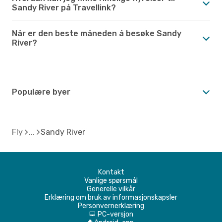
Sandy River på Travellink?
Når er den beste måneden å besøke Sandy
River?
Populære byer
Fly
Sandy River
Kontakt
Vanlige spørsmål
Generelle vilkår
Erklæring om bruk av informasjonskapsler
Personvernerklæring
PC-versjon
d