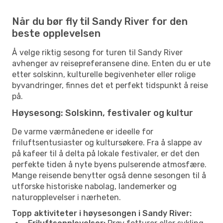
Når du bør fly til Sandy River for den
beste opplevelsen
Å velge riktig sesong for turen til Sandy River
avhenger av reisepreferansene dine. Enten du er ute
etter solskinn, kulturelle begivenheter eller rolige
byvandringer, finnes det et perfekt tidspunkt å reise
på.
Høysesong: Solskinn, festivaler og kultur
De varme værmånedene er ideelle for
friluftsentusiaster og kultursøkere. Fra å slappe av
på kafeer til å delta på lokale festivaler, er det den
perfekte tiden å nyte byens pulserende atmosfære.
Mange reisende benytter også denne sesongen til å
utforske historiske nabolag, landemerker og
naturopplevelser i nærheten.
Topp aktiviteter i høysesongen i Sandy River: