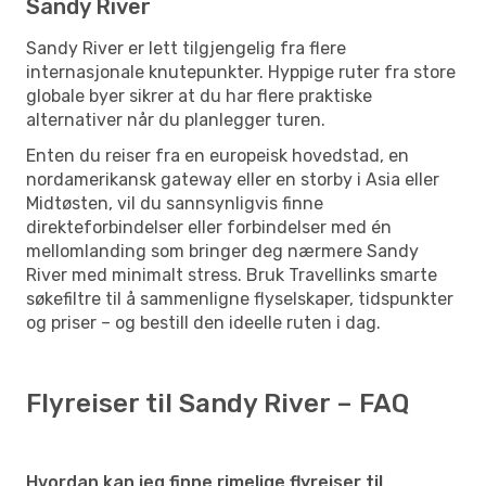
Sandy River
Sandy River er lett tilgjengelig fra flere
internasjonale knutepunkter. Hyppige ruter fra store
globale byer sikrer at du har flere praktiske
alternativer når du planlegger turen.
Enten du reiser fra en europeisk hovedstad, en
nordamerikansk gateway eller en storby i Asia eller
Midtøsten, vil du sannsynligvis finne
direkteforbindelser eller forbindelser med én
mellomlanding som bringer deg nærmere Sandy
River med minimalt stress. Bruk Travellinks smarte
søkefiltre til å sammenligne flyselskaper, tidspunkter
og priser – og bestill den ideelle ruten i dag.
Flyreiser til Sandy River – FAQ
Hvordan kan jeg finne rimelige flyreiser til