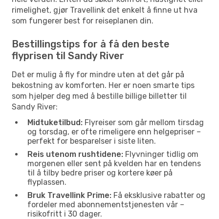
rimelighet, gjør Travellink det enkelt å finne ut hva
som fungerer best for reiseplanen din.
Bestillingstips for å få den beste
flyprisen til Sandy River
Det er mulig å fly for mindre uten at det går på
bekostning av komforten. Her er noen smarte tips
som hjelper deg med å bestille billige billetter til
Sandy River:
Midtuketilbud:
Flyreiser som går mellom tirsdag
og torsdag, er ofte rimeligere enn helgepriser –
perfekt for besparelser i siste liten.
Reis utenom rushtidene:
Flyvninger tidlig om
morgenen eller sent på kvelden har en tendens
til å tilby bedre priser og kortere køer på
flyplassen.
Bruk Travellink Prime:
Få eksklusive rabatter og
fordeler med abonnementstjenesten vår –
risikofritt i 30 dager.