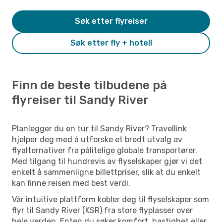
Søk etter flyreiser
Søk etter fly + hotell
Finn de beste tilbudene på
flyreiser til Sandy River
Planlegger du en tur til Sandy River? Travellink
hjelper deg med å utforske et bredt utvalg av
flyalternativer fra pålitelige globale transportører.
Med tilgang til hundrevis av flyselskaper gjør vi det
enkelt å sammenligne billettpriser, slik at du enkelt
kan finne reisen med best verdi.
Vår intuitive plattform kobler deg til flyselskaper som
flyr til Sandy River (KSR) fra store flyplasser over
hele verden. Enten du søker komfort, hastighet eller