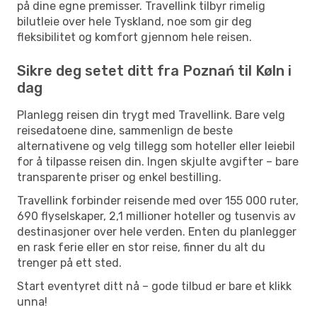
på dine egne premisser. Travellink tilbyr rimelig
bilutleie over hele Tyskland, noe som gir deg
fleksibilitet og komfort gjennom hele reisen.
Sikre deg setet ditt fra Poznań til Køln i
dag
Planlegg reisen din trygt med Travellink. Bare velg
reisedatoene dine, sammenlign de beste
alternativene og velg tillegg som hoteller eller leiebil
for å tilpasse reisen din. Ingen skjulte avgifter – bare
transparente priser og enkel bestilling.
Travellink forbinder reisende med over 155 000 ruter,
690 flyselskaper, 2,1 millioner hoteller og tusenvis av
destinasjoner over hele verden. Enten du planlegger
en rask ferie eller en stor reise, finner du alt du
trenger på ett sted.
Start eventyret ditt nå – gode tilbud er bare et klikk
unna!