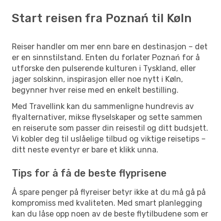
Start reisen fra Poznań til Køln
Reiser handler om mer enn bare en destinasjon – det
er en sinnstilstand. Enten du forlater Poznań for å
utforske den pulserende kulturen i Tyskland, eller
jager solskinn, inspirasjon eller noe nytt i Køln,
begynner hver reise med en enkelt bestilling.
Med Travellink kan du sammenligne hundrevis av
flyalternativer, mikse flyselskaper og sette sammen
en reiserute som passer din reisestil og ditt budsjett.
Vi kobler deg til uslåelige tilbud og viktige reisetips –
ditt neste eventyr er bare et klikk unna.
Tips for å få de beste flyprisene
Å spare penger på flyreiser betyr ikke at du må gå på
kompromiss med kvaliteten. Med smart planlegging
kan du låse opp noen av de beste flytilbudene som er