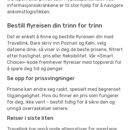
informasjonsskrankene er til stor hjelp for å navigere
ankomstlogistikken.
Bestill flyreisen din trinn for trinn
Det er enkelt å finne og bestille flyreisen din med
Travellink. Bare skriv inn Poznań og Køln, velg
datoene dine, så viser vi deg de beste prisene, filtrert
etter hastighet, pris eller fleksibilitet. Vår «Smart
Choice»-kode fremhever flyreiser med toppverdi for
å spare deg tid og penger.
Se opp for prissvingninger
Prisene kan endre seg raskt, spesielt med begrenset
tilgjengelighet. Hvis du finner en pris som fungerer
for deg, ikke vent – bestill tidlig for å sikre den og
unngå overraskelser senere.
Reiser i siste liten
Travellink har også gode alternativer for spontane