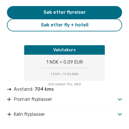
Søk etter flyreiser
Søk etter fly + hotell
Valutakurs
1 NOK = 0.09 EUR
1 EUR = 11.06 NOK
Sist sjekket Thu, 08/6
Avstand:
704 kms
Poznań flyplasser
Køln flyplasser