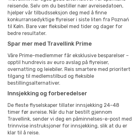
reisende. Selv om du bestiller nær avreisedatoen,
hjelper vår tilbudsseksjon deg med å finne
konkurransedyktige flyreiser i siste liten fra Poznań
til Køln. Bare vær fleksibel med tider og dager for
bedre resultater.
Spar mer med Travellink Prime
Våre Prime-medlemmer får eksklusive besparelser –
opptil hundrevis av euro avslag på flyreiser,
overnatting og leiebiler. Reis smartere med prioritert
tilgang til medlemstilbud og fleksible
bestillingsalternativer.
Innsjekking og forberedelser
De fleste flyselskaper tillater innsjekking 24–48
timer før avreise. Når du har bestilt gjennom
Travellink, sender vi deg en påminnelses-e-post med
trinnvise instruksjoner for innsjekking, slik at du er
klar til å reise.