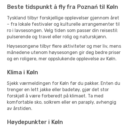
Beste tidspunkt å fly fra Poznań til Køln
Tyskland tilbyr forskjellige opplevelser gjennom året
– fra lokale festivaler og kulturelle arrangementer til
ro i lavsesongen. Velg tiden som passer din reisestil:
pulserende og travel eller rolig og naturskjønn.
Høysesongene tilbyr flere aktiviteter og mer liv, mens
månedene utenom høysesongen gir deg bedre priser
og en roligere, mer oppslukende opplevelse av Køln.
Klima i Køln
Sjekk værmeldingen for Køln før du pakker. Enten du
trenger en lett jakke eller badetøy, gjør det stor
forskjell å være forberedt på klimaet. Ta med
komfortable sko, solkrem eller en paraply, avhengig
av årstiden.
Høydepunkter i Køln