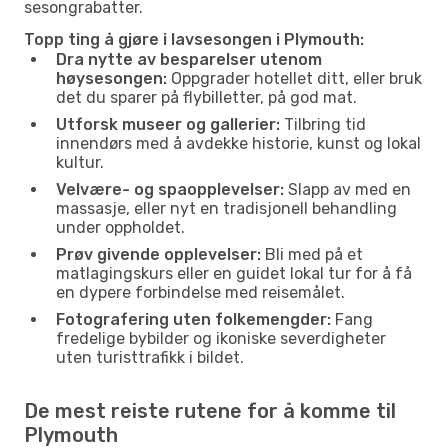
sesongrabatter.
Topp ting å gjøre i lavsesongen i Plymouth:
Dra nytte av besparelser utenom
høysesongen:
Oppgrader hotellet ditt, eller bruk
det du sparer på flybilletter, på god mat.
Utforsk museer og gallerier:
Tilbring tid
innendørs med å avdekke historie, kunst og lokal
kultur.
Velvære- og spaopplevelser:
Slapp av med en
massasje, eller nyt en tradisjonell behandling
under oppholdet.
Prøv givende opplevelser:
Bli med på et
matlagingskurs eller en guidet lokal tur for å få
en dypere forbindelse med reisemålet.
Fotografering uten folkemengder:
Fang
fredelige bybilder og ikoniske severdigheter
uten turisttrafikk i bildet.
De mest reiste rutene for å komme til
Plymouth