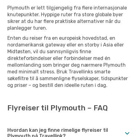
Plymouth er lett tilgjengelig fra flere internasjonale
knutepunkter. Hyppige ruter fra store globale byer
sikrer at du har flere praktiske alternativer når du
planlegger turen.
Enten du reiser fra en europeisk hovedstad, en
nordamerikansk gateway eller en storby i Asia eller
Midtøsten, vil du sannsynligvis finne
direkteforbindelser eller forbindelser med én
mellomlanding som bringer deg nærmere Plymouth
med minimalt stress. Bruk Travellinks smarte
søkefiltre til å sammenligne flyselskaper, tidspunkter
og priser – og bestill den ideelle ruten i dag.
Flyreiser til Plymouth – FAQ
Hvordan kan jeg finne rimelige flyreiser til
Plymouth på Travellink?