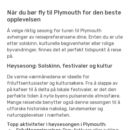
Når du bør fly til Plymouth for den beste
opplevelsen
Å velge riktig sesong for turen til Plymouth
avhenger av reisepreferansene dine. Enten du er ute
etter solskinn, kulturelle begivenheter eller rolige
byvandringer, finnes det et perfekt tidspunkt å reise
på.
Høysesong: Solskinn, festivaler og kultur
De varme værmånedene er ideelle for
friluftsentusiaster og kultursøkere. Fra å slappe av
på kafeer til å delta på lokale festivaler, er det den
perfekte tiden å nyte byens pulserende atmosfære.
Mange reisende benytter også denne sesongen til å
utforske historiske nabolag, landemerker og
naturopplevelser i nærheten.
Topp aktiviteter i høysesongen i Plymouth: