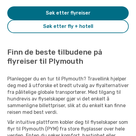
Søk etter flyreiser
Søk etter fly + hotell
Finn de beste tilbudene på
flyreiser til Plymouth
Planlegger du en tur til Plymouth? Travellink hjelper
deg med å utforske et bredt utvalg av flyalternativer
fra pålitelige globale transportører. Med tilgang til
hundrevis av flyselskaper gjør vi det enkelt å
sammenligne billettpriser, slik at du enkelt kan finne
reisen med best verdi.
Vår intuitive plattform kobler deg til flyselskaper som
flyr til Plymouth (PYM) fra store flyplasser over hele
verden. Enten du søker komfort, hastighet eller