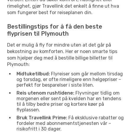
rimelighet, gjør Travellink det enkelt å finne ut hva
som fungerer best for reiseplanen din.
Bestillingstips for å få den beste
flyprisen til Plymouth
Det er mulig å fly for mindre uten at det går på
bekostning av komforten. Her er noen smarte tips
som hjelper deg med å bestille billige billetter til
Plymouth:
Midtuketilbud:
Flyreiser som går mellom tirsdag
og torsdag, er ofte rimeligere enn helgepriser –
perfekt for besparelser i siste liten.
Reis utenom rushtidene:
Flyvninger tidlig om
morgenen eller sent på kvelden har en tendens
til å tilby bedre priser og kortere køer på
flyplassen.
Bruk Travellink Prime:
Få eksklusive rabatter og
fordeler med abonnementstjenesten vår –
risikofritt i 30 dager.